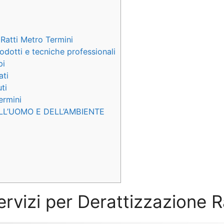
Ratti Metro Termini
odotti e tecniche professionali
pi
ati
ti
ermini
LL’UOMO E DELL’AMBIENTE
servizi per Derattizzazione R