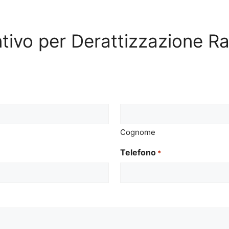
entivo per Derattizzazione Ra
Cognome
Telefono
*