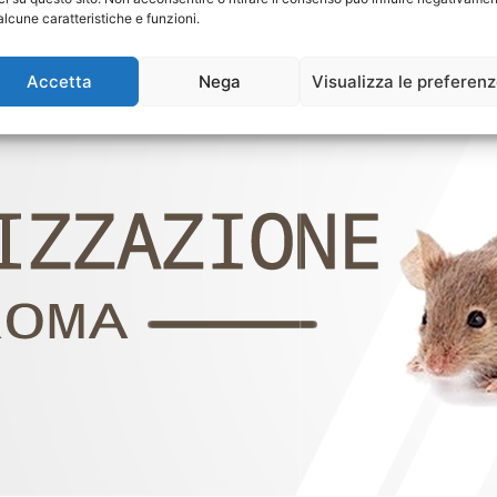
alcune caratteristiche e funzioni.
Accetta
Nega
Visualizza le preferen