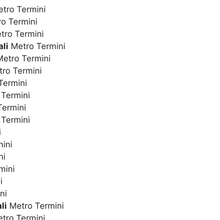
tro Termini
o Termini
ro Termini
li
Metro Termini
etro Termini
ro Termini
Termini
Termini
ermini
Termini
i
ini
ni
mini
i
ni
li
Metro Termini
tro Termini