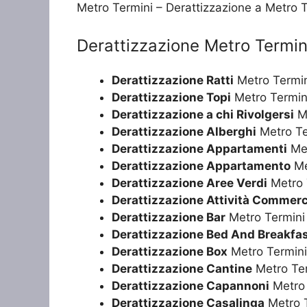
Metro Termini – Derattizzazione a Metro 
Derattizzazione Metro Termin
Derattizzazione Ratti
Metro Termi
Derattizzazione Topi
Metro Termin
Derattizzazione a chi Rivolgersi
Me
Derattizzazione Alberghi
Metro Te
Derattizzazione Appartamenti
Met
Derattizzazione Appartamento
Me
Derattizzazione Aree Verdi
Metro 
Derattizzazione Attività Commerc
Derattizzazione Bar
Metro Termini
Derattizzazione Bed And Breakfa
Derattizzazione Box
Metro Termini
Derattizzazione Cantine
Metro Te
Derattizzazione Capannoni
Metro 
Derattizzazione Casalinga
Metro 