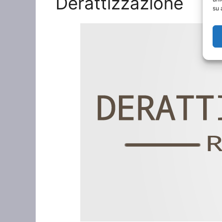
Derattizzazione
su 