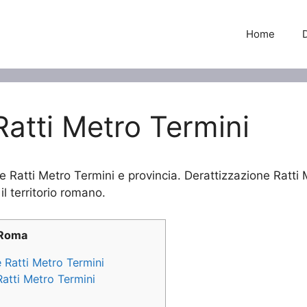
Home
Ratti Metro Termini
e Ratti Metro Termini e provincia. Derattizzazione Ratti M
il territorio romano.
 Roma
e Ratti Metro Termini
Ratti Metro Termini