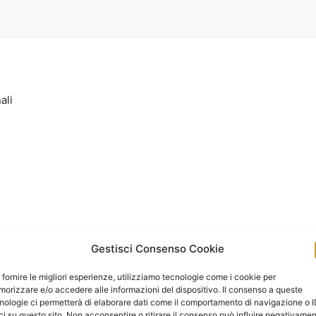
ali
Gestisci Consenso Cookie
 fornire le migliori esperienze, utilizziamo tecnologie come i cookie per
orizzare e/o accedere alle informazioni del dispositivo. Il consenso a queste
nologie ci permetterà di elaborare dati come il comportamento di navigazione o 
ci su questo sito. Non acconsentire o ritirare il consenso può influire negativame