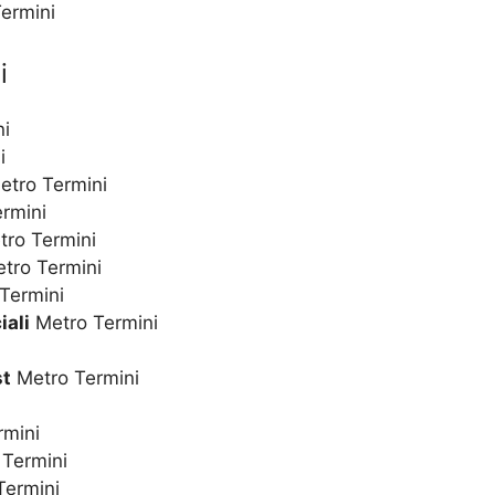
Termini
i
ni
i
tro Termini
rmini
ro Termini
tro Termini
Termini
iali
Metro Termini
st
Metro Termini
rmini
Termini
Termini