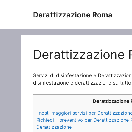
Vai
al
Derattizzazione Roma
contenuto
Derattizzazione 
Servizi di disinfestazione e Derattizzazion
disinfestazione e derattizzazione su tutto 
Derattizzazione
I nosti maggiori servizi per Derattizzazion
Richiedi il preventivo per Derattizzazione 
Derattizzazione