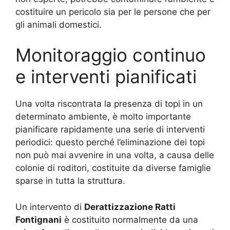
costituire un pericolo sia per le persone che per
gli animali domestici.
Monitoraggio continuo
e interventi pianificati
Una volta riscontrata la presenza di topi in un
determinato ambiente, è molto importante
pianificare rapidamente una serie di interventi
periodici: questo perché l’eliminazione dei topi
non può mai avvenire in una volta, a causa delle
colonie di roditori, costituite da diverse famiglie
sparse in tutta la struttura.
Un intervento di
Derattizzazione Ratti
Fontignani
è costituito normalmente da una