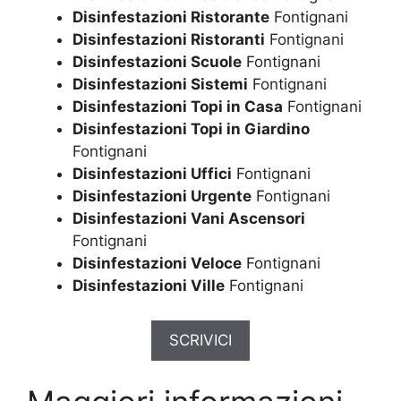
Disinfestazioni Ristorante
Fontignani
Disinfestazioni Ristoranti
Fontignani
Disinfestazioni Scuole
Fontignani
Disinfestazioni Sistemi
Fontignani
Disinfestazioni Topi in Casa
Fontignani
Disinfestazioni Topi in Giardino
Fontignani
Disinfestazioni Uffici
Fontignani
Disinfestazioni Urgente
Fontignani
Disinfestazioni Vani Ascensori
Fontignani
Disinfestazioni Veloce
Fontignani
Disinfestazioni Ville
Fontignani
SCRIVICI