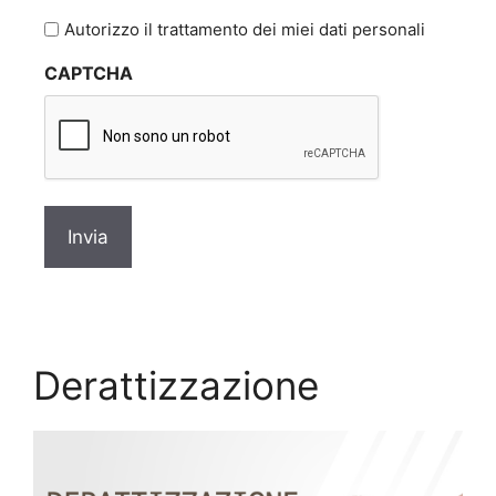
l'informativa
Autorizzo il trattamento dei miei dati personali
sulla
CAPTCHA
privacy
*
Derattizzazione