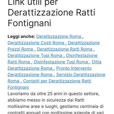
Link utili per
Derattizzazione Ratti
Fontignani
Leggi anche:
Derattizzazione Roma
,
Derattizzazione Costi Roma
,
Derattizzazione
Prezzi Roma
,
Derattizzazione Ratti Roma
,
Derattizzazione Topi Roma
,
Disinfestazione
Ratti Roma
,
Disinfestazione Topi Roma
,
Ditta
Derattizzazione Roma
,
Pronto Intervento
Derattizzazione Roma
,
Servizio Derattizzazione
Roma
,
Contatti per Derattizzazione Ratti
Fontignani
Lavoriamo da oltre 25 anni in questo settore,
abbiamo messo in sicurezza dai Ratti
moltissime aree e luoghi, gestiamo centinaia di
contratti annuali con moltissime aziende di vari