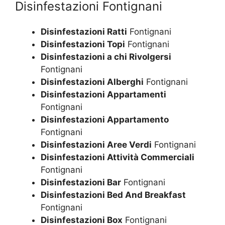
Disinfestazioni Fontignani
Disinfestazioni Ratti
Fontignani
Disinfestazioni Topi
Fontignani
Disinfestazioni a chi Rivolgersi
Fontignani
Disinfestazioni Alberghi
Fontignani
Disinfestazioni Appartamenti
Fontignani
Disinfestazioni Appartamento
Fontignani
Disinfestazioni Aree Verdi
Fontignani
Disinfestazioni Attività Commerciali
Fontignani
Disinfestazioni Bar
Fontignani
Disinfestazioni Bed And Breakfast
Fontignani
Disinfestazioni Box
Fontignani