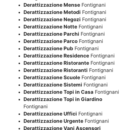
Derattizzazione Mense
Fontignani
Derattizzazione Metodi
Fontignani
Derattizzazione Negozi
Fontignani
Derattizzazione Notte
Fontignani
Derattizzazione Parchi
Fontignani
Derattizzazione Parco
Fontignani
Derattizzazione Pub
Fontignani
Derattizzazione Residence
Fontignani
Derattizzazione Ristorante
Fontignani
Derattizzazione Ristoranti
Fontignani
Derattizzazione Scuole
Fontignani
Derattizzazione Sistemi
Fontignani
Derattizzazione Topi in Casa
Fontignani
Derattizzazione Topi in Giardino
Fontignani
Derattizzazione Uffici
Fontignani
Derattizzazione Urgente
Fontignani
Derattizzazione Vani Ascensori