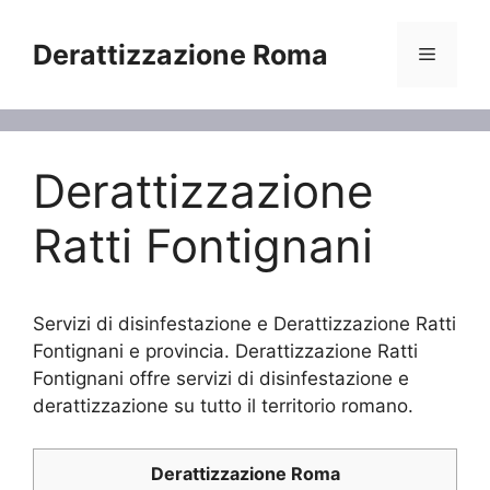
Vai
al
Derattizzazione Roma
Menu
contenuto
Derattizzazione
Ratti Fontignani
Servizi di disinfestazione e Derattizzazione Ratti
Fontignani e provincia. Derattizzazione Ratti
Fontignani offre servizi di disinfestazione e
derattizzazione su tutto il territorio romano.
Derattizzazione Roma