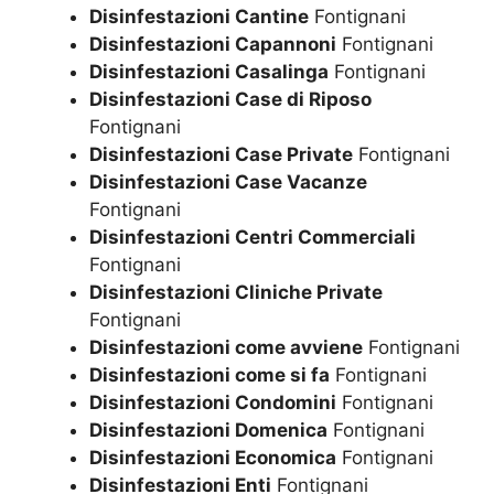
Disinfestazioni Cantine
Fontignani
Disinfestazioni Capannoni
Fontignani
Disinfestazioni Casalinga
Fontignani
Disinfestazioni Case di Riposo
Fontignani
Disinfestazioni Case Private
Fontignani
Disinfestazioni Case Vacanze
Fontignani
Disinfestazioni Centri Commerciali
Fontignani
Disinfestazioni Cliniche Private
Fontignani
Disinfestazioni come avviene
Fontignani
Disinfestazioni come si fa
Fontignani
Disinfestazioni Condomini
Fontignani
Disinfestazioni Domenica
Fontignani
Disinfestazioni Economica
Fontignani
Disinfestazioni Enti
Fontignani