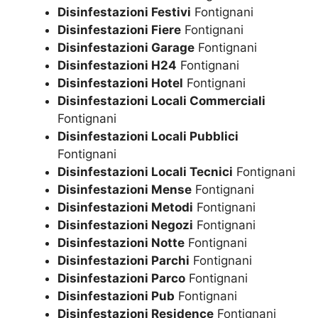
Disinfestazioni Festivi
Fontignani
Disinfestazioni Fiere
Fontignani
Disinfestazioni Garage
Fontignani
Disinfestazioni H24
Fontignani
Disinfestazioni Hotel
Fontignani
Disinfestazioni Locali Commerciali
Fontignani
Disinfestazioni Locali Pubblici
Fontignani
Disinfestazioni Locali Tecnici
Fontignani
Disinfestazioni Mense
Fontignani
Disinfestazioni Metodi
Fontignani
Disinfestazioni Negozi
Fontignani
Disinfestazioni Notte
Fontignani
Disinfestazioni Parchi
Fontignani
Disinfestazioni Parco
Fontignani
Disinfestazioni Pub
Fontignani
Disinfestazioni Residence
Fontignani