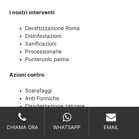
I nostri interventi
Derattizzazione Roma
Disinfestazioni
Sanificazioni
Processionaria
Punteruolo palma
Azioni contro
Scarafaggi
Anti Formiche
Disinfestazione zanzare
Disinfestazioni blatte
Disinfestazioni tafani
CHIAMA ORA
WHATSAPP
EMAIL
Chiamateci per