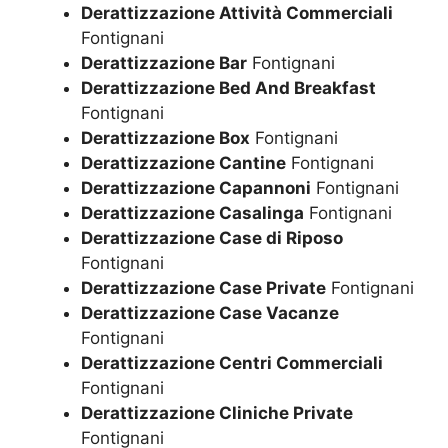
Derattizzazione Attività Commerciali
Fontignani
Derattizzazione Bar
Fontignani
Derattizzazione Bed And Breakfast
Fontignani
Derattizzazione Box
Fontignani
Derattizzazione Cantine
Fontignani
Derattizzazione Capannoni
Fontignani
Derattizzazione Casalinga
Fontignani
Derattizzazione Case di Riposo
Fontignani
Derattizzazione Case Private
Fontignani
Derattizzazione Case Vacanze
Fontignani
Derattizzazione Centri Commerciali
Fontignani
Derattizzazione Cliniche Private
Fontignani