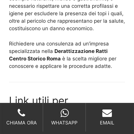
necessario rispettare una corretta profilassi e
igiene per escludere la presenza dei topi i quali,
oltre al pericolo che rappresentano per la salute,
costituiscono un danno economico.
Richiedere una consulenza ad un’impresa
specializzata nella
Derattizzazione Ratti
Centro Storico Roma
è la scelta migliore per
conoscere e applicare le procedure adatte.
Link utili per
Derattizzazione Ratti
Centro Storico Roma
CHIAMA ORA
WHATSAPP
EMAIL