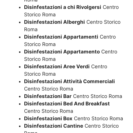
Disinfestazioni a chi Rivolgersi
Centro
Storico Roma
Disinfestazioni Alberghi
Centro Storico
Roma
Disinfestazioni Appartamenti
Centro
Storico Roma
Disinfestazioni Appartamento
Centro
Storico Roma
Disinfestazioni Aree Verdi
Centro
Storico Roma
Disinfestazioni Attività Commerciali
Centro Storico Roma
Disinfestazioni Bar
Centro Storico Roma
Disinfestazioni Bed And Breakfast
Centro Storico Roma
Disinfestazioni Box
Centro Storico Roma
Disinfestazioni Cantine
Centro Storico