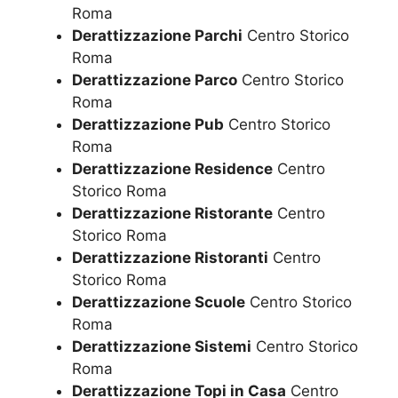
Roma
Derattizzazione Parchi
Centro Storico
Roma
Derattizzazione Parco
Centro Storico
Roma
Derattizzazione Pub
Centro Storico
Roma
Derattizzazione Residence
Centro
Storico Roma
Derattizzazione Ristorante
Centro
Storico Roma
Derattizzazione Ristoranti
Centro
Storico Roma
Derattizzazione Scuole
Centro Storico
Roma
Derattizzazione Sistemi
Centro Storico
Roma
Derattizzazione Topi in Casa
Centro