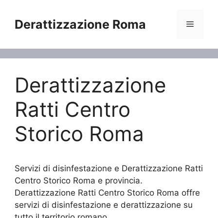
Vai
al
Derattizzazione Roma
Menu
contenuto
Derattizzazione
Ratti Centro
Storico Roma
Servizi di disinfestazione e Derattizzazione Ratti
Centro Storico Roma e provincia.
Derattizzazione Ratti Centro Storico Roma offre
servizi di disinfestazione e derattizzazione su
tutto il territorio romano.