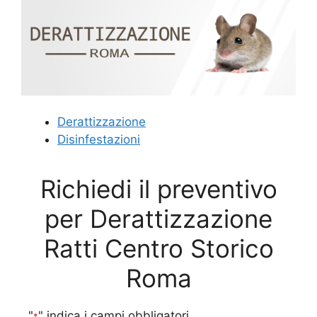
Derattizzazione
Disinfestazioni
Richiedi il preventivo
per Derattizzazione
Ratti Centro Storico
Roma
"
" indica i campi obbligatori
*