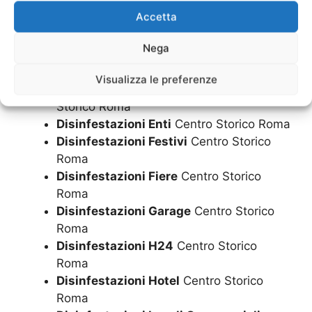
Storico Roma
Accetta
Disinfestazioni Condomini
Centro
Storico Roma
Nega
Disinfestazioni Domenica
Centro Storico
Roma
Visualizza le preferenze
Disinfestazioni Economica
Centro
Storico Roma
Disinfestazioni Enti
Centro Storico Roma
Disinfestazioni Festivi
Centro Storico
Roma
Disinfestazioni Fiere
Centro Storico
Roma
Disinfestazioni Garage
Centro Storico
Roma
Disinfestazioni H24
Centro Storico
Roma
Disinfestazioni Hotel
Centro Storico
Roma