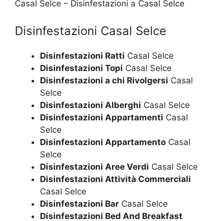
Casal Selce – Disinfestazioni a Casal Selce
Disinfestazioni Casal Selce
Disinfestazioni Ratti
Casal Selce
Disinfestazioni Topi
Casal Selce
Disinfestazioni a chi Rivolgersi
Casal
Selce
Disinfestazioni Alberghi
Casal Selce
Disinfestazioni Appartamenti
Casal
Selce
Disinfestazioni Appartamento
Casal
Selce
Disinfestazioni Aree Verdi
Casal Selce
Disinfestazioni Attività Commerciali
Casal Selce
Disinfestazioni Bar
Casal Selce
Disinfestazioni Bed And Breakfast