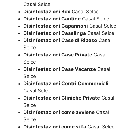
Casal Selce
Disinfestazioni Box
Casal Selce
Disinfestazioni Cantine
Casal Selce
Disinfestazioni Capannoni
Casal Selce
Disinfestazioni Casalinga
Casal Selce
Disinfestazioni Case di Riposo
Casal
Selce
Disinfestazioni Case Private
Casal
Selce
Disinfestazioni Case Vacanze
Casal
Selce
Disinfestazioni Centri Commerciali
Casal Selce
Disinfestazioni Cliniche Private
Casal
Selce
Disinfestazioni come avviene
Casal
Selce
Disinfestazioni come si fa
Casal Selce