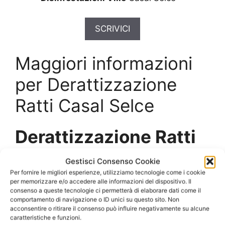
SCRIVICI
Maggiori informazioni
per Derattizzazione
Ratti Casal Selce
Derattizzazione Ratti
Casal Selce
con
Gestisci Consenso Cookie
prodotti e tecniche
Per fornire le migliori esperienze, utilizziamo tecnologie come i cookie
per memorizzare e/o accedere alle informazioni del dispositivo. Il
consenso a queste tecnologie ci permetterà di elaborare dati come il
professionali
comportamento di navigazione o ID unici su questo sito. Non
acconsentire o ritirare il consenso può influire negativamente su alcune
caratteristiche e funzioni.