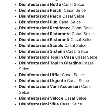
Disinfestazioni Notte
Casal Selce
Disinfestazioni Parchi
Casal Selce
Disinfestazioni Parco
Casal Selce
Disinfestazioni Pub
Casal Selce
Disinfestazioni Residence
Casal Selce
Disinfestazioni Ristorante
Casal Selce
Disinfestazioni Ristoranti
Casal Selce
Disinfestazioni Scuole
Casal Selce
Disinfestazioni Sistemi
Casal Selce
Disinfestazioni Topi in Casa
Casal Selce
Disinfestazioni Topi in Giardino
Casal
Selce
Disinfestazioni Uffici
Casal Selce
Disinfestazioni Urgente
Casal Selce
Disinfestazioni Vani Ascensori
Casal
Selce
Disinfestazioni Veloce
Casal Selce
Disinfestazioni Ville
Casal Selce