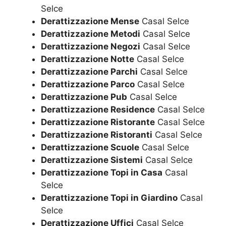
Selce
Derattizzazione Mense
Casal Selce
Derattizzazione Metodi
Casal Selce
Derattizzazione Negozi
Casal Selce
Derattizzazione Notte
Casal Selce
Derattizzazione Parchi
Casal Selce
Derattizzazione Parco
Casal Selce
Derattizzazione Pub
Casal Selce
Derattizzazione Residence
Casal Selce
Derattizzazione Ristorante
Casal Selce
Derattizzazione Ristoranti
Casal Selce
Derattizzazione Scuole
Casal Selce
Derattizzazione Sistemi
Casal Selce
Derattizzazione Topi in Casa
Casal
Selce
Derattizzazione Topi in Giardino
Casal
Selce
Derattizzazione Uffici
Casal Selce