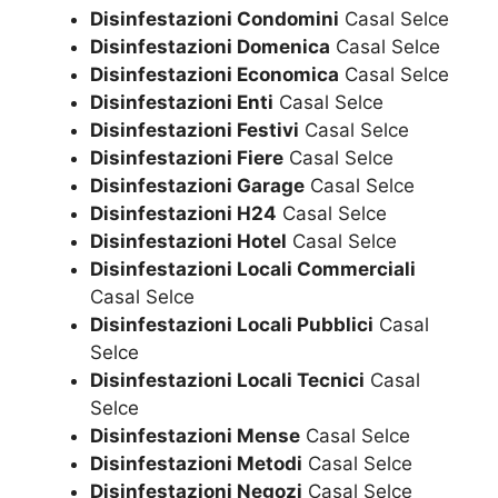
Disinfestazioni Condomini
Casal Selce
Disinfestazioni Domenica
Casal Selce
Disinfestazioni Economica
Casal Selce
Disinfestazioni Enti
Casal Selce
Disinfestazioni Festivi
Casal Selce
Disinfestazioni Fiere
Casal Selce
Disinfestazioni Garage
Casal Selce
Disinfestazioni H24
Casal Selce
Disinfestazioni Hotel
Casal Selce
Disinfestazioni Locali Commerciali
Casal Selce
Disinfestazioni Locali Pubblici
Casal
Selce
Disinfestazioni Locali Tecnici
Casal
Selce
Disinfestazioni Mense
Casal Selce
Disinfestazioni Metodi
Casal Selce
Disinfestazioni Negozi
Casal Selce