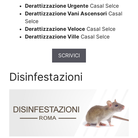
Derattizzazione Urgente
Casal Selce
Derattizzazione Vani Ascensori
Casal
Selce
Derattizzazione Veloce
Casal Selce
Derattizzazione Ville
Casal Selce
SCRIVICI
Disinfestazioni