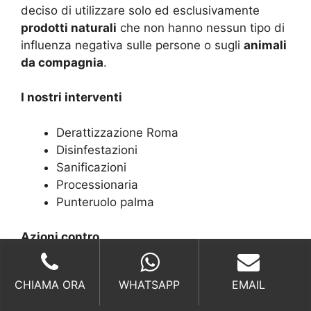
deciso di utilizzare solo ed esclusivamente
prodotti naturali
che non hanno nessun tipo di
influenza negativa sulle persone o sugli
animali
da compagnia
.
I nostri interventi
Derattizzazione Roma
Disinfestazioni
Sanificazioni
Processionaria
Punteruolo palma
Azioni contro
Scarafaggi
CHIAMA ORA
WHATSAPP
EMAIL
Anti Formiche
Disinfestazione zanzare