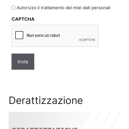
l'informativa
Autorizzo il trattamento dei miei dati personali
sulla
CAPTCHA
privacy
*
Derattizzazione