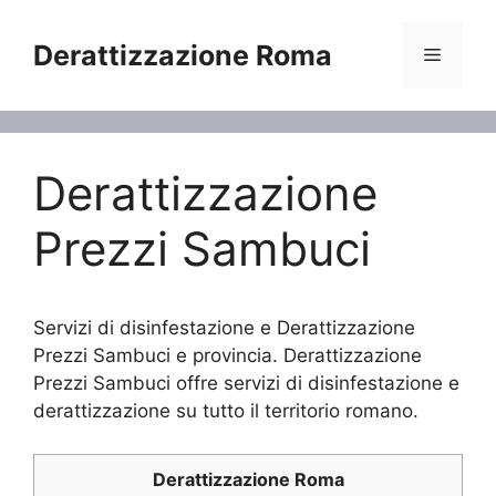
Vai
al
Derattizzazione Roma
Menu
contenuto
Derattizzazione
Prezzi Sambuci
Servizi di disinfestazione e Derattizzazione
Prezzi Sambuci e provincia. Derattizzazione
Prezzi Sambuci offre servizi di disinfestazione e
derattizzazione su tutto il territorio romano.
Derattizzazione Roma