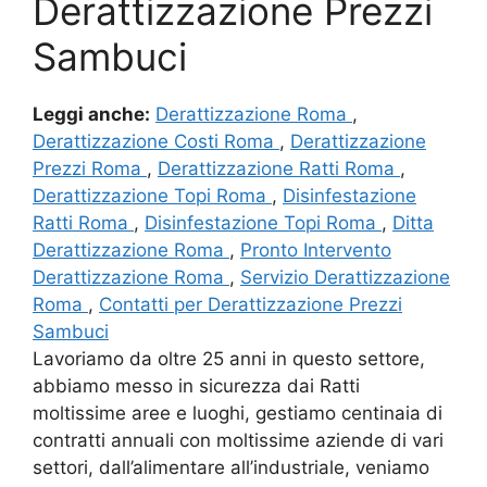
Derattizzazione Prezzi
Sambuci
Leggi anche:
Derattizzazione Roma
,
Derattizzazione Costi Roma
,
Derattizzazione
Prezzi Roma
,
Derattizzazione Ratti Roma
,
Derattizzazione Topi Roma
,
Disinfestazione
Ratti Roma
,
Disinfestazione Topi Roma
,
Ditta
Derattizzazione Roma
,
Pronto Intervento
Derattizzazione Roma
,
Servizio Derattizzazione
Roma
,
Contatti per Derattizzazione Prezzi
Sambuci
Lavoriamo da oltre 25 anni in questo settore,
abbiamo messo in sicurezza dai Ratti
moltissime aree e luoghi, gestiamo centinaia di
contratti annuali con moltissime aziende di vari
settori, dall’alimentare all’industriale, veniamo