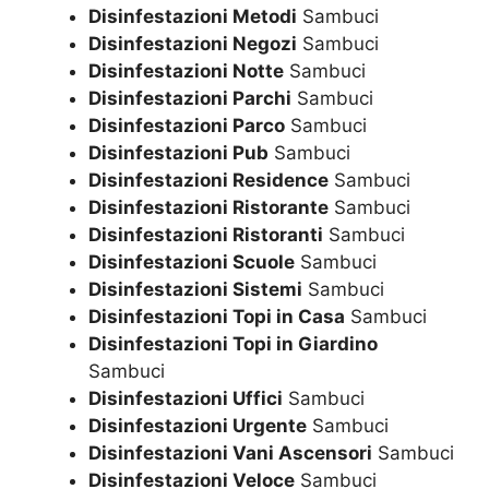
Disinfestazioni Metodi
Sambuci
Disinfestazioni Negozi
Sambuci
Disinfestazioni Notte
Sambuci
Disinfestazioni Parchi
Sambuci
Disinfestazioni Parco
Sambuci
Disinfestazioni Pub
Sambuci
Disinfestazioni Residence
Sambuci
Disinfestazioni Ristorante
Sambuci
Disinfestazioni Ristoranti
Sambuci
Disinfestazioni Scuole
Sambuci
Disinfestazioni Sistemi
Sambuci
Disinfestazioni Topi in Casa
Sambuci
Disinfestazioni Topi in Giardino
Sambuci
Disinfestazioni Uffici
Sambuci
Disinfestazioni Urgente
Sambuci
Disinfestazioni Vani Ascensori
Sambuci
Disinfestazioni Veloce
Sambuci