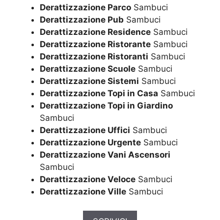
Derattizzazione Parco
Sambuci
Derattizzazione Pub
Sambuci
Derattizzazione Residence
Sambuci
Derattizzazione Ristorante
Sambuci
Derattizzazione Ristoranti
Sambuci
Derattizzazione Scuole
Sambuci
Derattizzazione Sistemi
Sambuci
Derattizzazione Topi in Casa
Sambuci
Derattizzazione Topi in Giardino
Sambuci
Derattizzazione Uffici
Sambuci
Derattizzazione Urgente
Sambuci
Derattizzazione Vani Ascensori
Sambuci
Derattizzazione Veloce
Sambuci
Derattizzazione Ville
Sambuci