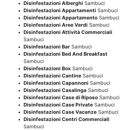
Disinfestazioni Alberghi
Sambuci
Disinfestazioni Appartamenti
Sambuci
Disinfestazioni Appartamento
Sambuci
Disinfestazioni Aree Verdi
Sambuci
Disinfestazioni Attività Commerciali
Sambuci
Disinfestazioni Bar
Sambuci
Disinfestazioni Bed And Breakfast
Sambuci
Disinfestazioni Box
Sambuci
Disinfestazioni Cantine
Sambuci
Disinfestazioni Capannoni
Sambuci
Disinfestazioni Casalinga
Sambuci
Disinfestazioni Case di Riposo
Sambuci
Disinfestazioni Case Private
Sambuci
Disinfestazioni Case Vacanze
Sambuci
Disinfestazioni Centri Commerciali
Sambuci