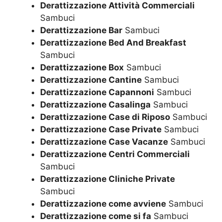
Derattizzazione Attività Commerciali
Sambuci
Derattizzazione Bar
Sambuci
Derattizzazione Bed And Breakfast
Sambuci
Derattizzazione Box
Sambuci
Derattizzazione Cantine
Sambuci
Derattizzazione Capannoni
Sambuci
Derattizzazione Casalinga
Sambuci
Derattizzazione Case di Riposo
Sambuci
Derattizzazione Case Private
Sambuci
Derattizzazione Case Vacanze
Sambuci
Derattizzazione Centri Commerciali
Sambuci
Derattizzazione Cliniche Private
Sambuci
Derattizzazione come avviene
Sambuci
Derattizzazione come si fa
Sambuci