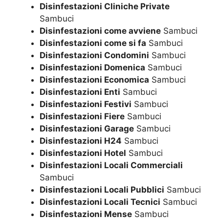
Disinfestazioni Cliniche Private
Sambuci
Disinfestazioni come avviene
Sambuci
Disinfestazioni come si fa
Sambuci
Disinfestazioni Condomini
Sambuci
Disinfestazioni Domenica
Sambuci
Disinfestazioni Economica
Sambuci
Disinfestazioni Enti
Sambuci
Disinfestazioni Festivi
Sambuci
Disinfestazioni Fiere
Sambuci
Disinfestazioni Garage
Sambuci
Disinfestazioni H24
Sambuci
Disinfestazioni Hotel
Sambuci
Disinfestazioni Locali Commerciali
Sambuci
Disinfestazioni Locali Pubblici
Sambuci
Disinfestazioni Locali Tecnici
Sambuci
Disinfestazioni Mense
Sambuci