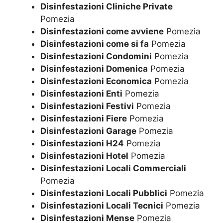
Disinfestazioni Cliniche Private
Pomezia
Disinfestazioni come avviene
Pomezia
Disinfestazioni come si fa
Pomezia
Disinfestazioni Condomini
Pomezia
Disinfestazioni Domenica
Pomezia
Disinfestazioni Economica
Pomezia
Disinfestazioni Enti
Pomezia
Disinfestazioni Festivi
Pomezia
Disinfestazioni Fiere
Pomezia
Disinfestazioni Garage
Pomezia
Disinfestazioni H24
Pomezia
Disinfestazioni Hotel
Pomezia
Disinfestazioni Locali Commerciali
Pomezia
Disinfestazioni Locali Pubblici
Pomezia
Disinfestazioni Locali Tecnici
Pomezia
Disinfestazioni Mense
Pomezia