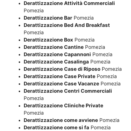
Derattizzazione Attività Commerciali
Pomezia
Derattizzazione Bar
Pomezia
Derattizzazione Bed And Breakfast
Pomezia
Derattizzazione Box
Pomezia
Derattizzazione Cantine
Pomezia
Derattizzazione Capannoni
Pomezia
Derattizzazione Casalinga
Pomezia
Derattizzazione Case di Riposo
Pomezia
Derattizzazione Case Private
Pomezia
Derattizzazione Case Vacanze
Pomezia
Derattizzazione Centri Commerciali
Pomezia
Derattizzazione Cliniche Private
Pomezia
Derattizzazione come avviene
Pomezia
Derattizzazione come si fa
Pomezia