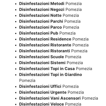
Disinfestazioni Metodi
Pomezia
Disinfestazioni Negozi
Pomezia
Disinfestazioni Notte
Pomezia
Disinfestazioni Parchi
Pomezia
Disinfestazioni Parco
Pomezia
Disinfestazioni Pub
Pomezia
Disinfestazioni Residence
Pomezia
Disinfestazioni Ristorante
Pomezia
Disinfestazioni Ristoranti
Pomezia
Disinfestazioni Scuole
Pomezia
Disinfestazioni Sistemi
Pomezia
Disinfestazioni Topi in Casa
Pomezia
Disinfestazioni Topi in Giardino
Pomezia
Disinfestazioni Uffici
Pomezia
Disinfestazioni Urgente
Pomezia
Disinfestazioni Vani Ascensori
Pomezia
Disinfestazioni Veloce
Pomezia