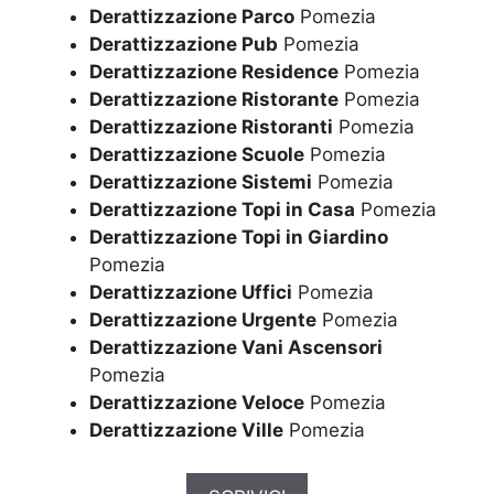
Derattizzazione Parco
Pomezia
Derattizzazione Pub
Pomezia
Derattizzazione Residence
Pomezia
Derattizzazione Ristorante
Pomezia
Derattizzazione Ristoranti
Pomezia
Derattizzazione Scuole
Pomezia
Derattizzazione Sistemi
Pomezia
Derattizzazione Topi in Casa
Pomezia
Derattizzazione Topi in Giardino
Pomezia
Derattizzazione Uffici
Pomezia
Derattizzazione Urgente
Pomezia
Derattizzazione Vani Ascensori
Pomezia
Derattizzazione Veloce
Pomezia
Derattizzazione Ville
Pomezia