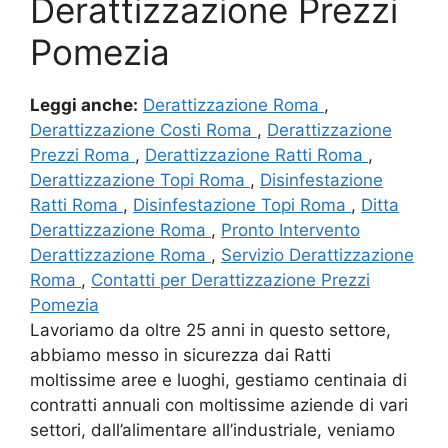
Derattizzazione Prezzi
Pomezia
Leggi anche:
Derattizzazione Roma
,
Derattizzazione Costi Roma
,
Derattizzazione
Prezzi Roma
,
Derattizzazione Ratti Roma
,
Derattizzazione Topi Roma
,
Disinfestazione
Ratti Roma
,
Disinfestazione Topi Roma
,
Ditta
Derattizzazione Roma
,
Pronto Intervento
Derattizzazione Roma
,
Servizio Derattizzazione
Roma
,
Contatti per Derattizzazione Prezzi
Pomezia
Lavoriamo da oltre 25 anni in questo settore,
abbiamo messo in sicurezza dai Ratti
moltissime aree e luoghi, gestiamo centinaia di
contratti annuali con moltissime aziende di vari
settori, dall’alimentare all’industriale, veniamo