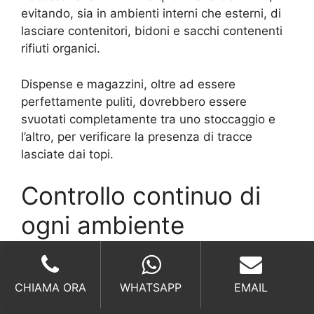
evitando, sia in ambienti interni che esterni, di
lasciare contenitori, bidoni e sacchi contenenti
rifiuti organici.
Dispense e magazzini, oltre ad essere
perfettamente puliti, dovrebbero essere
svuotati completamente tra uno stoccaggio e
l’altro, per verificare la presenza di tracce
lasciate dai topi.
Controllo continuo di
ogni ambiente
Il controllo di una struttura, specialmente dopo
un’intervento di derattizzazione, dovrebbe
CHIAMA ORA
WHATSAPP
EMAIL
essere effettuato prima di tutto dalle persone