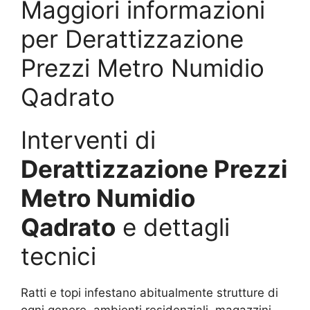
Maggiori informazioni
per Derattizzazione
Prezzi Metro Numidio
Qadrato
Interventi di
Derattizzazione Prezzi
Metro Numidio
Qadrato
e dettagli
tecnici
Ratti e topi infestano abitualmente strutture di