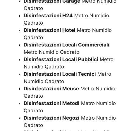
Disinfestazioni Garage
Metro Numidio
Qadrato
Disinfestazioni H24
Metro Numidio
Qadrato
Disinfestazioni Hotel
Metro Numidio
Qadrato
Disinfestazioni Locali Commerciali
Metro Numidio Qadrato
Disinfestazioni Locali Pubblici
Metro
Numidio Qadrato
Disinfestazioni Locali Tecnici
Metro
Numidio Qadrato
Disinfestazioni Mense
Metro Numidio
Qadrato
Disinfestazioni Metodi
Metro Numidio
Qadrato
Disinfestazioni Negozi
Metro Numidio
Qadrato