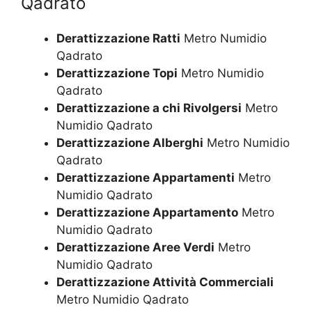
Qadrato
Derattizzazione Ratti
Metro Numidio
Qadrato
Derattizzazione Topi
Metro Numidio
Qadrato
Derattizzazione a chi Rivolgersi
Metro
Numidio Qadrato
Derattizzazione Alberghi
Metro Numidio
Qadrato
Derattizzazione Appartamenti
Metro
Numidio Qadrato
Derattizzazione Appartamento
Metro
Numidio Qadrato
Derattizzazione Aree Verdi
Metro
Numidio Qadrato
Derattizzazione Attività Commerciali
Metro Numidio Qadrato