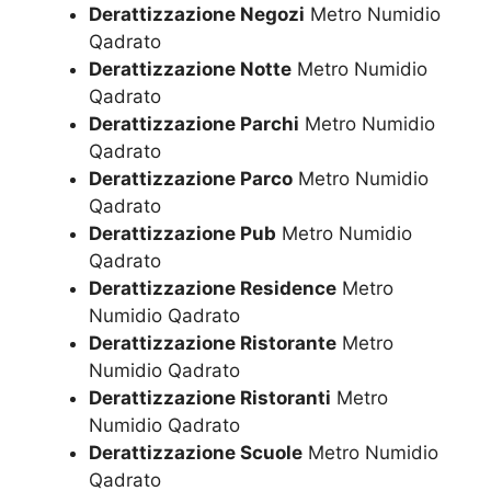
Derattizzazione Negozi
Metro Numidio
Qadrato
Derattizzazione Notte
Metro Numidio
Qadrato
Derattizzazione Parchi
Metro Numidio
Qadrato
Derattizzazione Parco
Metro Numidio
Qadrato
Derattizzazione Pub
Metro Numidio
Qadrato
Derattizzazione Residence
Metro
Numidio Qadrato
Derattizzazione Ristorante
Metro
Numidio Qadrato
Derattizzazione Ristoranti
Metro
Numidio Qadrato
Derattizzazione Scuole
Metro Numidio
Qadrato