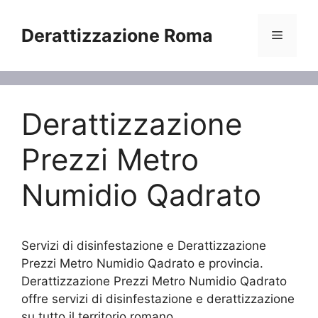
Vai
al
Derattizzazione Roma
Menu
contenuto
Derattizzazione
Prezzi Metro
Numidio Qadrato
Servizi di disinfestazione e Derattizzazione
Prezzi Metro Numidio Qadrato e provincia.
Derattizzazione Prezzi Metro Numidio Qadrato
offre servizi di disinfestazione e derattizzazione
su tutto il territorio romano.