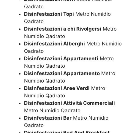
Qadrato
Disinfestazioni Topi
Metro Numidio
Qadrato
Disinfestazioni a chi Rivolgersi
Metro
Numidio Qadrato
Disinfestazioni Alberghi
Metro Numidio
Qadrato
Disinfestazioni Appartamenti
Metro
Numidio Qadrato
Disinfestazioni Appartamento
Metro
Numidio Qadrato
Disinfestazioni Aree Verdi
Metro
Numidio Qadrato
Disinfestazioni Attività Commerciali
Metro Numidio Qadrato
Disinfestazioni Bar
Metro Numidio
Qadrato
Disinfestazioni Bed And Breakfast