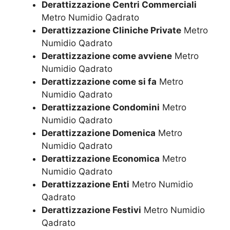
Derattizzazione Centri Commerciali
Metro Numidio Qadrato
Derattizzazione Cliniche Private
Metro
Numidio Qadrato
Derattizzazione come avviene
Metro
Numidio Qadrato
Derattizzazione come si fa
Metro
Numidio Qadrato
Derattizzazione Condomini
Metro
Numidio Qadrato
Derattizzazione Domenica
Metro
Numidio Qadrato
Derattizzazione Economica
Metro
Numidio Qadrato
Derattizzazione Enti
Metro Numidio
Qadrato
Derattizzazione Festivi
Metro Numidio
Qadrato