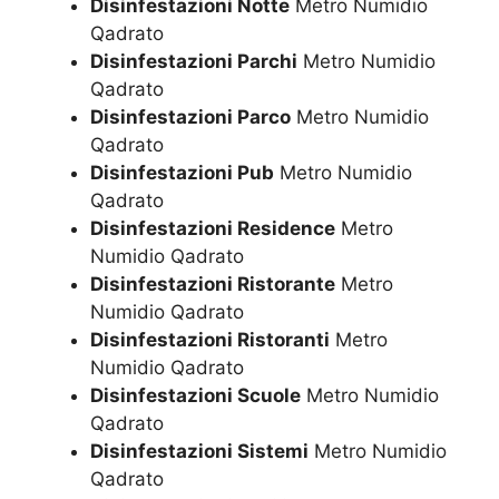
Disinfestazioni Notte
Metro Numidio
Qadrato
Disinfestazioni Parchi
Metro Numidio
Qadrato
Disinfestazioni Parco
Metro Numidio
Qadrato
Disinfestazioni Pub
Metro Numidio
Qadrato
Disinfestazioni Residence
Metro
Numidio Qadrato
Disinfestazioni Ristorante
Metro
Numidio Qadrato
Disinfestazioni Ristoranti
Metro
Numidio Qadrato
Disinfestazioni Scuole
Metro Numidio
Qadrato
Disinfestazioni Sistemi
Metro Numidio
Qadrato