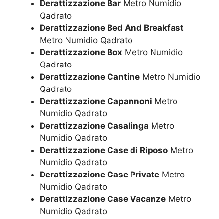
Derattizzazione Bar
Metro Numidio
Qadrato
Derattizzazione Bed And Breakfast
Metro Numidio Qadrato
Derattizzazione Box
Metro Numidio
Qadrato
Derattizzazione Cantine
Metro Numidio
Qadrato
Derattizzazione Capannoni
Metro
Numidio Qadrato
Derattizzazione Casalinga
Metro
Numidio Qadrato
Derattizzazione Case di Riposo
Metro
Numidio Qadrato
Derattizzazione Case Private
Metro
Numidio Qadrato
Derattizzazione Case Vacanze
Metro
Numidio Qadrato