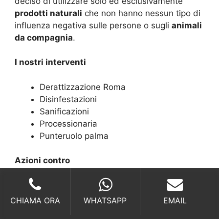
deciso di utilizzare solo ed esclusivamente
prodotti naturali
che non hanno nessun tipo di
influenza negativa sulle persone o sugli
animali
da compagnia
.
I nostri interventi
Derattizzazione Roma
Disinfestazioni
Sanificazioni
Processionaria
Punteruolo palma
Azioni contro
Scarafaggi
Anti Formiche
CHIAMA ORA
WHATSAPP
EMAIL
Disinfestazione zanzare