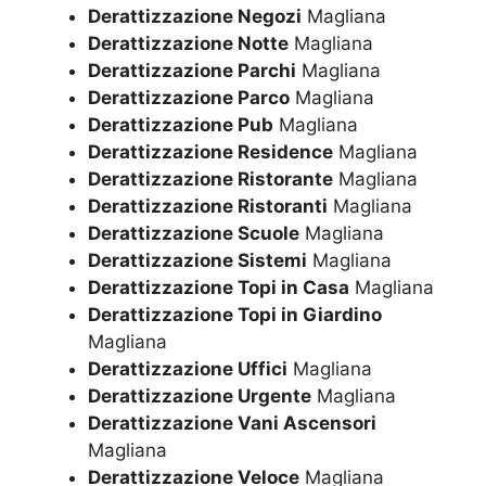
Derattizzazione Negozi
Magliana
Derattizzazione Notte
Magliana
Derattizzazione Parchi
Magliana
Derattizzazione Parco
Magliana
Derattizzazione Pub
Magliana
Derattizzazione Residence
Magliana
Derattizzazione Ristorante
Magliana
Derattizzazione Ristoranti
Magliana
Derattizzazione Scuole
Magliana
Derattizzazione Sistemi
Magliana
Derattizzazione Topi in Casa
Magliana
Derattizzazione Topi in Giardino
Magliana
Derattizzazione Uffici
Magliana
Derattizzazione Urgente
Magliana
Derattizzazione Vani Ascensori
Magliana
Derattizzazione Veloce
Magliana