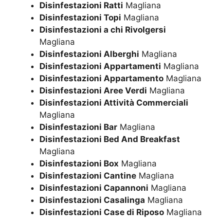
Disinfestazioni Ratti
Magliana
Disinfestazioni Topi
Magliana
Disinfestazioni a chi Rivolgersi
Magliana
Disinfestazioni Alberghi
Magliana
Disinfestazioni Appartamenti
Magliana
Disinfestazioni Appartamento
Magliana
Disinfestazioni Aree Verdi
Magliana
Disinfestazioni Attività Commerciali
Magliana
Disinfestazioni Bar
Magliana
Disinfestazioni Bed And Breakfast
Magliana
Disinfestazioni Box
Magliana
Disinfestazioni Cantine
Magliana
Disinfestazioni Capannoni
Magliana
Disinfestazioni Casalinga
Magliana
Disinfestazioni Case di Riposo
Magliana