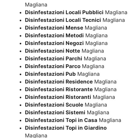
Magliana
Disinfestazioni Locali Pubblici
Magliana
Disinfestazioni Locali Tecnici
Magliana
Disinfestazioni Mense
Magliana
Disinfestazioni Metodi
Magliana
Disinfestazioni Negozi
Magliana
Disinfestazioni Notte
Magliana
Disinfestazioni Parchi
Magliana
Disinfestazioni Parco
Magliana
Disinfestazioni Pub
Magliana
Disinfestazioni Residence
Magliana
Disinfestazioni Ristorante
Magliana
Disinfestazioni Ristoranti
Magliana
Disinfestazioni Scuole
Magliana
Disinfestazioni Sistemi
Magliana
Disinfestazioni Topi in Casa
Magliana
Disinfestazioni Topi in Giardino
Magliana