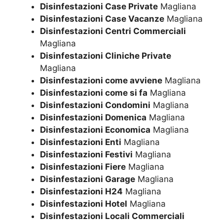
Disinfestazioni Case Private
Magliana
Disinfestazioni Case Vacanze
Magliana
Disinfestazioni Centri Commerciali
Magliana
Disinfestazioni Cliniche Private
Magliana
Disinfestazioni come avviene
Magliana
Disinfestazioni come si fa
Magliana
Disinfestazioni Condomini
Magliana
Disinfestazioni Domenica
Magliana
Disinfestazioni Economica
Magliana
Disinfestazioni Enti
Magliana
Disinfestazioni Festivi
Magliana
Disinfestazioni Fiere
Magliana
Disinfestazioni Garage
Magliana
Disinfestazioni H24
Magliana
Disinfestazioni Hotel
Magliana
Disinfestazioni Locali Commerciali