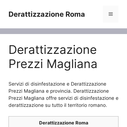
Vai
al
Derattizzazione Roma
Menu
contenuto
Derattizzazione
Prezzi Magliana
Servizi di disinfestazione e Derattizzazione
Prezzi Magliana e provincia. Derattizzazione
Prezzi Magliana offre servizi di disinfestazione e
derattizzazione su tutto il territorio romano.
Derattizzazione Roma