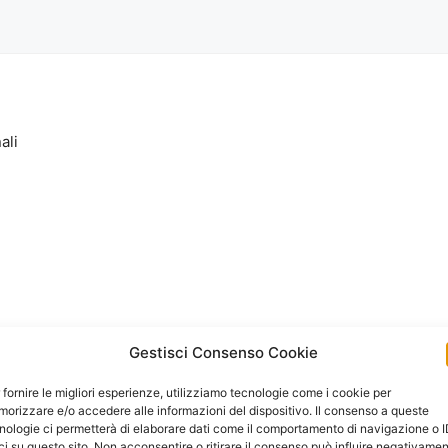
ali
Gestisci Consenso Cookie
 fornire le migliori esperienze, utilizziamo tecnologie come i cookie per
orizzare e/o accedere alle informazioni del dispositivo. Il consenso a queste
nologie ci permetterà di elaborare dati come il comportamento di navigazione o 
ci su questo sito. Non acconsentire o ritirare il consenso può influire negativame