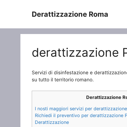
Vai
al
Derattizzazione Roma
contenuto
derattizzazione 
Servizi di disinfestazione e derattizzazio
su tutto il territorio romano.
Derattizzazione 
I nosti maggiori servizi per derattizzazion
Richiedi il preventivo per derattizzazione 
Derattizzazione