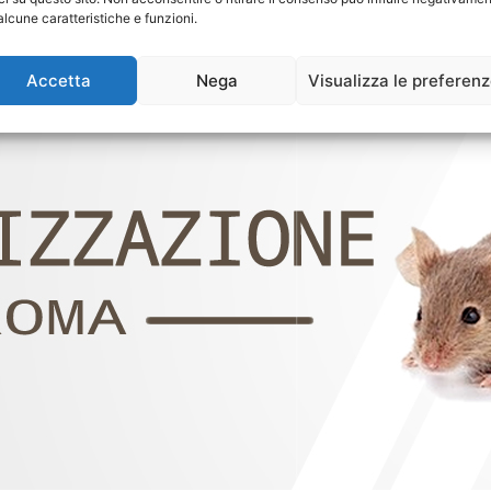
alcune caratteristiche e funzioni.
Accetta
Nega
Visualizza le preferen