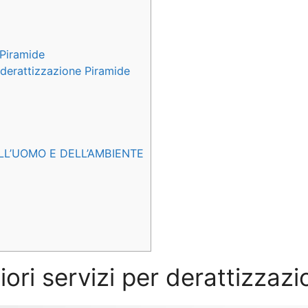
 Piramide
e derattizzazione Piramide
LL’UOMO E DELL’AMBIENTE
iori servizi per derattizzaz