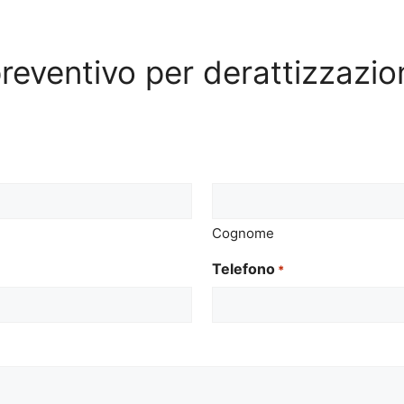
 preventivo per derattizzazi
Cognome
Telefono
*