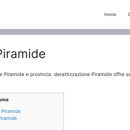
Home
Piramide
ne Piramide e provincia. derattizzazione Piramide offre se
Roma
e Piramide
Piramide