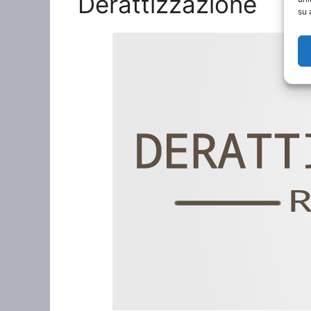
Derattizzazione
su 