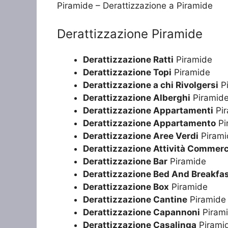
Piramide – Derattizzazione a Piramide
Derattizzazione Piramide
Derattizzazione Ratti
Piramide
Derattizzazione Topi
Piramide
Derattizzazione a chi Rivolgersi
Pi
Derattizzazione Alberghi
Piramid
Derattizzazione Appartamenti
Pir
Derattizzazione Appartamento
Pi
Derattizzazione Aree Verdi
Pirami
Derattizzazione Attività Commerc
Derattizzazione Bar
Piramide
Derattizzazione Bed And Breakfa
Derattizzazione Box
Piramide
Derattizzazione Cantine
Piramide
Derattizzazione Capannoni
Piram
Derattizzazione Casalinga
Pirami