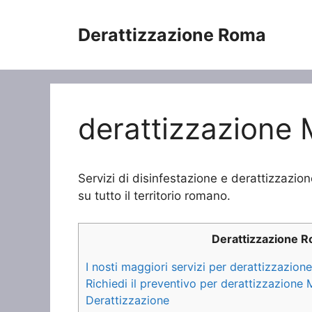
Vai
al
Derattizzazione Roma
contenuto
derattizzazione 
Servizi di disinfestazione e derattizzazio
su tutto il territorio romano.
Derattizzazione 
I nosti maggiori servizi per derattizzazion
Richiedi il preventivo per derattizzazione
Derattizzazione