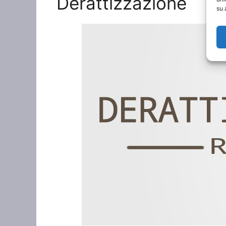
Derattizzazione
su 