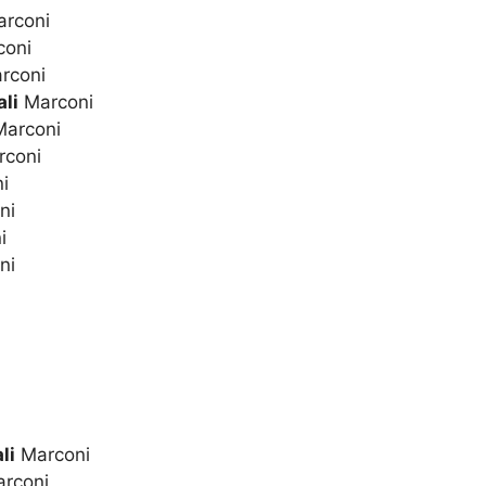
rconi
oni
rconi
li
Marconi
arconi
coni
i
ni
i
ni
li
Marconi
rconi