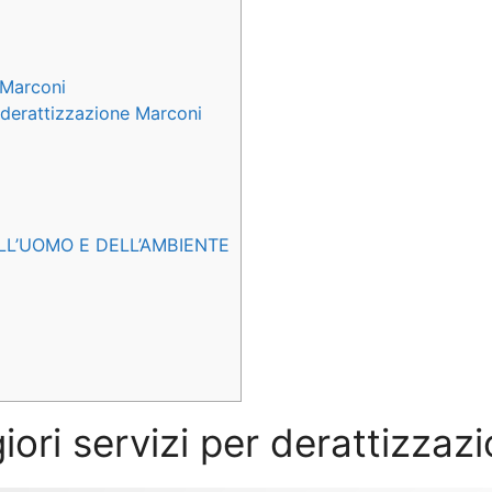
 Marconi
e derattizzazione Marconi
LL’UOMO E DELL’AMBIENTE
iori servizi per derattizza