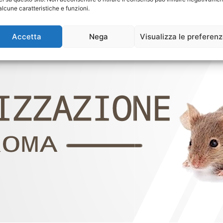
alcune caratteristiche e funzioni.
Accetta
Nega
Visualizza le preferen