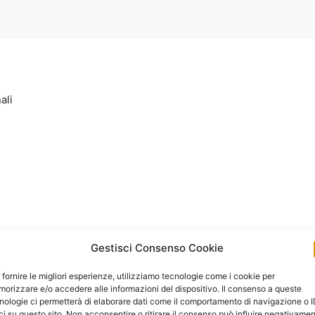
ali
Gestisci Consenso Cookie
 fornire le migliori esperienze, utilizziamo tecnologie come i cookie per
orizzare e/o accedere alle informazioni del dispositivo. Il consenso a queste
nologie ci permetterà di elaborare dati come il comportamento di navigazione o 
ci su questo sito. Non acconsentire o ritirare il consenso può influire negativame