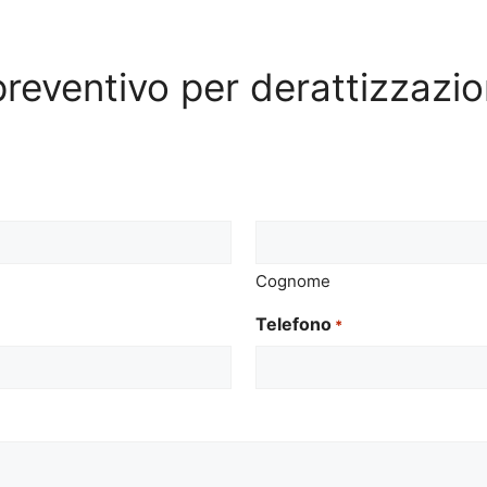
 preventivo per derattizzaz
Cognome
Telefono
*