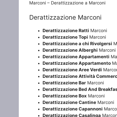
Marconi – Derattizzazione a Marconi
Derattizzazione Marconi
Derattizzazione Ratti
Marconi
Derattizzazione Topi
Marconi
Derattizzazione a chi Rivolgersi
M
Derattizzazione Alberghi
Marconi
Derattizzazione Appartamenti
Ma
Derattizzazione Appartamento
Ma
Derattizzazione Aree Verdi
Marco
Derattizzazione Attività Commerc
Derattizzazione Bar
Marconi
Derattizzazione Bed And Breakfa
Derattizzazione Box
Marconi
Derattizzazione Cantine
Marconi
Derattizzazione Capannoni
Marco
Derattizzazione Casalinga
Marcon