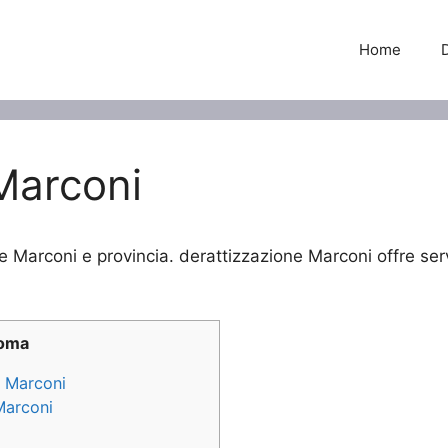
Home
Marconi
ne Marconi e provincia. derattizzazione Marconi offre ser
Roma
e Marconi
 Marconi