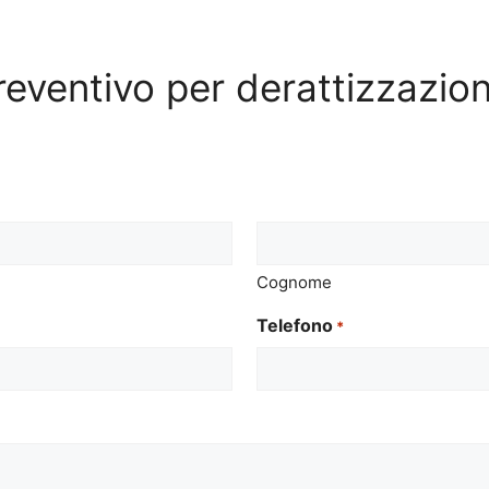
preventivo per derattizzazio
Cognome
Telefono
*