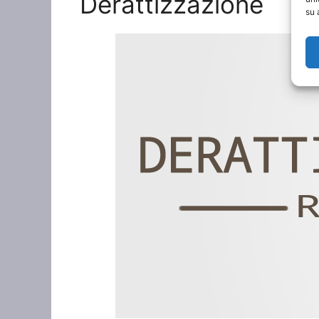
Derattizzazione
su 