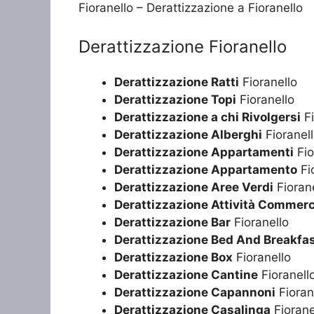
Fioranello – Derattizzazione a Fioranello
Derattizzazione Fioranello
Derattizzazione Ratti
Fioranello
Derattizzazione Topi
Fioranello
Derattizzazione a chi Rivolgersi
Fi
Derattizzazione Alberghi
Fioranel
Derattizzazione Appartamenti
Fio
Derattizzazione Appartamento
Fi
Derattizzazione Aree Verdi
Fioran
Derattizzazione Attività Commerc
Derattizzazione Bar
Fioranello
Derattizzazione Bed And Breakfa
Derattizzazione Box
Fioranello
Derattizzazione Cantine
Fioranell
Derattizzazione Capannoni
Fioran
Derattizzazione Casalinga
Fiorane