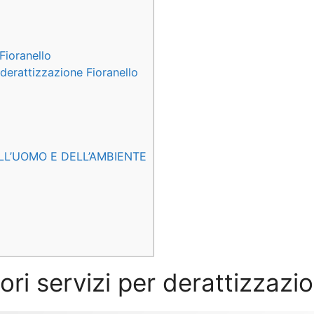
Fioranello
 derattizzazione Fioranello
LL’UOMO E DELL’AMBIENTE
ori servizi per derattizzazi