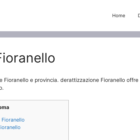
Home
ioranello
e Fioranello e provincia. derattizzazione Fioranello offre 
o.
Roma
 Fioranello
ioranello