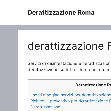
Vai
al
Derattizzazione Roma
contenuto
derattizzazione F
Servizi di disinfestazione e derattizzazion
derattizzazione su tutto il territorio roman
Derattizzazione 
I nosti maggiori servizi per derattizzazione
Richiedi il preventivo per derattizzazione F
Derattizzazione