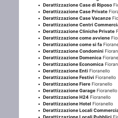
Derattizzazione Case di Riposo
Fi
Derattizzazione Case Private
Fior
Derattizzazione Case Vacanze
Fio
Derattizzazione Centri Commercia
Derattizzazione Cliniche Private
F
Derattizzazione come avviene
Fio
Derattizzazione come si fa
Fiorane
Derattizzazione Condomini
Fioran
Derattizzazione Domenica
Fiorane
Derattizzazione Economica
Fioran
Derattizzazione Enti
Fioranello
Derattizzazione Festivi
Fioranello
Derattizzazione Fiere
Fioranello
Derattizzazione Garage
Fioranello
Derattizzazione H24
Fioranello
Derattizzazione Hotel
Fioranello
Derattizzazione Locali Commercia
Derattizzazione Locali Pubblici
Fi