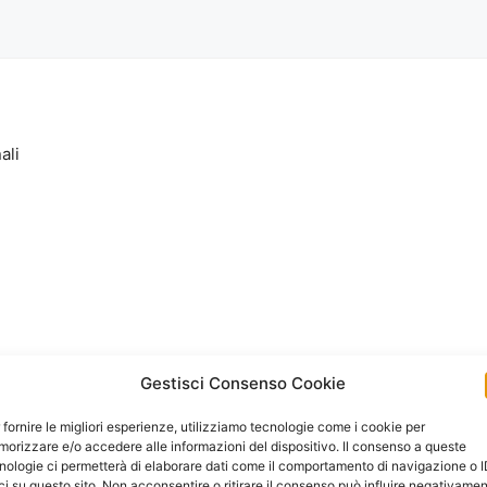
ali
Gestisci Consenso Cookie
 fornire le migliori esperienze, utilizziamo tecnologie come i cookie per
orizzare e/o accedere alle informazioni del dispositivo. Il consenso a queste
nologie ci permetterà di elaborare dati come il comportamento di navigazione o 
ci su questo sito. Non acconsentire o ritirare il consenso può influire negativame