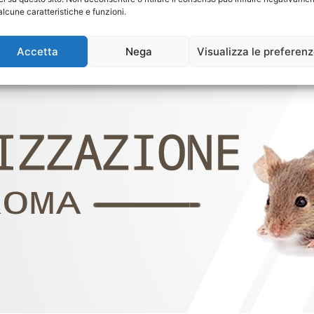
alcune caratteristiche e funzioni.
Accetta
Nega
Visualizza le preferen