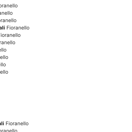
oranello
anello
ranello
li
Fioranello
ioranello
ranello
llo
ello
llo
ello
li
Fioranello
oranello