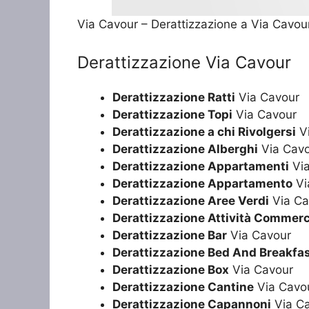
Via Cavour – Derattizzazione a Via Cavou
Derattizzazione Via Cavour
Derattizzazione Ratti
Via Cavour
Derattizzazione Topi
Via Cavour
Derattizzazione a chi Rivolgersi
Vi
Derattizzazione Alberghi
Via Cav
Derattizzazione Appartamenti
Via
Derattizzazione Appartamento
Vi
Derattizzazione Aree Verdi
Via Ca
Derattizzazione Attività Commerc
Derattizzazione Bar
Via Cavour
Derattizzazione Bed And Breakfa
Derattizzazione Box
Via Cavour
Derattizzazione Cantine
Via Cavo
Derattizzazione Capannoni
Via C