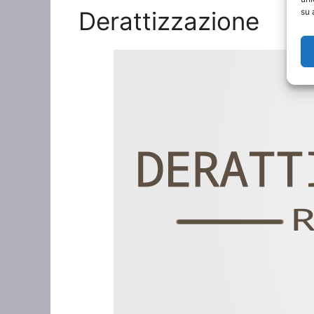
Derattizzazione
su 