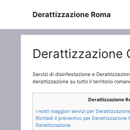
Vai
al
Derattizzazione Roma
contenuto
Derattizzazione 
Servizi di disinfestazione e Derattizzazio
derattizzazione su tutto il territorio roman
Derattizzazione 
I nosti maggiori servizi per Derattizzazion
Richiedi il preventivo per Derattizzazione
Derattizzazione