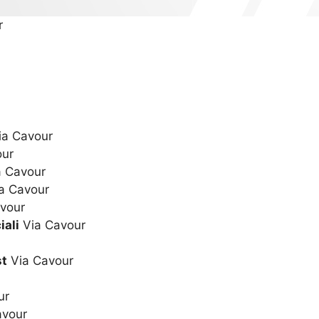
r
a Cavour
our
 Cavour
a Cavour
vour
iali
Via Cavour
st
Via Cavour
ur
avour