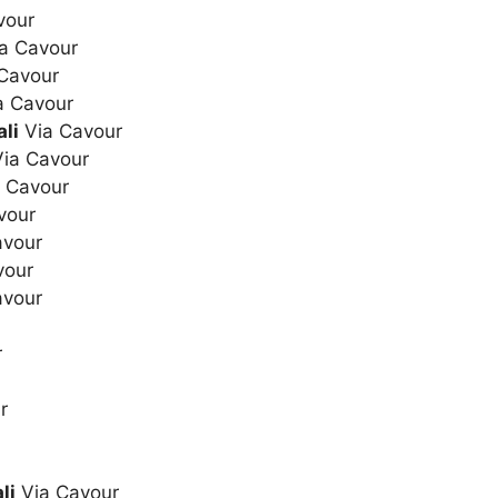
vour
a Cavour
Cavour
a Cavour
li
Via Cavour
ia Cavour
 Cavour
vour
avour
vour
avour
r
r
li
Via Cavour