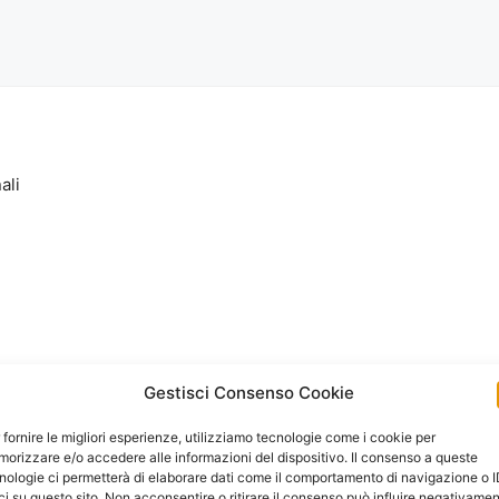
ali
Gestisci Consenso Cookie
 fornire le migliori esperienze, utilizziamo tecnologie come i cookie per
orizzare e/o accedere alle informazioni del dispositivo. Il consenso a queste
nologie ci permetterà di elaborare dati come il comportamento di navigazione o 
ci su questo sito. Non acconsentire o ritirare il consenso può influire negativame