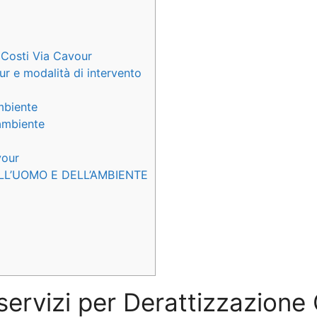
 Costi Via Cavour
ur e modalità di intervento
ambiente
’ambiente
vour
LL’UOMO E DELL’AMBIENTE
 servizi per Derattizzazione