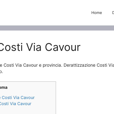
Home
Costi Via Cavour
ne Costi Via Cavour e provincia. Derattizzazione Costi Via
o.
Roma
e Costi Via Cavour
 Costi Via Cavour