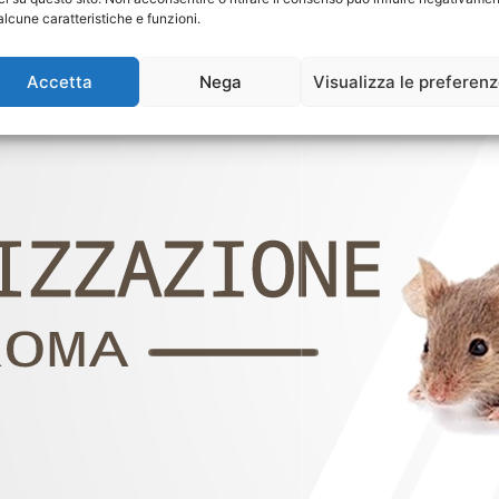
alcune caratteristiche e funzioni.
Accetta
Nega
Visualizza le preferen