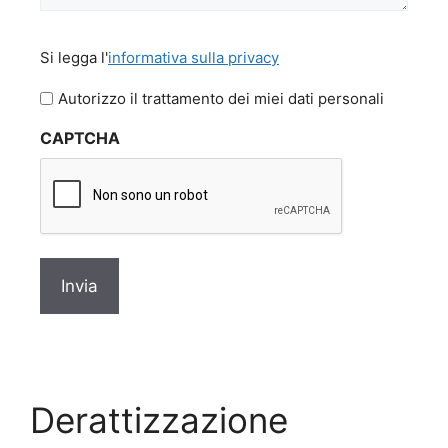
Si
Si legga l'
informativa sulla privacy
legga
l'informativa
Autorizzo il trattamento dei miei dati personali
sulla
CAPTCHA
privacy
*
Derattizzazione