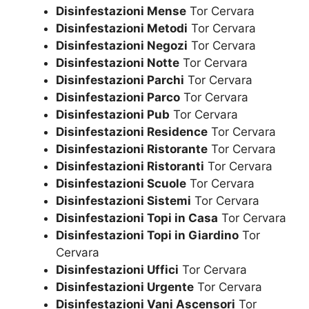
Disinfestazioni Mense
Tor Cervara
Disinfestazioni Metodi
Tor Cervara
Disinfestazioni Negozi
Tor Cervara
Disinfestazioni Notte
Tor Cervara
Disinfestazioni Parchi
Tor Cervara
Disinfestazioni Parco
Tor Cervara
Disinfestazioni Pub
Tor Cervara
Disinfestazioni Residence
Tor Cervara
Disinfestazioni Ristorante
Tor Cervara
Disinfestazioni Ristoranti
Tor Cervara
Disinfestazioni Scuole
Tor Cervara
Disinfestazioni Sistemi
Tor Cervara
Disinfestazioni Topi in Casa
Tor Cervara
Disinfestazioni Topi in Giardino
Tor
Cervara
Disinfestazioni Uffici
Tor Cervara
Disinfestazioni Urgente
Tor Cervara
Disinfestazioni Vani Ascensori
Tor