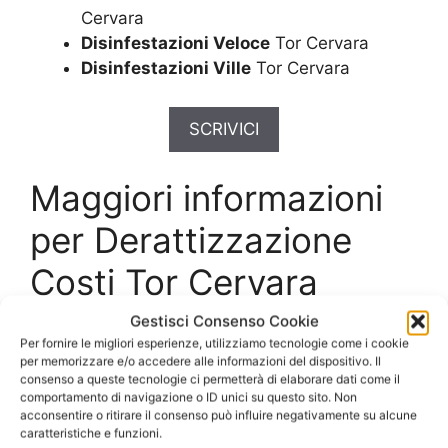
Cervara
Disinfestazioni Veloce
Tor Cervara
Disinfestazioni Ville
Tor Cervara
SCRIVICI
Maggiori informazioni
per Derattizzazione
Costi Tor Cervara
Gestisci Consenso Cookie
Servizio di
Per fornire le migliori esperienze, utilizziamo tecnologie come i cookie
per memorizzare e/o accedere alle informazioni del dispositivo. Il
Derattizzazione Costi
consenso a queste tecnologie ci permetterà di elaborare dati come il
comportamento di navigazione o ID unici su questo sito. Non
Tor Cervara
e modalità
acconsentire o ritirare il consenso può influire negativamente su alcune
caratteristiche e funzioni.