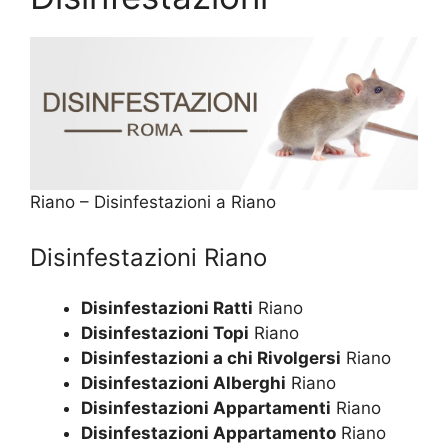
Riano – Disinfestazioni a Riano
Disinfestazioni Riano
Disinfestazioni Ratti
Riano
Disinfestazioni Topi
Riano
Disinfestazioni a chi Rivolgersi
Riano
Disinfestazioni Alberghi
Riano
Disinfestazioni Appartamenti
Riano
Disinfestazioni Appartamento
Riano