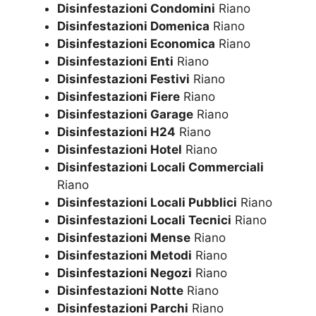
Disinfestazioni Condomini
Riano
Disinfestazioni Domenica
Riano
Disinfestazioni Economica
Riano
Disinfestazioni Enti
Riano
Disinfestazioni Festivi
Riano
Disinfestazioni Fiere
Riano
Disinfestazioni Garage
Riano
Disinfestazioni H24
Riano
Disinfestazioni Hotel
Riano
Disinfestazioni Locali Commerciali
Riano
Disinfestazioni Locali Pubblici
Riano
Disinfestazioni Locali Tecnici
Riano
Disinfestazioni Mense
Riano
Disinfestazioni Metodi
Riano
Disinfestazioni Negozi
Riano
Disinfestazioni Notte
Riano
Disinfestazioni Parchi
Riano