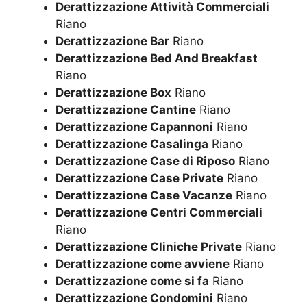
Derattizzazione Attività Commerciali
Riano
Derattizzazione Bar
Riano
Derattizzazione Bed And Breakfast
Riano
Derattizzazione Box
Riano
Derattizzazione Cantine
Riano
Derattizzazione Capannoni
Riano
Derattizzazione Casalinga
Riano
Derattizzazione Case di Riposo
Riano
Derattizzazione Case Private
Riano
Derattizzazione Case Vacanze
Riano
Derattizzazione Centri Commerciali
Riano
Derattizzazione Cliniche Private
Riano
Derattizzazione come avviene
Riano
Derattizzazione come si fa
Riano
Derattizzazione Condomini
Riano