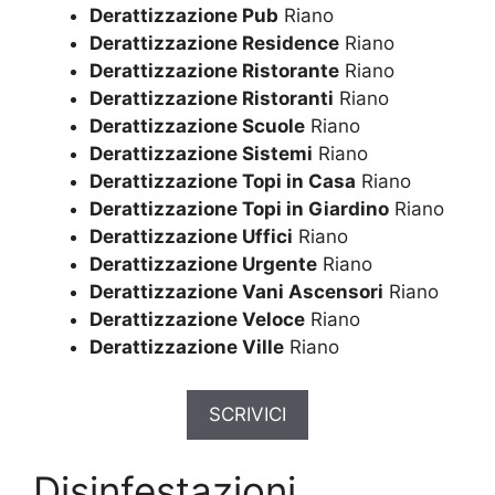
Derattizzazione Pub
Riano
Derattizzazione Residence
Riano
Derattizzazione Ristorante
Riano
Derattizzazione Ristoranti
Riano
Derattizzazione Scuole
Riano
Derattizzazione Sistemi
Riano
Derattizzazione Topi in Casa
Riano
Derattizzazione Topi in Giardino
Riano
Derattizzazione Uffici
Riano
Derattizzazione Urgente
Riano
Derattizzazione Vani Ascensori
Riano
Derattizzazione Veloce
Riano
Derattizzazione Ville
Riano
SCRIVICI
Disinfestazioni