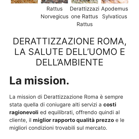
Rattus
Derattizzazi
Apodemus
Norvegicus
one Rattus
Sylvaticus
Rattus
DERATTIZZAZIONE ROMA,
LA SALUTE DELL’UOMO E
DELL’AMBIENTE
La mission.
La mission di Derattizzazione Roma è sempre
stata quella di coniugare alti servizi a
costi
ragionevoli
ed equilibrati, offrendo quindi al
cliente, il
miglior rapporto qualità prezzo
e le
migliori condizioni trovabili sul mercato.