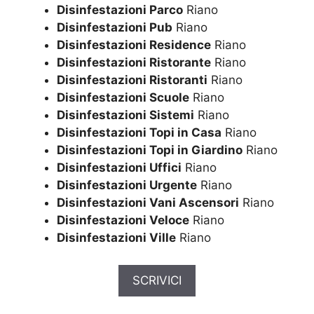
Disinfestazioni Parco
Riano
Disinfestazioni Pub
Riano
Disinfestazioni Residence
Riano
Disinfestazioni Ristorante
Riano
Disinfestazioni Ristoranti
Riano
Disinfestazioni Scuole
Riano
Disinfestazioni Sistemi
Riano
Disinfestazioni Topi in Casa
Riano
Disinfestazioni Topi in Giardino
Riano
Disinfestazioni Uffici
Riano
Disinfestazioni Urgente
Riano
Disinfestazioni Vani Ascensori
Riano
Disinfestazioni Veloce
Riano
Disinfestazioni Ville
Riano
SCRIVICI