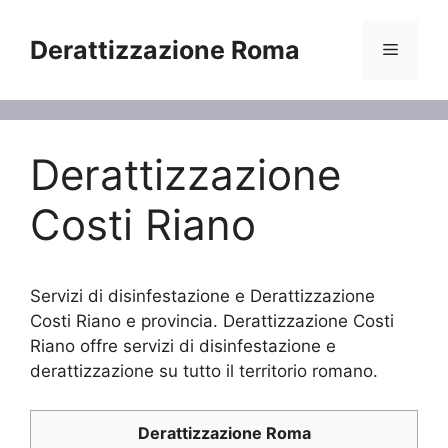
Vai
al
Derattizzazione Roma
Menu
contenuto
Derattizzazione
Costi Riano
Servizi di disinfestazione e Derattizzazione
Costi Riano e provincia. Derattizzazione Costi
Riano offre servizi di disinfestazione e
derattizzazione su tutto il territorio romano.
Derattizzazione Roma