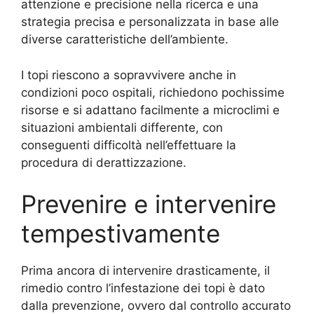
attenzione e precisione nella ricerca e una
strategia precisa e personalizzata in base alle
diverse caratteristiche dell’ambiente.
I topi riescono a sopravvivere anche in
condizioni poco ospitali, richiedono pochissime
risorse e si adattano facilmente a microclimi e
situazioni ambientali differente, con
conseguenti difficoltà nell’effettuare la
procedura di derattizzazione.
Prevenire e intervenire
tempestivamente
Prima ancora di intervenire drasticamente, il
rimedio contro l’infestazione dei topi è dato
dalla prevenzione, ovvero dal controllo accurato