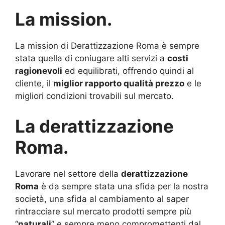
La mission.
La mission di Derattizzazione Roma è sempre
stata quella di coniugare alti servizi a
costi
ragionevoli
ed equilibrati, offrendo quindi al
cliente, il
miglior rapporto qualità prezzo
e le
migliori condizioni trovabili sul mercato.
La derattizzazione
Roma.
Lavorare nel settore della
derattizzazione
Roma
è da sempre stata una sfida per la nostra
società, una sfida al cambiamento al saper
rintracciare sul mercato prodotti sempre più
“
naturali
” e sempre meno compromettenti dal