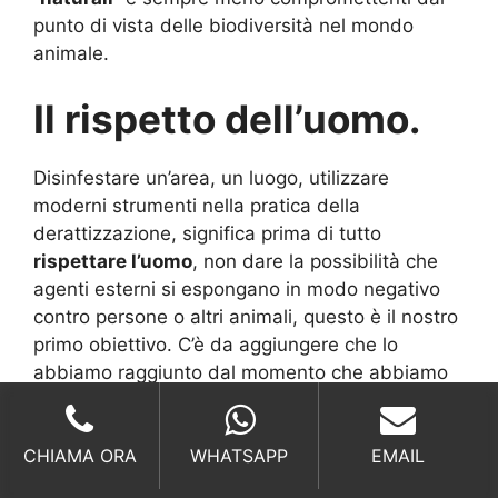
punto di vista delle biodiversità nel mondo
animale.
Il rispetto dell’uomo.
Disinfestare un’area, un luogo, utilizzare
moderni strumenti nella pratica della
derattizzazione, significa prima di tutto
rispettare l’uomo
, non dare la possibilità che
agenti esterni si espongano in modo negativo
contro persone o altri animali, questo è il nostro
primo obiettivo. C’è da aggiungere che lo
abbiamo raggiunto dal momento che abbiamo
deciso di utilizzare solo ed esclusivamente
prodotti naturali
che non hanno nessun tipo di
CHIAMA ORA
WHATSAPP
EMAIL
influenza negativa sulle persone o sugli
animali
da compagnia
.