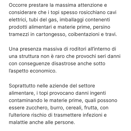
Occorre prestare la massima attenzione e
considerare che i topi spesso rosicchiano cavi
elettrici, tubi del gas, imballaggi contenenti
prodotti alimentari e materie prime, persino
tramezzi in cartongesso, coibentazioni e travi.
Una presenza massiva di roditori all’interno di
una struttura non è raro che provochi seri danni
con conseguenze disastrose anche sotto
l’aspetto economico.
Soprattutto nelle aziende del settore
alimentare, i topi provocano danni ingenti
contaminando le materie prime, quali possono
essere zucchero, burro, cereali, frutta, con
l’ulteriore rischio di trasmettere infezioni e
malattie anche alle persone.