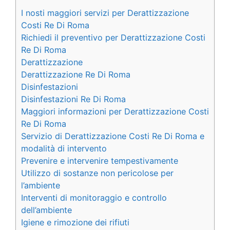
I nosti maggiori servizi per Derattizzazione
Costi Re Di Roma
Richiedi il preventivo per Derattizzazione Costi
Re Di Roma
Derattizzazione
Derattizzazione Re Di Roma
Disinfestazioni
Disinfestazioni Re Di Roma
Maggiori informazioni per Derattizzazione Costi
Re Di Roma
Servizio di Derattizzazione Costi Re Di Roma e
modalità di intervento
Prevenire e intervenire tempestivamente
Utilizzo di sostanze non pericolose per
l’ambiente
Interventi di monitoraggio e controllo
dell’ambiente
Igiene e rimozione dei rifiuti