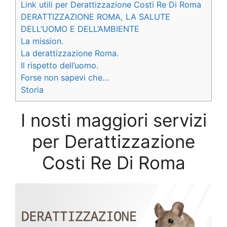
Link utili per Derattizzazione Costi Re Di Roma
DERATTIZZAZIONE ROMA, LA SALUTE
DELL’UOMO E DELL’AMBIENTE
La mission.
La derattizzazione Roma.
Il rispetto dell’uomo.
Forse non sapevi che…
Storia
I nosti maggiori servizi
per Derattizzazione
Costi Re Di Roma