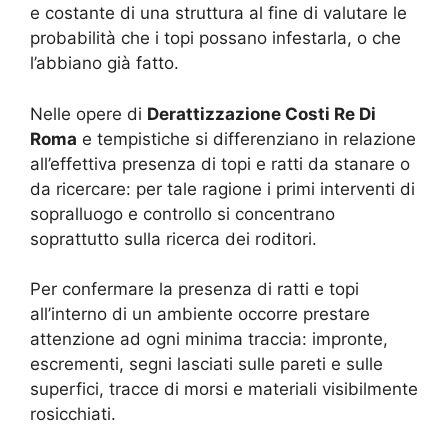
e costante di una struttura al fine di valutare le
probabilità che i topi possano infestarla, o che
l’abbiano già fatto.
Nelle opere di
Derattizzazione Costi Re Di
Roma
e tempistiche si differenziano in relazione
all’effettiva presenza di topi e ratti da stanare o
da ricercare: per tale ragione i primi interventi di
sopralluogo e controllo si concentrano
soprattutto sulla ricerca dei roditori.
Per confermare la presenza di ratti e topi
all’interno di un ambiente occorre prestare
attenzione ad ogni minima traccia: impronte,
escrementi, segni lasciati sulle pareti e sulle
superfici, tracce di morsi e materiali visibilmente
rosicchiati.