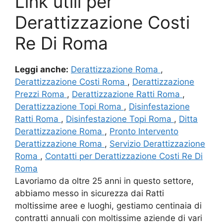
Link utili per
Derattizzazione Costi
Re Di Roma
Leggi anche:
Derattizzazione Roma
,
Derattizzazione Costi Roma
,
Derattizzazione
Prezzi Roma
,
Derattizzazione Ratti Roma
,
Derattizzazione Topi Roma
,
Disinfestazione
Ratti Roma
,
Disinfestazione Topi Roma
,
Ditta
Derattizzazione Roma
,
Pronto Intervento
Derattizzazione Roma
,
Servizio Derattizzazione
Roma
,
Contatti per Derattizzazione Costi Re Di
Roma
Lavoriamo da oltre 25 anni in questo settore,
abbiamo messo in sicurezza dai Ratti
moltissime aree e luoghi, gestiamo centinaia di
contratti annuali con moltissime aziende di vari