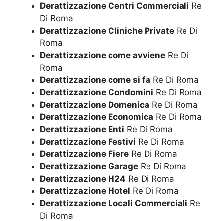
Derattizzazione Centri Commerciali
Re
Di Roma
Derattizzazione Cliniche Private
Re Di
Roma
Derattizzazione come avviene
Re Di
Roma
Derattizzazione come si fa
Re Di Roma
Derattizzazione Condomini
Re Di Roma
Derattizzazione Domenica
Re Di Roma
Derattizzazione Economica
Re Di Roma
Derattizzazione Enti
Re Di Roma
Derattizzazione Festivi
Re Di Roma
Derattizzazione Fiere
Re Di Roma
Derattizzazione Garage
Re Di Roma
Derattizzazione H24
Re Di Roma
Derattizzazione Hotel
Re Di Roma
Derattizzazione Locali Commerciali
Re
Di Roma