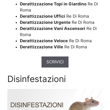
Derattizzazione Topi in Giardino
Re Di
Roma
Derattizzazione Uffici
Re Di Roma
Derattizzazione Urgente
Re Di Roma
Derattizzazione Vani Ascensori
Re Di
Roma
Derattizzazione Veloce
Re Di Roma
Derattizzazione Ville
Re Di Roma
SCRIVICI
Disinfestazioni