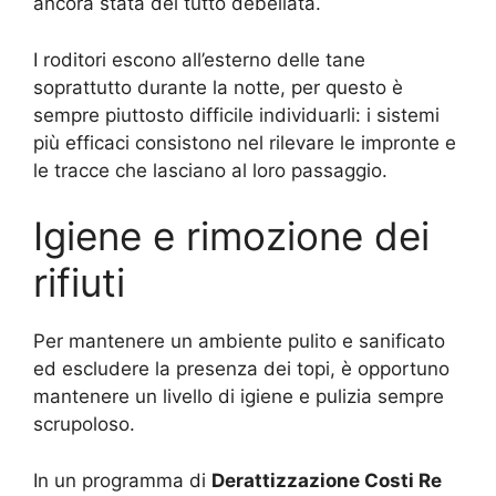
ancora stata del tutto debellata.
I roditori escono all’esterno delle tane
soprattutto durante la notte, per questo è
sempre piuttosto difficile individuarli: i sistemi
più efficaci consistono nel rilevare le impronte e
le tracce che lasciano al loro passaggio.
Igiene e rimozione dei
rifiuti
Per mantenere un ambiente pulito e sanificato
ed escludere la presenza dei topi, è opportuno
mantenere un livello di igiene e pulizia sempre
scrupoloso.
In un programma di
Derattizzazione Costi Re