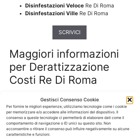
Disinfestazioni Veloce
Re Di Roma
Disinfestazioni Ville
Re Di Roma
SCRIVICI
Maggiori informazioni
per Derattizzazione
Costi Re Di Roma
Servizio di
Gestisci Consenso Cookie
Per fornire le migliori esperienze, utilizziamo tecnologie come i cookie
Derattizzazione Costi
per memorizzare e/o accedere alle informazioni del dispositivo. Il
consenso a queste tecnologie ci permetterà di elaborare dati come il
Re Di Roma
e modalità
comportamento di navigazione o ID unici su questo sito. Non
acconsentire o ritirare il consenso può influire negativamente su alcune
di intervento
caratteristiche e funzioni.