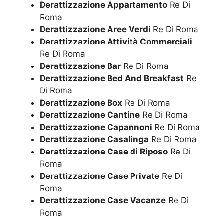
Derattizzazione Appartamento
Re Di
Roma
Derattizzazione Aree Verdi
Re Di Roma
Derattizzazione Attività Commerciali
Re Di Roma
Derattizzazione Bar
Re Di Roma
Derattizzazione Bed And Breakfast
Re
Di Roma
Derattizzazione Box
Re Di Roma
Derattizzazione Cantine
Re Di Roma
Derattizzazione Capannoni
Re Di Roma
Derattizzazione Casalinga
Re Di Roma
Derattizzazione Case di Riposo
Re Di
Roma
Derattizzazione Case Private
Re Di
Roma
Derattizzazione Case Vacanze
Re Di
Roma