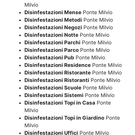
Milvio
Disinfestazioni Mense
Ponte Milvio
Disinfestazioni Metodi
Ponte Milvio
Disinfestazioni Negozi
Ponte Milvio
Disinfestazioni Notte
Ponte Milvio
Disinfestazioni Parchi
Ponte Milvio
Disinfestazioni Parco
Ponte Milvio
Disinfestazioni Pub
Ponte Milvio
Disinfestazioni Residence
Ponte Milvio
Disinfestazioni Ristorante
Ponte Milvio
Disinfestazioni Ristoranti
Ponte Milvio
Disinfestazioni Scuole
Ponte Milvio
Disinfestazioni Sistemi
Ponte Milvio
Disinfestazioni Topi in Casa
Ponte
Milvio
Disinfestazioni Topi in Giardino
Ponte
Milvio
Disinfestazioni Uffici
Ponte Milvio