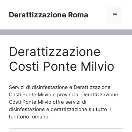
Vai
al
Derattizzazione Roma
Menu
contenuto
Derattizzazione
Costi Ponte Milvio
Servizi di disinfestazione e Derattizzazione
Costi Ponte Milvio e provincia. Derattizzazione
Costi Ponte Milvio offre servizi di
disinfestazione e derattizzazione su tutto il
territorio romano.