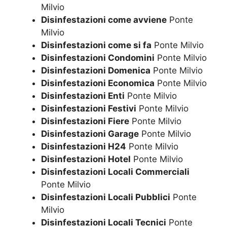
Milvio
Disinfestazioni come avviene
Ponte
Milvio
Disinfestazioni come si fa
Ponte Milvio
Disinfestazioni Condomini
Ponte Milvio
Disinfestazioni Domenica
Ponte Milvio
Disinfestazioni Economica
Ponte Milvio
Disinfestazioni Enti
Ponte Milvio
Disinfestazioni Festivi
Ponte Milvio
Disinfestazioni Fiere
Ponte Milvio
Disinfestazioni Garage
Ponte Milvio
Disinfestazioni H24
Ponte Milvio
Disinfestazioni Hotel
Ponte Milvio
Disinfestazioni Locali Commerciali
Ponte Milvio
Disinfestazioni Locali Pubblici
Ponte
Milvio
Disinfestazioni Locali Tecnici
Ponte