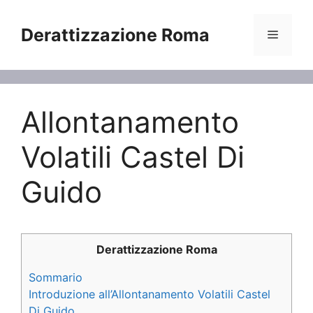
Vai
al
Derattizzazione Roma
Menu
contenuto
Allontanamento
Volatili Castel Di
Guido
Derattizzazione Roma
Sommario
Introduzione all’Allontanamento Volatili Castel
Di Guido