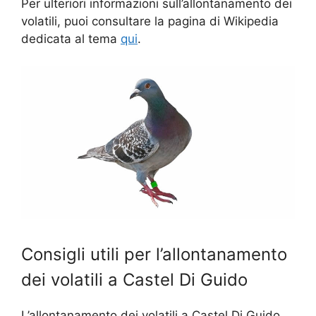
Per ulteriori informazioni sull’allontanamento dei
volatili, puoi consultare la pagina di Wikipedia
dedicata al tema
qui
.
Consigli utili per l’allontanamento
dei volatili a Castel Di Guido
L’allontanamento dei volatili a Castel Di Guido