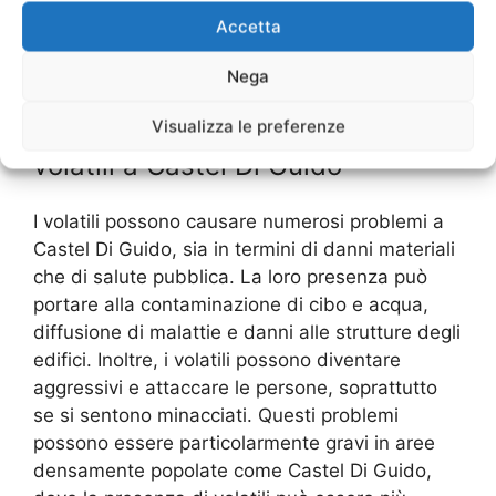
Accetta
Nega
Rischi e problemi causati dai
Visualizza le preferenze
volatili a Castel Di Guido
I volatili possono causare numerosi problemi a
Castel Di Guido, sia in termini di danni materiali
che di salute pubblica. La loro presenza può
portare alla contaminazione di cibo e acqua,
diffusione di malattie e danni alle strutture degli
edifici. Inoltre, i volatili possono diventare
aggressivi e attaccare le persone, soprattutto
se si sentono minacciati. Questi problemi
possono essere particolarmente gravi in aree
densamente popolate come Castel Di Guido,