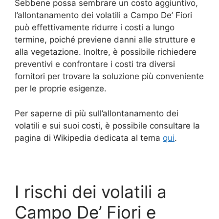
Sebbene possa sembrare un costo aggiuntivo,
l’allontanamento dei volatili a Campo De’ Fiori
può effettivamente ridurre i costi a lungo
termine, poiché previene danni alle strutture e
alla vegetazione. Inoltre, è possibile richiedere
preventivi e confrontare i costi tra diversi
fornitori per trovare la soluzione più conveniente
per le proprie esigenze.
Per saperne di più sull’allontanamento dei
volatili e sui suoi costi, è possibile consultare la
pagina di Wikipedia dedicata al tema
qui
.
I rischi dei volatili a
Campo De’ Fiori e