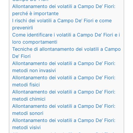
Allontanamento dei volatili a Campo De’ Fiori:
perché è importante
I rischi dei volatili a Campo De’ Fiori e come
prevenirli
Come identificare i volatili a Campo De’ Fiori e i
loro comportamenti
Tecniche di allontanamento dei volatili a Campo
De’ Fiori
Allontanamento dei volatili a Campo De’ Fiori:
metodi non invasivi
Allontanamento dei volatili a Campo De’ Fiori:
metodi fisici
Allontanamento dei volatili a Campo De’ Fiori:
metodi chimici
Allontanamento dei volatili a Campo De’ Fiori:
metodi sonori
Allontanamento dei volatili a Campo De’ Fiori:
metodi visivi