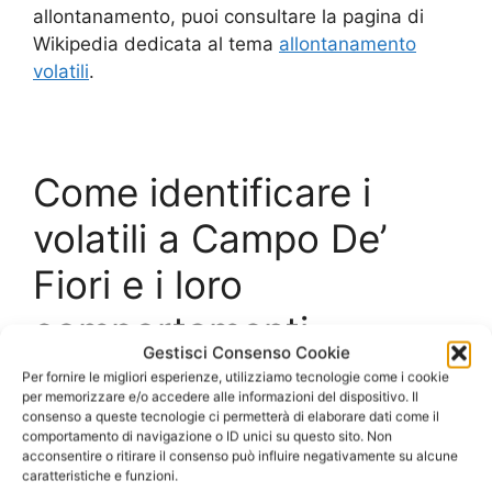
allontanamento, puoi consultare la pagina di
Wikipedia dedicata al tema
allontanamento
volatili
.
Come identificare i
volatili a Campo De’
Fiori e i loro
comportamenti
Gestisci Consenso Cookie
Per fornire le migliori esperienze, utilizziamo tecnologie come i cookie
I volatili possono essere una presenza
per memorizzare e/o accedere alle informazioni del dispositivo. Il
fastidiosa e dannosa a Campo De’ Fiori. Per
consenso a queste tecnologie ci permetterà di elaborare dati come il
comportamento di navigazione o ID unici su questo sito. Non
identificare correttamente questi animali e i loro
acconsentire o ritirare il consenso può influire negativamente su alcune
comportamenti, è importante avere una
caratteristiche e funzioni.