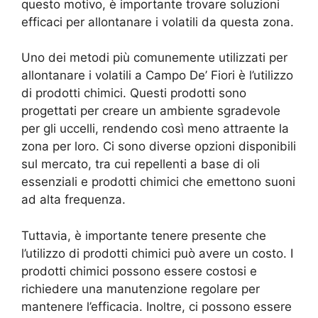
questo motivo, è importante trovare soluzioni
efficaci per allontanare i volatili da questa zona.
Uno dei metodi più comunemente utilizzati per
allontanare i volatili a Campo De’ Fiori è l’utilizzo
di prodotti chimici. Questi prodotti sono
progettati per creare un ambiente sgradevole
per gli uccelli, rendendo così meno attraente la
zona per loro. Ci sono diverse opzioni disponibili
sul mercato, tra cui repellenti a base di oli
essenziali e prodotti chimici che emettono suoni
ad alta frequenza.
Tuttavia, è importante tenere presente che
l’utilizzo di prodotti chimici può avere un costo. I
prodotti chimici possono essere costosi e
richiedere una manutenzione regolare per
mantenere l’efficacia. Inoltre, ci possono essere