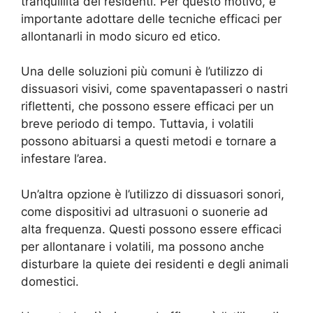
tranquillità dei residenti. Per questo motivo, è
importante adottare delle tecniche efficaci per
allontanarli in modo sicuro ed etico.
Una delle soluzioni più comuni è l’utilizzo di
dissuasori visivi, come spaventapasseri o nastri
riflettenti, che possono essere efficaci per un
breve periodo di tempo. Tuttavia, i volatili
possono abituarsi a questi metodi e tornare a
infestare l’area.
Un’altra opzione è l’utilizzo di dissuasori sonori,
come dispositivi ad ultrasuoni o suonerie ad
alta frequenza. Questi possono essere efficaci
per allontanare i volatili, ma possono anche
disturbare la quiete dei residenti e degli animali
domestici.