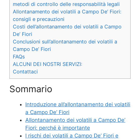
metodi di controllo delle responsabilità legali
Allontanamento dei volatili a Campo De’ Fiori:
consigli e precauzioni
Costi dell’allontanamento dei volatili a Campo
De’ Fiori
Conclusioni sull’allontanamento dei volatili a
Campo De’ Fiori
FAQs
ALCUNI DEI NOSTRI SERVIZI:
Contattaci
Sommario
Introduzione all’allontanamento dei volatili
a Campo De’ Fiori
Allontanamento dei volatili a Campo De’
Fiori: perché è importante
I rischi dei volatili a Campo De’ Fiori e