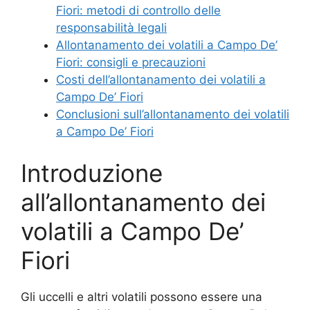
Fiori: metodi di controllo delle
responsabilità legali
Allontanamento dei volatili a Campo De’
Fiori: consigli e precauzioni
Costi dell’allontanamento dei volatili a
Campo De’ Fiori
Conclusioni sull’allontanamento dei volatili
a Campo De’ Fiori
Introduzione
all’allontanamento dei
volatili a Campo De’
Fiori
Gli uccelli e altri volatili possono essere una