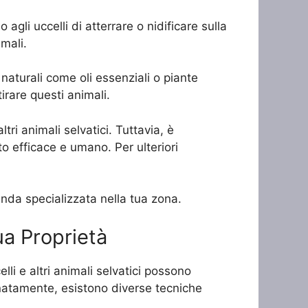
o agli uccelli di atterrare o nidificare sulla
mali.
i naturali come oli essenziali o piante
irare questi animali.
tri animali selvatici. Tuttavia, è
ato efficace e umano. Per ulteriori
ienda specializzata nella tua zona.
ua Proprietà
li e altri animali selvatici possono
tunatamente, esistono diverse tecniche