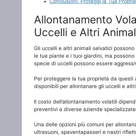
Conclusioni: Proteggi la Tua Propriet
Allontanamento Volat
Uccelli e Altri Animal
Gli uccelli e altri animali selvatici poss
le tue piante e i tuoi giardini, ma possono
specie di uccelli possono essere aggressi
Per proteggere la tua proprietà da questi 
disponibili per allontanare gli uccelli e al
Il costo dell’allontanamento volatili dipen
preventivi a diverse aziende specializzate 
Una delle opzioni più comuni per allontanare
ultrasuoni, spaventapasseri e nastri riflett