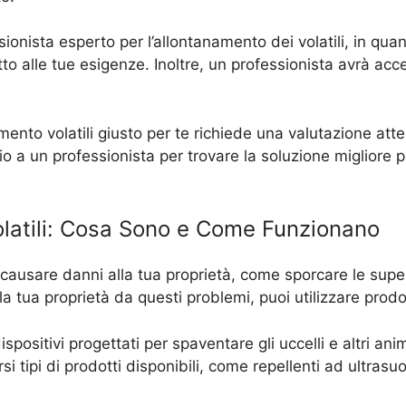
sionista esperto per l’allontanamento dei volatili, in qua
tto alle tue esigenze. Inoltre, un professionista avrà ac
amento volatili giusto per te richiede una valutazione att
io a un professionista per trovare la soluzione migliore p
olatili: Cosa Sono e Come Funzionano
no causare danni alla tua proprietà, come sporcare le sup
 la tua proprietà da questi problemi, puoi utilizzare prodo
ispositivi progettati per spaventare gli uccelli e altri ani
si tipi di prodotti disponibili, come repellenti ad ultrasuon