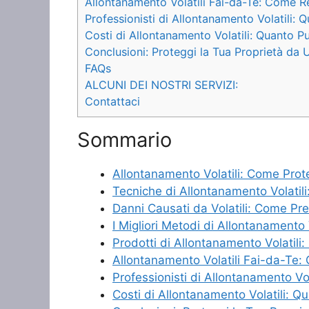
Allontanamento Volatili Fai-da-Te: Come Re
Professionisti di Allontanamento Volatili:
Costi di Allontanamento Volatili: Quanto P
Conclusioni: Proteggi la Tua Proprietà da Uc
FAQs
ALCUNI DEI NOSTRI SERVIZI:
Contattaci
Sommario
Allontanamento Volatili: Come Proteg
Tecniche di Allontanamento Volatil
Danni Causati da Volatili: Come Pre
I Migliori Metodi di Allontanamento
Prodotti di Allontanamento Volatil
Allontanamento Volatili Fai-da-Te:
Professionisti di Allontanamento Vo
Costi di Allontanamento Volatili: Q