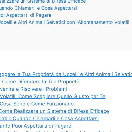
alizzare un Sistema di Difesa Efficace
 Quando Chiamarli e Cosa Aspettarsi
uoi Aspettarti di Pagare
celli e Altri Animali Selvatici con l’Allontanamento Volatili
gere la Tua Proprietà da Uccelli e Altri Animali Selvatic
i: Come Difendere la Tua Proprietà
venire e Risolvere i Problemi
 Volatili: Come Scegliere Quello Giusto per Te
i: Cosa Sono e Come Funzionano
 Come Realizzare un Sistema di Difesa Efficace
latili: Quando Chiamarli e Cosa Aspettarsi
uanto Puoi Aspettarti di Pagare