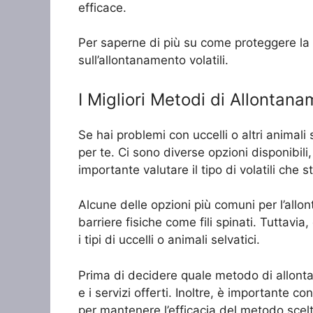
efficace.
Per saperne di più su come proteggere la tu
sull’allontanamento volatili.
I Migliori Metodi di Allontan
Se hai problemi con uccelli o altri animal
per te. Ci sono diverse opzioni disponibil
importante valutare il tipo di volatili che
Alcune delle opzioni più comuni per l’allonta
barriere fisiche come fili spinati. Tuttavi
i tipi di uccelli o animali selvatici.
Prima di decidere quale metodo di allontana
e i servizi offerti. Inoltre, è importante
per mantenere l’efficacia del metodo scelt