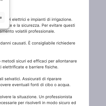
ze
cavi elettrici e impianti di irrigazione.
alute e la sicurezza. Per evitare questi
amento volatili professionale.
 danni causati. È consigliabile richiedere
 metodi sicuri ed efficaci per allontanare
 elettrificate e barriere fisiche.
i selvatici. Assicurati di riparare
uovere eventuali fonti di cibo o acqua.
solvere la situazione. Un professionista
ecessarie per risolverli in modo sicuro ed