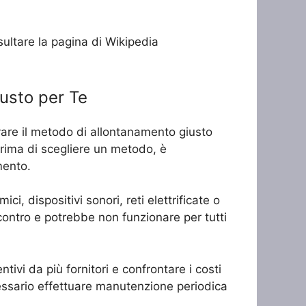
sultare la pagina di Wikipedia
iusto per Te
ovare il metodo di allontanamento giusto
 Prima di scegliere un metodo, è
mento.
ci, dispositivi sonori, reti elettrificate o
 contro e potrebbe non funzionare per tutti
tivi da più fornitori e confrontare i costi
ecessario effettuare manutenzione periodica