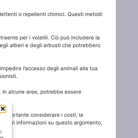
lettenti o repellenti chimici. Questi metodi
aente per i volatili. Ciò può includere la
degli alberi e degli arbusti che potrebbero
r impedire l’accesso degli animali alla tua
ionisti.
i. In alcune aree, potrebbe essere
 è importante considerare i costi, la
ulteriori informazioni su questo argomento,
ID
nte