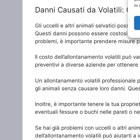
su 
Danni Causati da Volatili: Co
Gli uccelli e altri animali selvatici posson
Questi danni possono essere costosi da ri
problemi, è importante prendere misure pre
Il costo dell’allontanamento volatili può v
preventivi a diverse aziende per ottenere i
Un allontanamento volatili professionale p
gli animali senza causare loro danni. Questo 
Inoltre, è importante tenere la tua propriet
eventuali fessure o buchi nelle pareti o ne
Se hai già problemi con uccelli o altri ani
dell’allontanamento volatili può aiutarti a