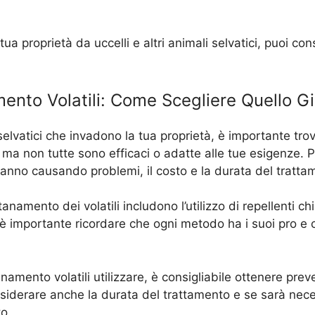
a proprietà da uccelli e altri animali selvatici, puoi con
amento Volatili: Come Scegliere Quello G
i selvatici che invadono la tua proprietà, è importante tr
i, ma non tutte sono efficaci o adatte alle tue esigenze.
 stanno causando problemi, il costo e la durata del tratta
namento dei volatili includono l’utilizzo di repellenti chimi
a, è importante ricordare che ogni metodo ha i suoi pro e
mento volatili utilizzare, è consigliabile ottenere preven
 considerare anche la durata del trattamento e se sarà n
o.