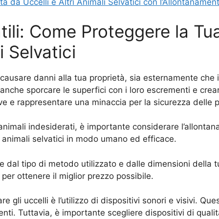
à da Uccelli e Altri Animali Selvatici con l’Allontanament
ili: Come Proteggere la Tu
i Selvatici
ono causare danni alla tua proprietà, sia esternamente c
 anche sporcare le superfici con i loro escrementi e crea
ve e rappresentare una minaccia per la sicurezza delle 
animali indesiderati, è importante considerare l’allontan
tri animali selvatici in modo umano ed efficace.
de dal tipo di metodo utilizzato e dalle dimensioni della t
per ottenere il miglior prezzo possibile.
 gli uccelli è l’utilizzo di dispositivi sonori e visivi. Qu
enti. Tuttavia, è importante scegliere dispositivi di quali