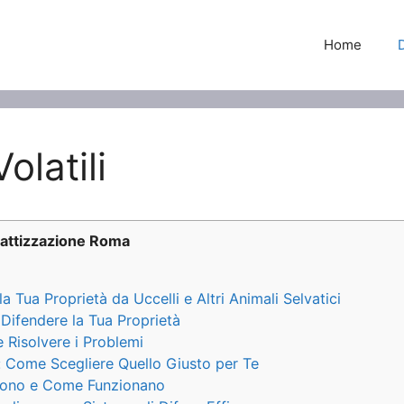
Home
latili
attizzazione Roma
 Tua Proprietà da Uccelli e Altri Animali Selvatici
Difendere la Tua Proprietà
e Risolvere i Problemi
i: Come Scegliere Quello Giusto per Te
a Sono e Come Funzionano