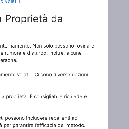
o Volatili
a Proprietà da
he internamente. Non solo possono rovinare
re rumore e disturbo. Inoltre, alcune
persone.
amento volatili. Ci sono diverse opzioni
ua proprietà. È consigliabile richiedere
esti possono includere repellenti ad
tà per garantire l’efficacia del metodo.