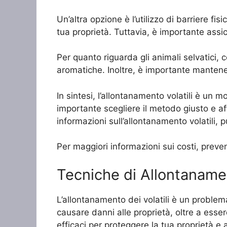
Un’altra opzione è l’utilizzo di barriere fisi
tua proprietà. Tuttavia, è importante assi
Per quanto riguarda gli animali selvatici, c
aromatiche. Inoltre, è importante mantenere
In sintesi, l’allontanamento volatili è un m
importante scegliere il metodo giusto e affi
informazioni sull’allontanamento volatili, 
Per maggiori informazioni sui costi, preven
Tecniche di Allontanamen
L’allontanamento dei volatili è un problema
causare danni alle proprietà, oltre a esser
efficaci per proteggere la tua proprietà e 