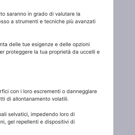
nto saranno in grado di valutare la
cesso a strumenti e tecniche più avanzati
enta delle tue esigenze e delle opzioni
er proteggere la tua proprietà da uccelli e
erfici con i loro escrementi o danneggiare
tti di allontanamento volatili.
mali selvatici, impedendo loro di
i, gel repellenti e dispositivi di