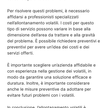
Per risolvere questi problemi, è necessario
affidarsi a professionisti specializzati
nell’allontanamento volatili. I costi per questo
tipo di servizio possono variare in base alla
dimensione dell’area da trattare e alla gravità
del problema. È possibile richiedere preventivi e
preventivi per avere un’idea dei costi e dei
servizi offerti.
È importante scegliere un’azienda affidabile e
con esperienza nella gestione dei volatili, in
modo da garantire una soluzione efficace e
duratura. Inoltre, è importante considerare
anche le misure preventive da adottare per
evitare futuri problemi con i volatili.
In conclusione, l’allontanamento volatili è