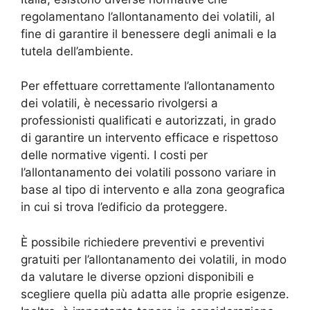
regolamentano l’allontanamento dei volatili, al
fine di garantire il benessere degli animali e la
tutela dell’ambiente.
Per effettuare correttamente l’allontanamento
dei volatili, è necessario rivolgersi a
professionisti qualificati e autorizzati, in grado
di garantire un intervento efficace e rispettoso
delle normative vigenti. I costi per
l’allontanamento dei volatili possono variare in
base al tipo di intervento e alla zona geografica
in cui si trova l’edificio da proteggere.
È possibile richiedere preventivi e preventivi
gratuiti per l’allontanamento dei volatili, in modo
da valutare le diverse opzioni disponibili e
scegliere quella più adatta alle proprie esigenze.