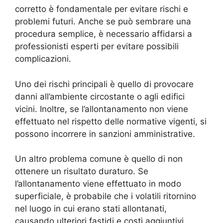
corretto è fondamentale per evitare rischi e
problemi futuri. Anche se può sembrare una
procedura semplice, è necessario affidarsi a
professionisti esperti per evitare possibili
complicazioni.
Uno dei rischi principali è quello di provocare
danni all’ambiente circostante o agli edifici
vicini. Inoltre, se l’allontanamento non viene
effettuato nel rispetto delle normative vigenti, si
possono incorrere in sanzioni amministrative.
Un altro problema comune è quello di non
ottenere un risultato duraturo. Se
l’allontanamento viene effettuato in modo
superficiale, è probabile che i volatili ritornino
nel luogo in cui erano stati allontanati,
causando ulteriori fastidi e costi aggiuntivi.