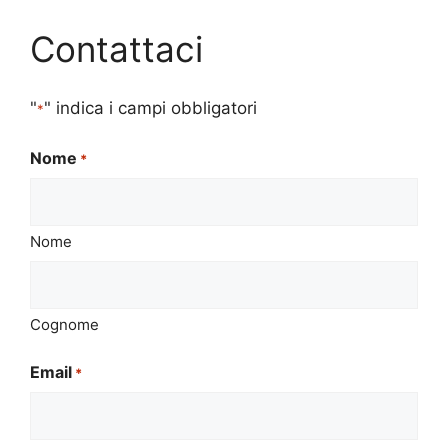
Contattaci
"
" indica i campi obbligatori
*
Nome
*
Nome
Cognome
Email
*