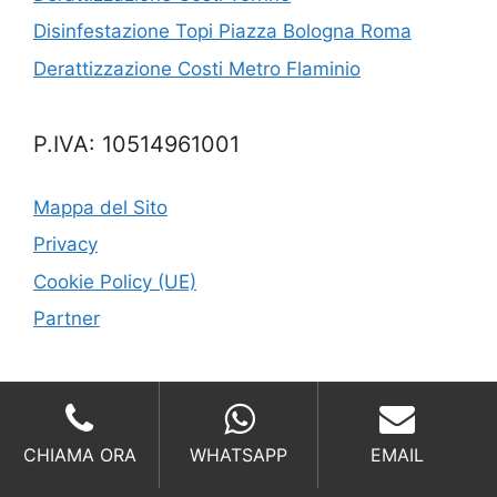
Disinfestazione Topi Piazza Bologna Roma
Derattizzazione Costi Metro Flaminio
P.IVA: 10514961001
Mappa del Sito
Privacy
Cookie Policy (UE)
Partner
Copyright © 2024 |
Realizzazione Siti Web
-
Siti Roma
-
Solution Group Communication
CHIAMA ORA
WHATSAPP
EMAIL