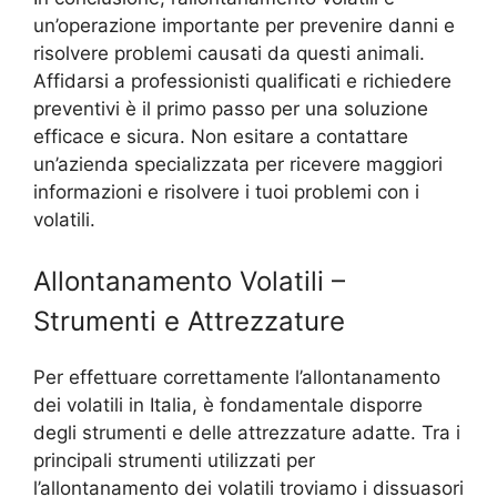
un’operazione importante per prevenire danni e
risolvere problemi causati da questi animali.
Affidarsi a professionisti qualificati e richiedere
preventivi è il primo passo per una soluzione
efficace e sicura. Non esitare a contattare
un’azienda specializzata per ricevere maggiori
informazioni e risolvere i tuoi problemi con i
volatili.
Allontanamento Volatili –
Strumenti e Attrezzature
Per effettuare correttamente l’allontanamento
dei volatili in Italia, è fondamentale disporre
degli strumenti e delle attrezzature adatte. Tra i
principali strumenti utilizzati per
l’allontanamento dei volatili troviamo i dissuasori