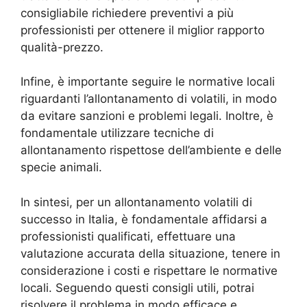
consigliabile richiedere preventivi a più
professionisti per ottenere il miglior rapporto
qualità-prezzo.
Infine, è importante seguire le normative locali
riguardanti l’allontanamento di volatili, in modo
da evitare sanzioni e problemi legali. Inoltre, è
fondamentale utilizzare tecniche di
allontanamento rispettose dell’ambiente e delle
specie animali.
In sintesi, per un allontanamento volatili di
successo in Italia, è fondamentale affidarsi a
professionisti qualificati, effettuare una
valutazione accurata della situazione, tenere in
considerazione i costi e rispettare le normative
locali. Seguendo questi consigli utili, potrai
risolvere il problema in modo efficace e