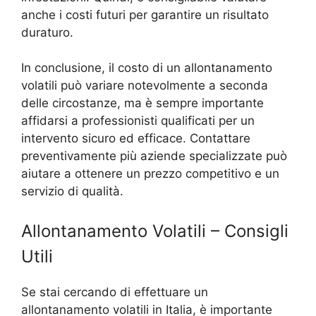
anche i costi futuri per garantire un risultato
duraturo.
In conclusione, il costo di un allontanamento
volatili può variare notevolmente a seconda
delle circostanze, ma è sempre importante
affidarsi a professionisti qualificati per un
intervento sicuro ed efficace. Contattare
preventivamente più aziende specializzate può
aiutare a ottenere un prezzo competitivo e un
servizio di qualità.
Allontanamento Volatili – Consigli
Utili
Se stai cercando di effettuare un
allontanamento volatili in Italia, è importante