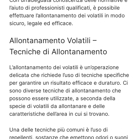
l’aiuto di professionisti qualificati, è possibile
effettuare l’allontanamento dei volatili in modo
sicuro, legale ed efficace.
Allontanamento Volatili –
Tecniche di Allontanamento
L’allontanamento dei volatili è un’operazione
delicata che richiede l’uso di tecniche specifiche
per garantire un risultato efficace e duraturo. Ci
sono diverse tecniche di allontanamento che
possono essere utilizzate, a seconda della
specie di volatili da allontanare e delle
caratteristiche dell’area in cui si trovano.
Una delle tecniche più comuni è l’uso di
repellenti, sostanze che emettono odori o suoni