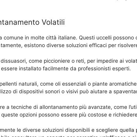
ontanamento Volatili
a comune in molte città italiane. Questi uccelli possono 
tamente, esistono diverse soluzioni efficaci per risolve
 dissuasori, come piccioniere o reti, per impedire ai volat
sere installato facilmente da professionisti esperti.
repellenti naturali, come oli essenziali o piante aromatiche
izzo di dispositivi sonori o visivi può aiutare a spaventare
ere a tecniche di allontanamento più avanzate, come l’utili
a, queste opzioni possono essere più costose e richiedere 
ente le diverse soluzioni disponibili e scegliere quella 