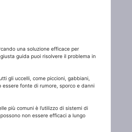
cercando una soluzione efficace per
giusta guida puoi risolvere il problema in
tti gli uccelli, come piccioni, gabbiani,
no essere fonte di rumore, sporco e danni
le più comuni è l’utilizzo di sistemi di
i possono non essere efficaci a lungo