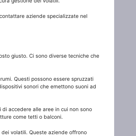
ura gestione dei volatili.
e contattare aziende specializzate nel
el posto giusto. Ci sono diverse tecniche che
 agrumi. Questi possono essere spruzzati
e dispositivi sonori che emettono suoni ad
ili di accedere alle aree in cui non sono
ture come tetti o balconi.
o dei volatili. Queste aziende offrono