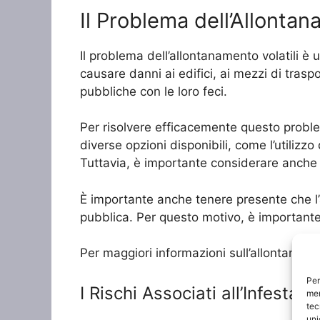
Il Problema dell’Allontana
Il problema dell’allontanamento volatili è 
causare danni ai edifici, ai mezzi di trasp
pubbliche con le loro feci.
Per risolvere efficacemente questo problema
diverse opzioni disponibili, come l’utilizzo
Tuttavia, è importante considerare anche i 
È importante anche tenere presente che l’
pubblica. Per questo motivo, è importante a
Per maggiori informazioni sull’allontanamen
Per
I Rischi Associati all’Infestazio
mem
tec
uni