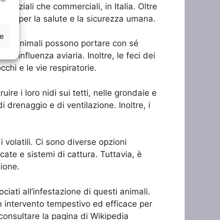
denziali che commerciali, in Italia. Oltre
schio per la salute e la sicurezza umana.
ze
Questi animali possono portare con sé
 l’influenza aviaria. Inoltre, le feci dei
hi e le vie respiratorie.
uire i loro nidi sui tetti, nelle grondaie e
 drenaggio e di ventilazione. Inoltre, i
 volatili. Ci sono diverse opzioni
ficate e sistemi di cattura. Tuttavia, è
zione.
ciati all’infestazione di questi animali.
un intervento tempestivo ed efficace per
uò consultare la pagina di Wikipedia