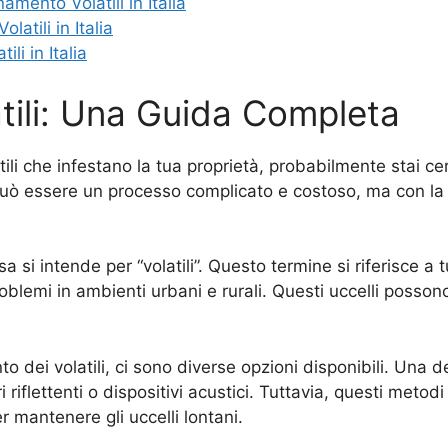
amento Volatili in Italia
latili in Italia
li in Italia
tili: Una Guida Completa
atili che infestano la tua proprietà, probabilmente stai 
i può essere un processo complicato e costoso, ma con la 
 si intende per “volatili”. Questo termine si riferisce a tu
roblemi in ambienti urbani e rurali. Questi uccelli posso
o dei volatili, ci sono diverse opzioni disponibili. Una del
riflettenti o dispositivi acustici. Tuttavia, questi metod
r mantenere gli uccelli lontani.