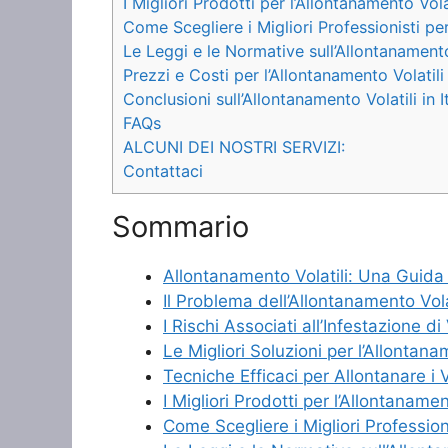
I Migliori Prodotti per l’Allontanamento Vola
Come Scegliere i Migliori Professionisti per
Le Leggi e le Normative sull’Allontanamento V
Prezzi e Costi per l’Allontanamento Volatili i
Conclusioni sull’Allontanamento Volatili in It
FAQs
ALCUNI DEI NOSTRI SERVIZI:
Contattaci
Sommario
Allontanamento Volatili: Una Guid
Il Problema dell’Allontanamento Volati
I Rischi Associati all’Infestazione di 
Le Migliori Soluzioni per l’Allontana
Tecniche Efficaci per Allontanare i Vo
I Migliori Prodotti per l’Allontanamen
Come Scegliere i Migliori Professioni