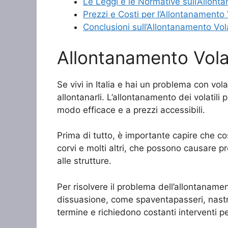
Le Leggi e le Normative sull’Allontan
Prezzi e Costi per l’Allontanamento Vo
Conclusioni sull’Allontanamento Volati
Allontanamento Vola
Se vivi in Italia e hai un problema con vol
allontanarli. L’allontanamento dei volatil
modo efficace e a prezzi accessibili.
Prima di tutto, è importante capire che cosa
corvi e molti altri, che possono causare p
alle strutture.
Per risolvere il problema dell’allontanament
dissuasione, come spaventapasseri, nastri 
termine e richiedono costanti interventi pe