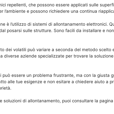
imici repellenti, che possono essere applicati sulle superfi
r l’ambiente e possono richiedere una continua riapplic
e è l’utilizzo di sistemi di allontanamento elettronici. 
i dal posarsi sulle strutture. Sono facili da installare e n
nto dei volatili può variare a seconda del metodo scelto e
 a diverse aziende specializzate per trovare la soluzione
ili può essere un problema frustrante, ma con la giusta g
atto alle tue esigenze e non esitare a chiedere aiuto a pro
rietà.
ulle soluzioni di allontanamento, puoi consultare la pagin