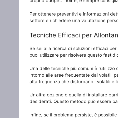
proprio budget. Inoltre, è sempre consiglia
Per ottenere preventivi e informazioni dett
settore e richiedere una valutazione perso
Tecniche Efficaci per Allontana
Se sei alla ricerca di soluzioni efficaci per
puoi utilizzare per risolvere questo fasti
Una delle tecniche più comuni è l’utilizzo 
intorno alle aree frequentate dai volatili 
alta frequenza che disturbano i volatili e 
Un’altra opzione è quella di installare barri
desiderati. Questo metodo può essere parti
Infine, se il problema persiste, è possibil