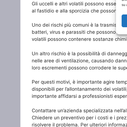
Gli uccelli e altri volatili possono essere
su 
al fastidio e alla sporcizia che possono c
Uno dei rischi più comuni è la trasmissione
batteri, virus e parassiti che possono causa
volatili possono contenere sostanze chimic
Un altro rischio è la possibilità di danneggi
nelle aree di ventilazione, causando danni 
loro escrementi possono corrodere le super
Per questi motivi, è importante agire tempe
disponibili per l’allontanamento dei volatili,
importante affidarsi a professionisti esper
Contattare un’azienda specializzata nell’all
Chiedere un preventivo per i costi e i prez
risolvere il problema. Per ulteriori informaz