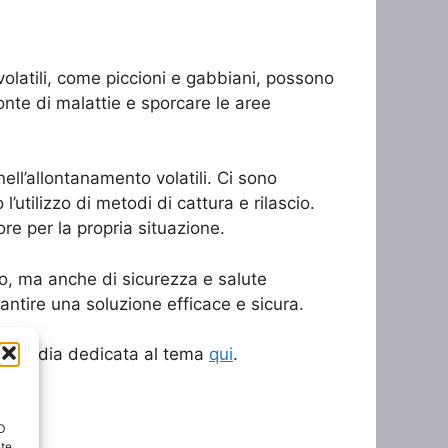
 volatili, come piccioni e gabbiani, possono
onte di malattie e sporcare le aree
ell’allontanamento volatili. Ci sono
’utilizzo di metodi di cattura e rilascio.
ore per la propria situazione.
to, ma anche di sicurezza e salute
rantire una soluzione efficace e sicura.
 Wikipedia dedicata al tema
qui
.
ID
nte