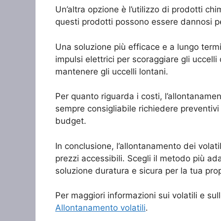
Un’altra opzione è l’utilizzo di prodotti ch
questi prodotti possono essere dannosi pe
Una soluzione più efficace e a lungo termin
impulsi elettrici per scoraggiare gli uccell
mantenere gli uccelli lontani.
Per quanto riguarda i costi, l’allontaname
sempre consigliabile richiedere preventivi
budget.
In conclusione, l’allontanamento dei volat
prezzi accessibili. Scegli il metodo più ad
soluzione duratura e sicura per la tua prop
Per maggiori informazioni sui volatili e s
Allontanamento volatili
.