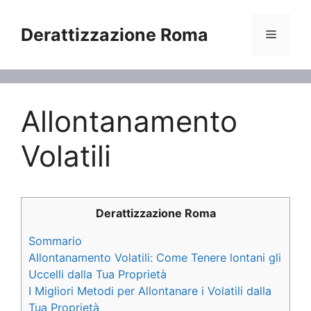
Vai
al
Derattizzazione Roma
Menu
contenuto
Allontanamento
Volatili
Derattizzazione Roma
Sommario
Allontanamento Volatili: Come Tenere lontani gli
Uccelli dalla Tua Proprietà
I Migliori Metodi per Allontanare i Volatili dalla
Tua Proprietà