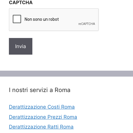
CAPTCHA
privacy
*
I nostri servizi a Roma
Derattizzazione Costi Roma
Derattizzazione Prezzi Roma
Derattizzazione Ratti Roma