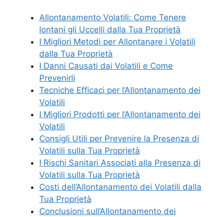
Allontanamento Volatili: Come Tenere
lontani gli Uccelli dalla Tua Proprietà
I Migliori Metodi per Allontanare i Volatili
dalla Tua Proprietà
I Danni Causati dai Volatili e Come
Prevenirli
Tecniche Efficaci per l’Allontanamento dei
Volatili
I Migliori Prodotti per l’Allontanamento dei
Volatili
Consigli Utili per Prevenire la Presenza di
Volatili sulla Tua Proprietà
I Rischi Sanitari Associati alla Presenza di
Volatili sulla Tua Proprietà
Costi dell’Allontanamento dei Volatili dalla
Tua Proprietà
Conclusioni sull’Allontanamento dei