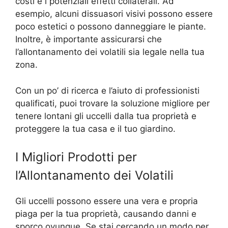
costi e i potenziali effetti collaterali. Ad
esempio, alcuni dissuasori visivi possono essere
poco estetici o possono danneggiare le piante.
Inoltre, è importante assicurarsi che
l’allontanamento dei volatili sia legale nella tua
zona.
Con un po’ di ricerca e l’aiuto di professionisti
qualificati, puoi trovare la soluzione migliore per
tenere lontani gli uccelli dalla tua proprietà e
proteggere la tua casa e il tuo giardino.
I Migliori Prodotti per
l’Allontanamento dei Volatili
Gli uccelli possono essere una vera e propria
piaga per la tua proprietà, causando danni e
sporco ovunque. Se stai cercando un modo per