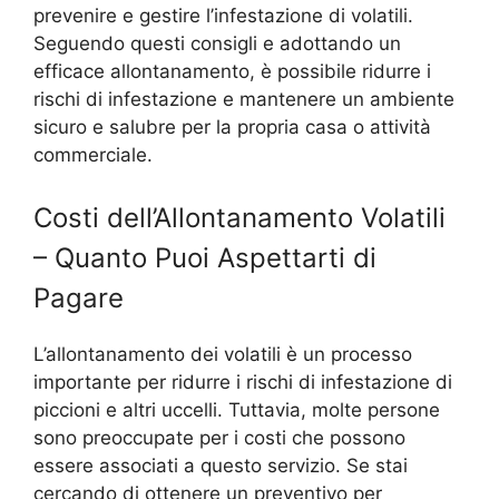
prevenire e gestire l’infestazione di volatili.
Seguendo questi consigli e adottando un
efficace allontanamento, è possibile ridurre i
rischi di infestazione e mantenere un ambiente
sicuro e salubre per la propria casa o attività
commerciale.
Costi dell’Allontanamento Volatili
– Quanto Puoi Aspettarti di
Pagare
L’allontanamento dei volatili è un processo
importante per ridurre i rischi di infestazione di
piccioni e altri uccelli. Tuttavia, molte persone
sono preoccupate per i costi che possono
essere associati a questo servizio. Se stai
cercando di ottenere un preventivo per