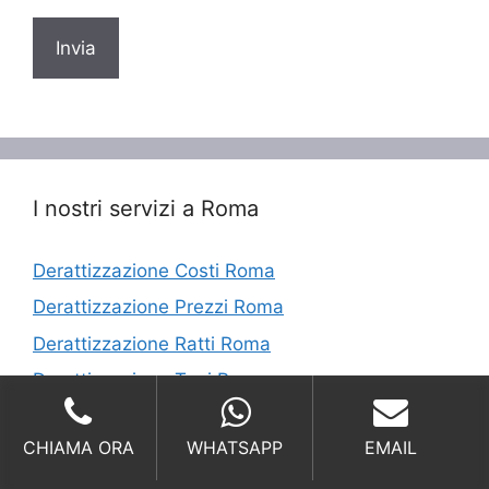
I nostri servizi a Roma
Derattizzazione Costi Roma
Derattizzazione Prezzi Roma
Derattizzazione Ratti Roma
Derattizzazione Topi Roma
Disinfestazione Ratti Roma
CHIAMA ORA
WHATSAPP
EMAIL
Disinfestazione Roma