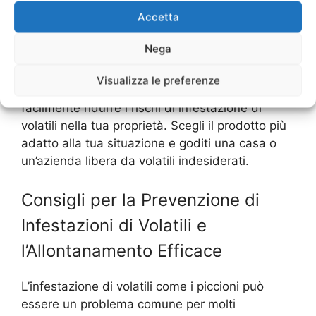
tipo di volatili che vuoi allontanare e il tuo
Accetta
budget. Inoltre, assicurati di seguire
attentamente le istruzioni del produttore per
Nega
ottenere i migliori risultati.
Visualizza le preferenze
Con i giusti prodotti e un po’ di pazienza, puoi
facilmente ridurre i rischi di infestazione di
volatili nella tua proprietà. Scegli il prodotto più
adatto alla tua situazione e goditi una casa o
un’azienda libera da volatili indesiderati.
Consigli per la Prevenzione di
Infestazioni di Volatili e
l’Allontanamento Efficace
L’infestazione di volatili come i piccioni può
essere un problema comune per molti