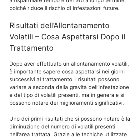
a risparmiare tempo e denaro a lungo termine,
poiché riduce il rischio di infestazioni future.
Risultati dell’Allontanamento
Volatili – Cosa Aspettarsi Dopo il
Trattamento
Dopo aver effettuato un allontanamento volatili,
è importante sapere cosa aspettarsi nei giorni
successivi al trattamento. I risultati possono
variare a seconda della gravità dell’infestazione
e del tipo di volatili presenti, ma in generale si
possono notare dei miglioramenti significativi.
Uno dei primi risultati che si possono notare è la
diminuzione del numero di volatili presenti
nell’area trattata. Grazie alle tecniche utilizzate