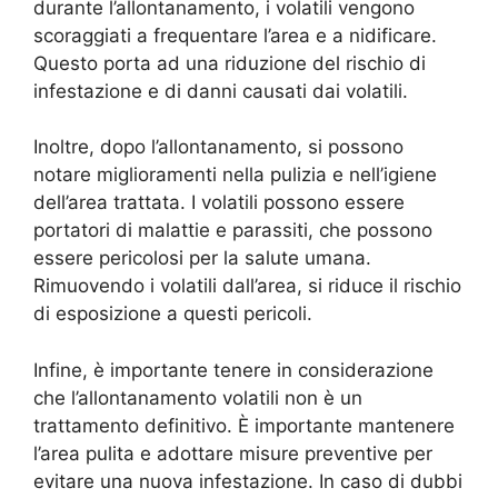
durante l’allontanamento, i volatili vengono
scoraggiati a frequentare l’area e a nidificare.
Questo porta ad una riduzione del rischio di
infestazione e di danni causati dai volatili.
Inoltre, dopo l’allontanamento, si possono
notare miglioramenti nella pulizia e nell’igiene
dell’area trattata. I volatili possono essere
portatori di malattie e parassiti, che possono
essere pericolosi per la salute umana.
Rimuovendo i volatili dall’area, si riduce il rischio
di esposizione a questi pericoli.
Infine, è importante tenere in considerazione
che l’allontanamento volatili non è un
trattamento definitivo. È importante mantenere
l’area pulita e adottare misure preventive per
evitare una nuova infestazione. In caso di dubbi