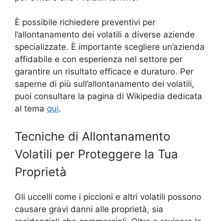
È possibile richiedere preventivi per
l’allontanamento dei volatili a diverse aziende
specializzate. È importante scegliere un’azienda
affidabile e con esperienza nel settore per
garantire un risultato efficace e duraturo. Per
saperne di più sull’allontanamento dei volatili,
puoi consultare la pagina di Wikipedia dedicata
al tema
qui
.
Tecniche di Allontanamento
Volatili per Proteggere la Tua
Proprietà
Gli uccelli come i piccioni e altri volatili possono
causare gravi danni alle proprietà, sia