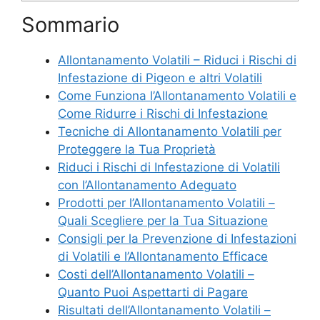
Sommario
Allontanamento Volatili – Riduci i Rischi di
Infestazione di Pigeon e altri Volatili
Come Funziona l’Allontanamento Volatili e
Come Ridurre i Rischi di Infestazione
Tecniche di Allontanamento Volatili per
Proteggere la Tua Proprietà
Riduci i Rischi di Infestazione di Volatili
con l’Allontanamento Adeguato
Prodotti per l’Allontanamento Volatili –
Quali Scegliere per la Tua Situazione
Consigli per la Prevenzione di Infestazioni
di Volatili e l’Allontanamento Efficace
Costi dell’Allontanamento Volatili –
Quanto Puoi Aspettarti di Pagare
Risultati dell’Allontanamento Volatili –