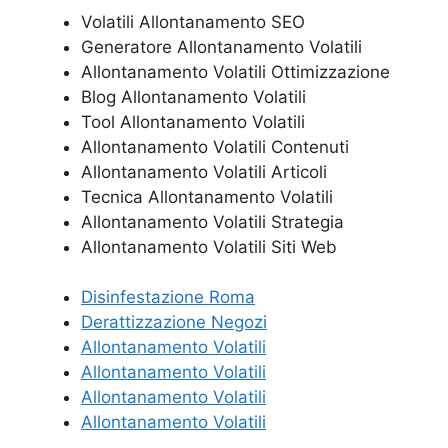
Volatili Allontanamento SEO
Generatore Allontanamento Volatili
Allontanamento Volatili Ottimizzazione
Blog Allontanamento Volatili
Tool Allontanamento Volatili
Allontanamento Volatili Contenuti
Allontanamento Volatili Articoli
Tecnica Allontanamento Volatili
Allontanamento Volatili Strategia
Allontanamento Volatili Siti Web
Disinfestazione Roma
Derattizzazione Negozi
Allontanamento Volatili
Allontanamento Volatili
Allontanamento Volatili
Allontanamento Volatili