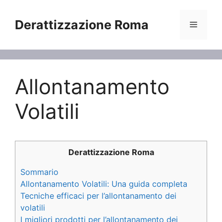
Vai
al
Derattizzazione Roma
Menu
contenuto
Allontanamento
Volatili
Derattizzazione Roma
Sommario
Allontanamento Volatili: Una guida completa
Tecniche efficaci per l’allontanamento dei
volatili
I migliori prodotti per l’allontanamento dei