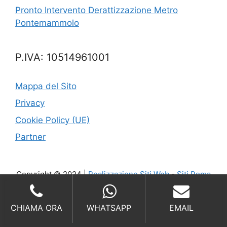
Pronto Intervento Derattizzazione Metro
Pontemammolo
P.IVA: 10514961001
Mappa del Sito
Privacy
Cookie Policy (UE)
Partner
Copyright © 2024 |
Realizzazione Siti Web
-
Siti Roma
-
Solution Group Communication
CHIAMA ORA
WHATSAPP
EMAIL