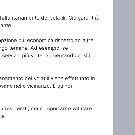
’allontanamento dei volatili. Ciò garantirà
tante.
’opzione più economica rispetto ad altre
lungo termine. Ad esempio, se
l servizio più volte, aumentando così i
tanamento dei volatili viene effettuato in
ovano nelle vicinanze. È quindi
i indesiderati, ma è importante valutare i
ce.