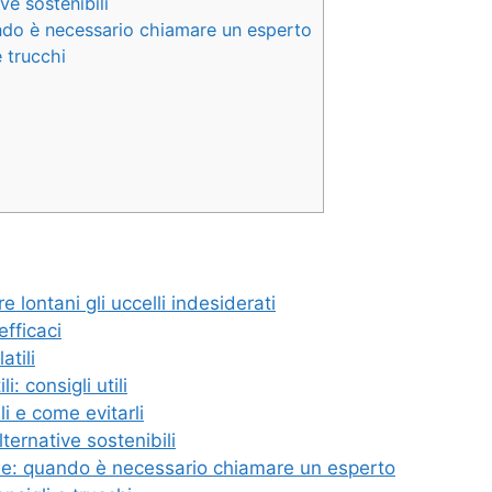
ve sostenibili
ando è necessario chiamare un esperto
e trucchi
 lontani gli uccelli indesiderati
efficaci
atili
: consigli utili
li e come evitarli
ternative sostenibili
ale: quando è necessario chiamare un esperto