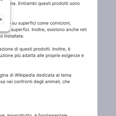
allontana. Entrambi questi prodotti sono
ze
licato su superfici come cornicioni,
elle superfici. Inoltre, esistono anche reti
o installate.
azione di questi prodotti. Inoltre, è
uzione più adatta alle proprie esigenze e
pagina di Wikipedia dedicata al tema
osa nei confronti degli animali, che
ive. Innanzitutto, è fondamentale