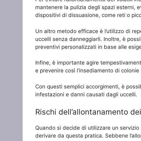
mantenere la pulizia degli spazi esterni, evi
dispositivi di dissuasione, come reti o picci
Un altro metodo efficace è l’utilizzo di re
uccelli senza danneggiarli. Inoltre, è possi
preventivi personalizzati in base alle esig
Infine, è importante agire tempestivamente
e prevenire così l’insediamento di colonie d
Con questi semplici accorgimenti, è possib
infestazioni e danni causati dagli uccelli.
Rischi dell’allontanamento dei 
Quando si decide di utilizzare un servizio
derivare da questa pratica. Sebbene l’allo