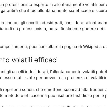
 un professionista esperto in allontanamento volatili per
garantirà che il tuo allontanamento sia efficace e sicuro 
e lontani gli uccelli indesiderati, considera l’allontana
iuto di un professionista, potrai finalmente godere dei tu
o comportamenti, puoi consultare la pagina di Wikipedia de
o volatili efficaci
 gli uccelli indesiderati, l’allontanamento volatili potr
essere utilizzate per prevenire la presenza di volatili in
di repellenti sonori, che emettono suoni ad alta frequenz
o metodo è efficace ma può risultare fastidioso per le p