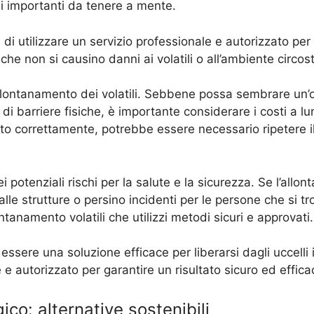
ni importanti da tenere a mente.
di utilizzare un servizio professionale e autorizzato per l
he non si causino danni ai volatili o all’ambiente circos
l’allontanamento dei volatili. Sebbene possa sembrare un
 di barriere fisiche, è importante considerare i costi a 
uato correttamente, potrebbe essere necessario ripetere i
potenziali rischi per la salute e la sicurezza. Se l’allon
e strutture o persino incidenti per le persone che si tr
tanamento volatili che utilizzi metodi sicuri e approvati.
ò essere una soluzione efficace per liberarsi dagli uccell
e e autorizzato per garantire un risultato sicuro ed effica
ico: alternative sostenibili