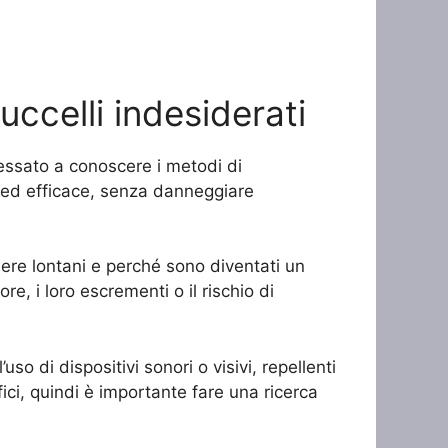
uccelli indesiderati
eressato a conoscere i metodi di
ro ed efficace, senza danneggiare
nere lontani e perché sono diventati un
e, i loro escrementi o il rischio di
uso di dispositivi sonori o visivi, repellenti
ici, quindi è importante fare una ricerca