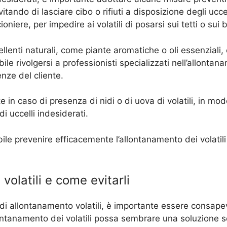
tando di lasciare cibo o rifiuti a disposizione degli uccell
oniere, per impedire ai volatili di posarsi sui tetti o sui 
pellenti naturali, come piante aromatiche o oli essenziali,
bile rivolgersi a professionisti specializzati nell’allontan
enze del cliente.
 in caso di presenza di nidi o di uova di volatili, in mod
i uccelli indesiderati.
ile prevenire efficacemente l’allontanamento dei volatili 
volatili e come evitarli
 di allontanamento volatili, è importante essere consapev
ntanamento dei volatili possa sembrare una soluzione sem