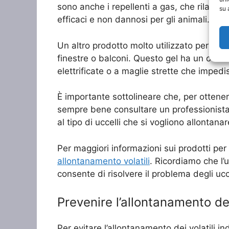
sono anche i repellenti a gas, che rilasci
su 
efficaci e non dannosi per gli animali.
Un altro prodotto molto utilizzato per l’all
finestre o balconi. Questo gel ha un odore 
elettrificate o a maglie strette che impedis
È importante sottolineare che, per ottenere 
sempre bene consultare un professionista e
al tipo di uccelli che si vogliono allontanar
Per maggiori informazioni sui prodotti per 
allontanamento volatili
. Ricordiamo che l’u
consente di risolvere il problema degli uc
Prevenire l’allontanamento dei v
Per evitare l’allontanamento dei volatili 