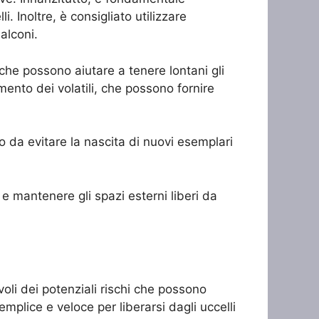
i. Inoltre, è consigliato utilizzare
balconi.
 che possono aiutare a tenere lontani gli
amento dei volatili, che possono fornire
o da evitare la nascita di nuovi esemplari
e mantenere gli spazi esterni liberi da
oli dei potenziali rischi che possono
plice e veloce per liberarsi dagli uccelli