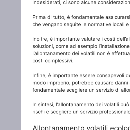
indesiderati, ci sono alcune considerazio
Prima di tutto, è fondamentale assicurarsi 
che vengano seguite le normative locali e c
Inoltre, è importante valutare i costi del
soluzioni, come ad esempio l’installazione
l’allontanamento dei volatili non è effett
costi complessivi.
Infine, è importante essere consapevoli dei 
modo improprio, potrebbe causare danni all
fondamentale scegliere un servizio di allon
In sintesi, l’allontanamento dei volatili pu
rischi e scegliere un servizio professional
Allontanamento volatili ecolog