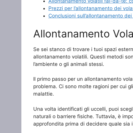
Allontanamento volatili fai-da-te: co
Prezzi per l’allontanamento dei volat
Conclusioni sull’allontanamento dei v
Allontanamento Volati
Se sei stanco di trovare i tuoi spazi estern
allontanamento volatili. Questi metodi son
l’ambiente o gli animali stessi.
Il primo passo per un allontanamento volat
problema. Ci sono molte ragioni per cui gli
malattie.
Una volta identificati gli uccelli, puoi sceg
naturali o barriere fisiche. Tuttavia, è im
approfondita prima di decidere quale sia il