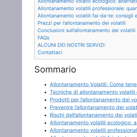
Allontanamento volatili ecologico: alternati
Allontanamento volatili professionale: qu
Allontanamento volatili fai-da-te: consigli 
Prezzi per l’allontanamento dei volatili
Conclusioni sull’allontanamento dei volatili
FAQs
ALCUNI DEI NOSTRI SERVIZI:
Contattaci
Sommario
Allontanamento Volatili: Come tenere
Tecniche di allontanamento volatili 
Prodotti per l’allontanamento dei vol
Prevenire l’allontanamento dei volatili
Rischi dell’allontanamento dei volati
Allontanamento volatili ecologico: al
Allontanamento volatili profession