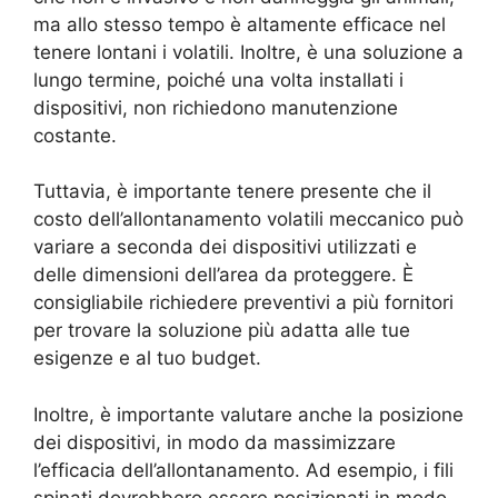
ma allo stesso tempo è altamente efficace nel
tenere lontani i volatili. Inoltre, è una soluzione a
lungo termine, poiché una volta installati i
dispositivi, non richiedono manutenzione
costante.
Tuttavia, è importante tenere presente che il
costo dell’allontanamento volatili meccanico può
variare a seconda dei dispositivi utilizzati e
delle dimensioni dell’area da proteggere. È
consigliabile richiedere preventivi a più fornitori
per trovare la soluzione più adatta alle tue
esigenze e al tuo budget.
Inoltre, è importante valutare anche la posizione
dei dispositivi, in modo da massimizzare
l’efficacia dell’allontanamento. Ad esempio, i fili
spinati dovrebbero essere posizionati in modo