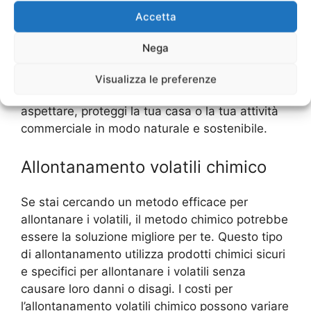
uccelli.
Accetta
Se stai valutando l’allontanamento volatili
Nega
naturale, contatta un professionista esperto per
ricevere preventivi e consigli su quali metodi
Visualizza le preferenze
sono più adatti alla tua situazione. Non
aspettare, proteggi la tua casa o la tua attività
commerciale in modo naturale e sostenibile.
Allontanamento volatili chimico
Se stai cercando un metodo efficace per
allontanare i volatili, il metodo chimico potrebbe
essere la soluzione migliore per te. Questo tipo
di allontanamento utilizza prodotti chimici sicuri
e specifici per allontanare i volatili senza
causare loro danni o disagi. I costi per
l’allontanamento volatili chimico possono variare