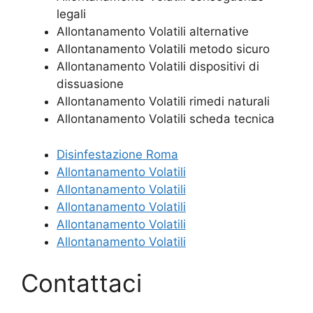
legali
Allontanamento Volatili alternative
Allontanamento Volatili metodo sicuro
Allontanamento Volatili dispositivi di
dissuasione
Allontanamento Volatili rimedi naturali
Allontanamento Volatili scheda tecnica
Disinfestazione Roma
Allontanamento Volatili
Allontanamento Volatili
Allontanamento Volatili
Allontanamento Volatili
Allontanamento Volatili
Contattaci