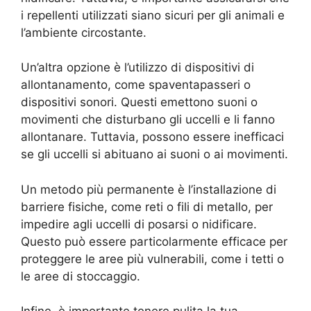
i repellenti utilizzati siano sicuri per gli animali e
l’ambiente circostante.
Un’altra opzione è l’utilizzo di dispositivi di
allontanamento, come spaventapasseri o
dispositivi sonori. Questi emettono suoni o
movimenti che disturbano gli uccelli e li fanno
allontanare. Tuttavia, possono essere inefficaci
se gli uccelli si abituano ai suoni o ai movimenti.
Un metodo più permanente è l’installazione di
barriere fisiche, come reti o fili di metallo, per
impedire agli uccelli di posarsi o nidificare.
Questo può essere particolarmente efficace per
proteggere le aree più vulnerabili, come i tetti o
le aree di stoccaggio.