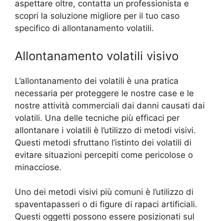
aspettare oltre, contatta un professionista e
scopri la soluzione migliore per il tuo caso
specifico di allontanamento volatili.
Allontanamento volatili visivo
L’allontanamento dei volatili è una pratica
necessaria per proteggere le nostre case e le
nostre attività commerciali dai danni causati dai
volatili. Una delle tecniche più efficaci per
allontanare i volatili è l’utilizzo di metodi visivi.
Questi metodi sfruttano l’istinto dei volatili di
evitare situazioni percepiti come pericolose o
minacciose.
Uno dei metodi visivi più comuni è l’utilizzo di
spaventapasseri o di figure di rapaci artificiali.
Questi oggetti possono essere posizionati sul