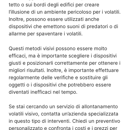
tetto o sui bordi degli edifici per creare
l’illusione di un ambiente pericoloso per i volatili.
Inoltre, possono essere utilizzati anche
dispositivi che emettono suoni di predatori o di
allarme per spaventare i volatili.
Questi metodi visivi possono essere molto
efficaci, ma è importante scegliere i dispositivi
giusti e posizionarli correttamente per ottenere i
migliori risultati. Inoltre, è importante effettuare
regolarmente delle verifiche e sostituire gli
oggetti o i dispositivi che potrebbero essere
diventati inefficaci nel tempo.
Se stai cercando un servizio di allontanamento
volatili visivo, contatta un’azienda specializzata
in questo tipo di interventi. Chiedi un preventivo
personalizzato e confronta i costi e i prezzi per