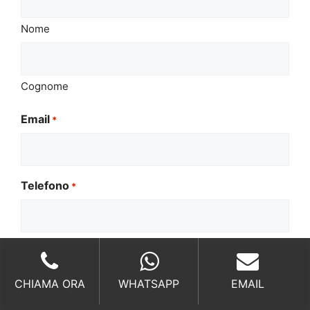
Nome
Cognome
Email
*
Telefono
*
Il tuo messaggio
*
CHIAMA ORA
WHATSAPP
EMAIL