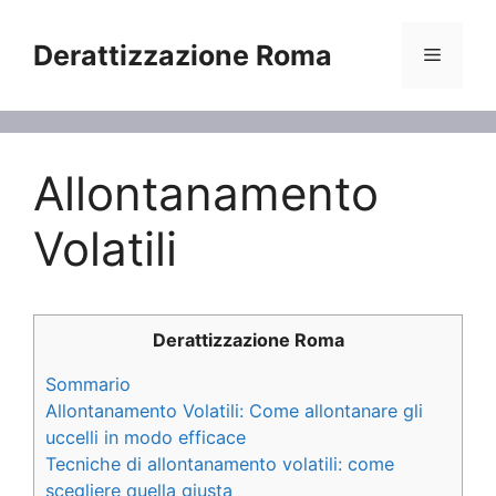
Vai
al
Derattizzazione Roma
Menu
contenuto
Allontanamento
Volatili
Derattizzazione Roma
Sommario
Allontanamento Volatili: Come allontanare gli
uccelli in modo efficace
Tecniche di allontanamento volatili: come
scegliere quella giusta