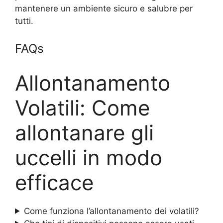
mantenere un ambiente sicuro e salubre per
tutti.
FAQs
Allontanamento
Volatili: Come
allontanare gli
uccelli in modo
efficace
Come funziona l’allontanamento dei volatili?