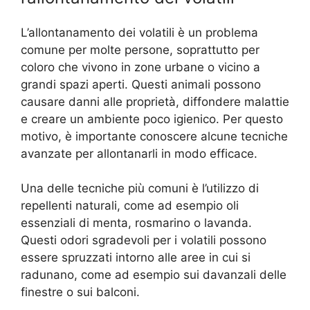
L’allontanamento dei volatili è un problema
comune per molte persone, soprattutto per
coloro che vivono in zone urbane o vicino a
grandi spazi aperti. Questi animali possono
causare danni alle proprietà, diffondere malattie
e creare un ambiente poco igienico. Per questo
motivo, è importante conoscere alcune tecniche
avanzate per allontanarli in modo efficace.
Una delle tecniche più comuni è l’utilizzo di
repellenti naturali, come ad esempio oli
essenziali di menta, rosmarino o lavanda.
Questi odori sgradevoli per i volatili possono
essere spruzzati intorno alle aree in cui si
radunano, come ad esempio sui davanzali delle
finestre o sui balconi.