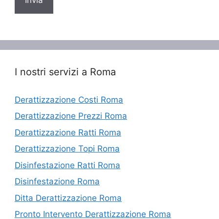
I nostri servizi a Roma
Derattizzazione Costi Roma
Derattizzazione Prezzi Roma
Derattizzazione Ratti Roma
Derattizzazione Topi Roma
Disinfestazione Ratti Roma
Disinfestazione Roma
Ditta Derattizzazione Roma
Pronto Intervento Derattizzazione Roma