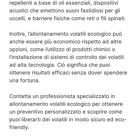
repellenti a base di oli essenziali, dispositivi
acustici che emettono suoni fastidiosi per gli
uccelli, e barriere fisiche come reti o fili spinati.
Inoltre, l’allontanamento volatili ecologico può
anche essere più economico rispetto ad altre
opzioni, come l’utilizzo di prodotti chimici o
l’installazione di sistemi di controllo dei volatili
ad alta tecnologia. Ciò significa che puoi
ottenere risultati efficaci senza dover spendere
una fortuna.
Contatta un professionista specializzato in
allontanamento volatili ecologico per ottenere
un preventivo personalizzato e scoprire come
puoi liberarti dei volatili in modo sicuro ed eco-
friendly.