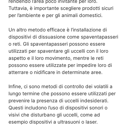
rendendo l’area poco invitante per loro.
Tuttavia, è importante scegliere prodotti sicuri
per l’ambiente e per gli animali domestici.
Un altro metodo efficace è l’installazione di
dispositivi di dissuasione come spaventapasseri
o reti. Gli spaventapasseri possono essere
utilizzati per spaventare gli uccelli con il loro
aspetto e il loro movimento, mentre le reti
possono essere utilizzate per impedire loro di
atterrare o nidificare in determinate aree.
Infine, ci sono metodi di controllo dei volatili a
lungo termine che possono essere utilizzati per
prevenire la presenza di uccelli indesiderati.
Questi includono l’uso di dispositivi sonori o
visivi che disturbano gli uccelli, come ad
esempio dispositivi a ultrasuoni o laser.