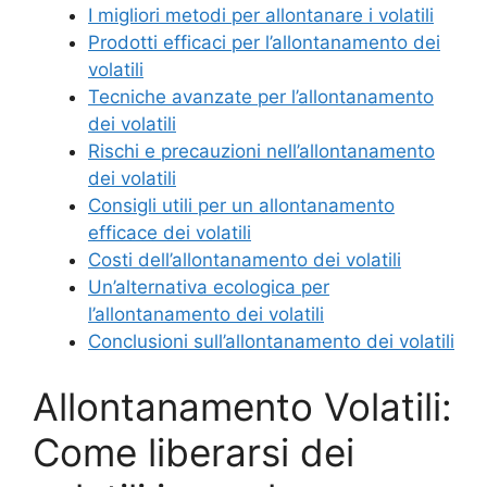
I migliori metodi per allontanare i volatili
Prodotti efficaci per l’allontanamento dei
volatili
Tecniche avanzate per l’allontanamento
dei volatili
Rischi e precauzioni nell’allontanamento
dei volatili
Consigli utili per un allontanamento
efficace dei volatili
Costi dell’allontanamento dei volatili
Un’alternativa ecologica per
l’allontanamento dei volatili
Conclusioni sull’allontanamento dei volatili
Allontanamento Volatili:
Come liberarsi dei