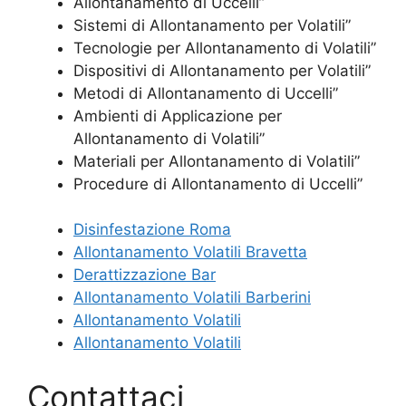
Allontanamento di Uccelli”
Sistemi di Allontanamento per Volatili”
Tecnologie per Allontanamento di Volatili”
Dispositivi di Allontanamento per Volatili”
Metodi di Allontanamento di Uccelli”
Ambienti di Applicazione per
Allontanamento di Volatili”
Materiali per Allontanamento di Volatili”
Procedure di Allontanamento di Uccelli”
Disinfestazione Roma
Allontanamento Volatili Bravetta
Derattizzazione Bar
Allontanamento Volatili Barberini
Allontanamento Volatili
Allontanamento Volatili
Contattaci