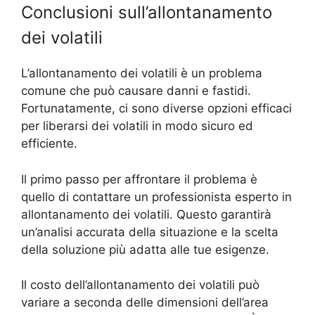
Conclusioni sull’allontanamento
dei volatili
L’allontanamento dei volatili è un problema
comune che può causare danni e fastidi.
Fortunatamente, ci sono diverse opzioni efficaci
per liberarsi dei volatili in modo sicuro ed
efficiente.
Il primo passo per affrontare il problema è
quello di contattare un professionista esperto in
allontanamento dei volatili. Questo garantirà
un’analisi accurata della situazione e la scelta
della soluzione più adatta alle tue esigenze.
Il costo dell’allontanamento dei volatili può
variare a seconda delle dimensioni dell’area