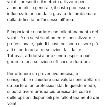
volatili presenti e il metodo utilizzato per
allontanarli. In generale, il costo può essere
influenzato anche dalla gravità del problema e
dalla difficoltà nell’accesso all’area.
È importante ricordare che l’allontanamento dei
volatili è un servizio altamente specializzato e
professionale, quindi i costi possono essere più
alti rispetto ad altre soluzioni fai-da-te.
Tuttavia, affidarsi a un’azienda esperta può
garantire una soluzione efficace e duratura.
Per ottenere un preventivo preciso, è
consigliabile richiedere una valutazione dell’area
da parte di un professionista. In questo modo,
si potrà avere un’idea più precisa dei costi e
delle opzioni disponibili per l’allontanamento dei
volatili.