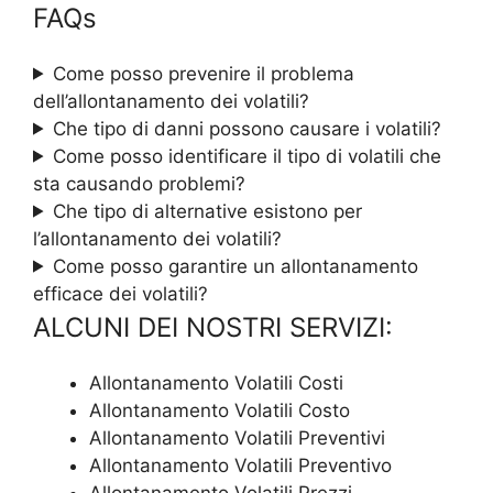
FAQs
Come posso prevenire il problema
dell’allontanamento dei volatili?
Che tipo di danni possono causare i volatili?
Come posso identificare il tipo di volatili che
sta causando problemi?
Che tipo di alternative esistono per
l’allontanamento dei volatili?
Come posso garantire un allontanamento
efficace dei volatili?
ALCUNI DEI NOSTRI SERVIZI:
Allontanamento Volatili Costi
Allontanamento Volatili Costo
Allontanamento Volatili Preventivi
Allontanamento Volatili Preventivo
Allontanamento Volatili Prezzi