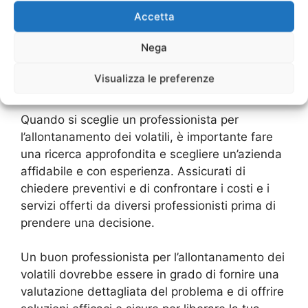
proprietà e alla tua salute. In alcuni casi,
Accetta
potresti essere in grado di gestire
Nega
l’allontanamento dei volatili da solo, ma in
situazioni più gravi è consigliabile chiamare un
Visualizza le preferenze
professionista.
Quando si sceglie un professionista per
l’allontanamento dei volatili, è importante fare
una ricerca approfondita e scegliere un’azienda
affidabile e con esperienza. Assicurati di
chiedere preventivi e di confrontare i costi e i
servizi offerti da diversi professionisti prima di
prendere una decisione.
Un buon professionista per l’allontanamento dei
volatili dovrebbe essere in grado di fornire una
valutazione dettagliata del problema e di offrire