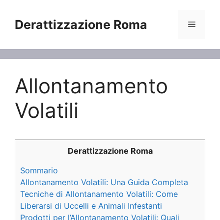
Vai
al
Derattizzazione Roma
Menu
contenuto
Allontanamento
Volatili
Derattizzazione Roma
Sommario
Allontanamento Volatili: Una Guida Completa
Tecniche di Allontanamento Volatili: Come
Liberarsi di Uccelli e Animali Infestanti
Prodotti per l’Allontanamento Volatili: Quali