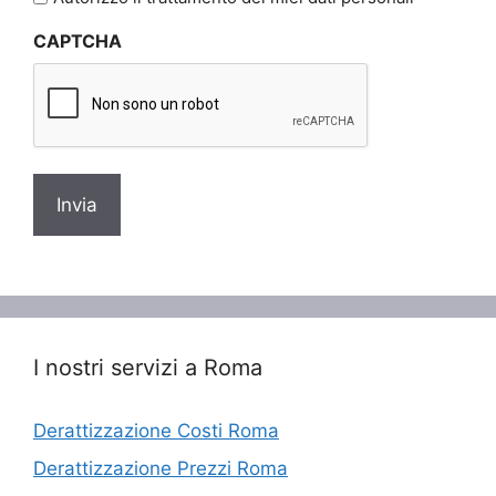
sulla
CAPTCHA
privacy
*
I nostri servizi a Roma
Derattizzazione Costi Roma
Derattizzazione Prezzi Roma