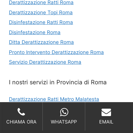
Derattizzazione Ratti Roma
Derattizzazione Topi Roma
Disinfestazione Ratti Roma
Disinfestazione Roma
Ditta Derattizzazione Roma
Pronto Intervento Derattizzazione Roma
Servizio Derattizzazione Roma
I nostri servizi in Provincia di Roma
Derattizzazione Ratti Metro Malatesta
Derattizzazione Ratti Castagnola
Ditta Derattizzazione Mandela
CHIAMA ORA
WHATSAPP
EMAIL
Derattizzazione Costi Provincia di Roma