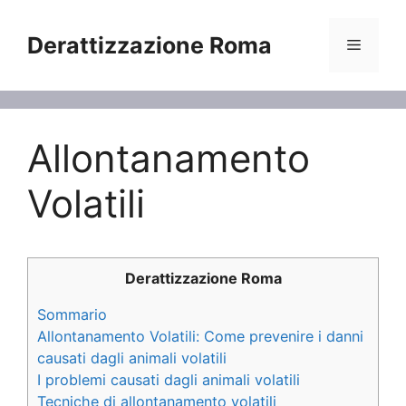
Vai
al
Derattizzazione Roma
Menu
contenuto
Allontanamento
Volatili
Derattizzazione Roma
Sommario
Allontanamento Volatili: Come prevenire i danni
causati dagli animali volatili
I problemi causati dagli animali volatili
Tecniche di allontanamento volatili