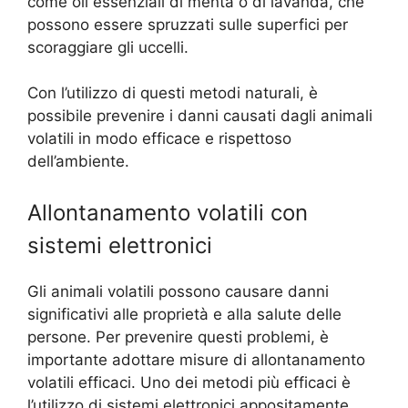
come oli essenziali di menta o di lavanda, che
possono essere spruzzati sulle superfici per
scoraggiare gli uccelli.
Con l’utilizzo di questi metodi naturali, è
possibile prevenire i danni causati dagli animali
volatili in modo efficace e rispettoso
dell’ambiente.
Allontanamento volatili con
sistemi elettronici
Gli animali volatili possono causare danni
significativi alle proprietà e alla salute delle
persone. Per prevenire questi problemi, è
importante adottare misure di allontanamento
volatili efficaci. Uno dei metodi più efficaci è
l’utilizzo di sistemi elettronici appositamente