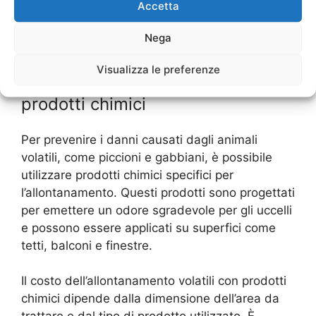
diverse aziende specializzate, in modo da
Accetta
confrontare i costi e scegliere la soluzione più
Nega
adatta alle proprie esigenze.
Visualizza le preferenze
Allontanamento volatili con
prodotti chimici
Per prevenire i danni causati dagli animali
volatili, come piccioni e gabbiani, è possibile
utilizzare prodotti chimici specifici per
l’allontanamento. Questi prodotti sono progettati
per emettere un odore sgradevole per gli uccelli
e possono essere applicati su superfici come
tetti, balconi e finestre.
Il costo dell’allontanamento volatili con prodotti
chimici dipende dalla dimensione dell’area da