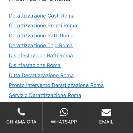
Derattizzazione Costi Roma
Derattizzazione Prezzi Roma
Derattizzazione Ratti Roma
Derattizzazione Topi Roma
Disinfestazione Ratti Roma
Disinfestazione Roma
Ditta Derattizzazione Roma
Pronto Intervento Derattizzazione Roma
Servizio Derattizzazione Roma
I nostri servizi in Provincia di Roma
CHIAMA ORA
WHATSAPP
EMAIL
derattizzazione Porta Maggiore