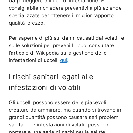
da proteggere e il tipo di infestazione. È
consigliabile richiedere preventivi a più aziende
specializzate per ottenere il miglior rapporto
qualità-prezzo.
Per saperne di più sui danni causati dai volatili e
sulle soluzioni per prevenirli, puoi consultare
l’articolo di Wikipedia sulla gestione delle
infestazioni di uccelli
qui
.
I rischi sanitari legati alle
infestazioni di volatili
Gli uccelli possono essere delle piacevoli
creature da ammirare, ma quando si trovano in
grandi quantità possono causare seri problemi
sanitari. Le infestazioni di volatili possono
portare a una serie di rischi per la salute