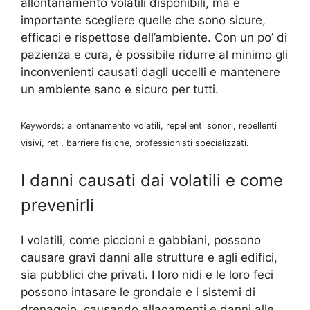
allontanamento volatili disponibili, ma è
importante scegliere quelle che sono sicure,
efficaci e rispettose dell’ambiente. Con un po’ di
pazienza e cura, è possibile ridurre al minimo gli
inconvenienti causati dagli uccelli e mantenere
un ambiente sano e sicuro per tutti.
Keywords: allontanamento volatili, repellenti sonori, repellenti
visivi, reti, barriere fisiche, professionisti specializzati.
I danni causati dai volatili e come
prevenirli
I volatili, come piccioni e gabbiani, possono
causare gravi danni alle strutture e agli edifici,
sia pubblici che privati. I loro nidi e le loro feci
possono intasare le grondaie e i sistemi di
drenaggio, causando allagamenti e danni alle