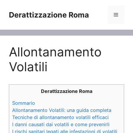
Vai
al
Derattizzazione Roma
Menu
contenuto
Allontanamento
Volatili
Derattizzazione Roma
Sommario
Allontanamento Volatili: una guida completa
Tecniche di allontanamento volatili efficaci
I danni causati dai volatili e come prevenirli
I rischi sanitari legati alle infestazioni di volatili