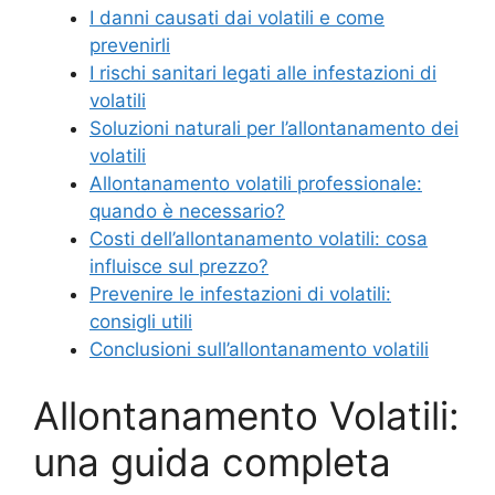
I danni causati dai volatili e come
prevenirli
I rischi sanitari legati alle infestazioni di
volatili
Soluzioni naturali per l’allontanamento dei
volatili
Allontanamento volatili professionale:
quando è necessario?
Costi dell’allontanamento volatili: cosa
influisce sul prezzo?
Prevenire le infestazioni di volatili:
consigli utili
Conclusioni sull’allontanamento volatili
Allontanamento Volatili:
una guida completa