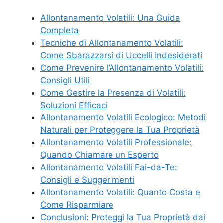
Allontanamento Volatili: Una Guida
Completa
Tecniche di Allontanamento Volatili:
Come Sbarazzarsi di Uccelli Indesiderati
Come Prevenire l’Allontanamento Volatili:
Consigli Utili
Come Gestire la Presenza di Volatili:
Soluzioni Efficaci
Allontanamento Volatili Ecologico: Metodi
Naturali per Proteggere la Tua Proprietà
Allontanamento Volatili Professionale:
Quando Chiamare un Esperto
Allontanamento Volatili Fai-da-Te:
Consigli e Suggerimenti
Allontanamento Volatili: Quanto Costa e
Come Risparmiare
Conclusioni: Proteggi la Tua Proprietà dai