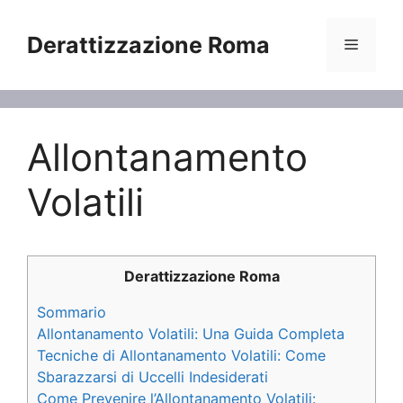
Vai
al
Derattizzazione Roma
Menu
contenuto
Allontanamento
Volatili
Derattizzazione Roma
Sommario
Allontanamento Volatili: Una Guida Completa
Tecniche di Allontanamento Volatili: Come
Sbarazzarsi di Uccelli Indesiderati
Come Prevenire l’Allontanamento Volatili: