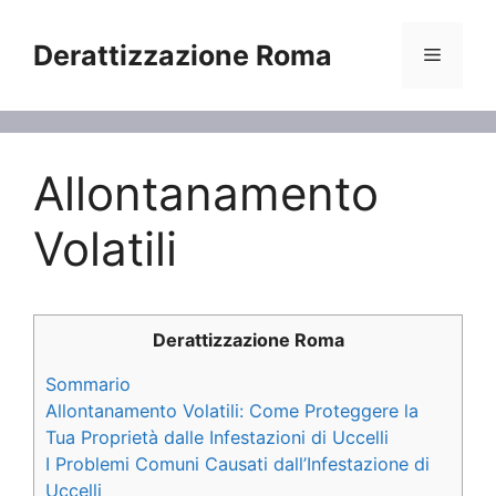
Vai
al
Derattizzazione Roma
Menu
contenuto
Allontanamento
Volatili
Derattizzazione Roma
Sommario
Allontanamento Volatili: Come Proteggere la
Tua Proprietà dalle Infestazioni di Uccelli
I Problemi Comuni Causati dall’Infestazione di
Uccelli