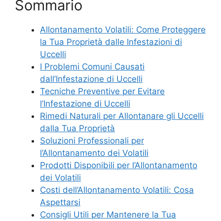
Sommario
Allontanamento Volatili: Come Proteggere
la Tua Proprietà dalle Infestazioni di
Uccelli
I Problemi Comuni Causati
dall’Infestazione di Uccelli
Tecniche Preventive per Evitare
l’Infestazione di Uccelli
Rimedi Naturali per Allontanare gli Uccelli
dalla Tua Proprietà
Soluzioni Professionali per
l’Allontanamento dei Volatili
Prodotti Disponibili per l’Allontanamento
dei Volatili
Costi dell’Allontanamento Volatili: Cosa
Aspettarsi
Consigli Utili per Mantenere la Tua