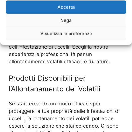
senza spendere una fortuna.
Accetta
Non aspettare che i volatili causino danni alla
Nega
tua proprietà o alla tua salute, contattaci oggi
stesso per un preventivo gratuito e scopri come
Visualizza le preferenze
possiamo aiutarti a risolvere il problema
dell’infestazione di uccelli. Scegli la nostra
esperienza e professionalità per un
allontanamento volatili efficace e duraturo.
Prodotti Disponibili per
l’Allontanamento dei Volatili
Se stai cercando un modo efficace per
proteggere la tua proprietà dalle infestazioni di
uccelli, l’allontanamento dei volatili potrebbe
essere la soluzione che stai cercando. Ci sono