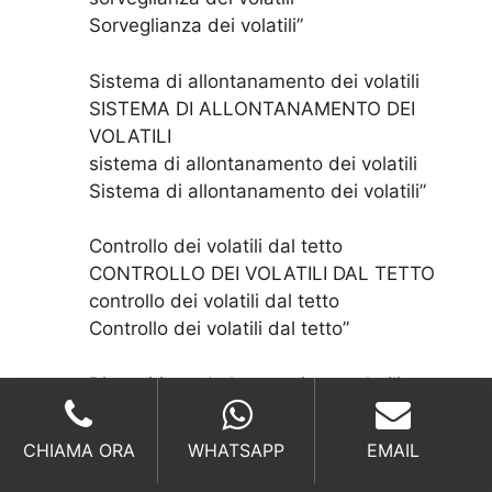
Sorveglianza dei volatili”
Sistema di allontanamento dei volatili
SISTEMA DI ALLONTANAMENTO DEI
VOLATILI
sistema di allontanamento dei volatili
Sistema di allontanamento dei volatili”
Controllo dei volatili dal tetto
CONTROLLO DEI VOLATILI DAL TETTO
controllo dei volatili dal tetto
Controllo dei volatili dal tetto”
Dispositivo ad ultrasuoni per volatili
DISPOSITIVO AD ULTRASUONI PER
VOLATILI
CHIAMA ORA
WHATSAPP
EMAIL
dispositivo ad ultrasuoni per volatili