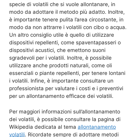
specie di volatili che si vuole allontanare, in
modo da adottare il metodo più adatto. Inoltre,
è importante tenere pulita l’area circostante, in
modo da non attrarre i volatili con cibo o acqua.
Un altro consiglio utile è quello di utilizzare
dispositivi repellenti, come spaventapasseri o
dispositivi acustici, che emettono suoni
sgradevoli per i volatili. Inoltre, è possibile
utilizzare anche prodotti naturali, come oli
essenziali o piante repellenti, per tenere lontani
i volatili. Infine, è importante consultare un
professionista per valutare i costi e i preventivi
per un allontanamento efficace dei volatili.
Per maggiori informazioni sull’allontanamento
dei volatili, è possibile consultare la pagina di
Wikipedia dedicata al tema
allontanamento
volatili
. Ricordate sempre di adottare metodi