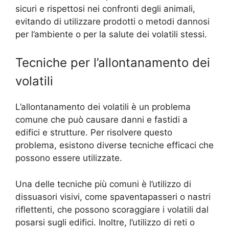
sicuri e rispettosi nei confronti degli animali,
evitando di utilizzare prodotti o metodi dannosi
per l’ambiente o per la salute dei volatili stessi.
Tecniche per l’allontanamento dei
volatili
L’allontanamento dei volatili è un problema
comune che può causare danni e fastidi a
edifici e strutture. Per risolvere questo
problema, esistono diverse tecniche efficaci che
possono essere utilizzate.
Una delle tecniche più comuni è l’utilizzo di
dissuasori visivi, come spaventapasseri o nastri
riflettenti, che possono scoraggiare i volatili dal
posarsi sugli edifici. Inoltre, l’utilizzo di reti o