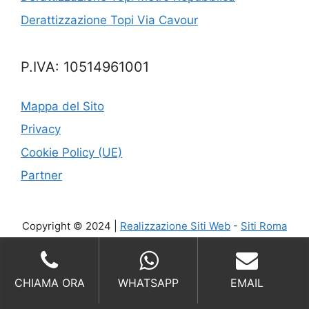
Derattizzazione Topi Via Cavour
P.IVA: 10514961001
Mappa del Sito
Privacy
Cookie Policy (UE)
Partner
Copyright © 2024 |
Realizzazione Siti Web
-
Siti Roma
-
Solution Group Communication
CHIAMA ORA
WHATSAPP
EMAIL