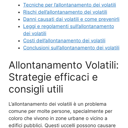
Tecniche per l’allontanamento dei volatili
Rischi dell’allontanamento dei volatili
Danni causati dai volatili e come prevenirli
Leggi e regolamenti sull’allontanamento
dei volatili
Costi dell’allontanamento dei volatili
Conclusioni sull’allontanamento dei volatili
Allontanamento Volatili:
Strategie efficaci e
consigli utili
L’allontanamento dei volatili è un problema
comune per molte persone, specialmente per
coloro che vivono in zone urbane o vicino a
edifici pubblici. Questi uccelli possono causare