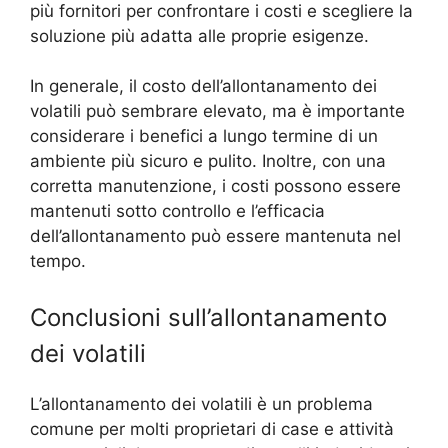
più fornitori per confrontare i costi e scegliere la
soluzione più adatta alle proprie esigenze.
In generale, il costo dell’allontanamento dei
volatili può sembrare elevato, ma è importante
considerare i benefici a lungo termine di un
ambiente più sicuro e pulito. Inoltre, con una
corretta manutenzione, i costi possono essere
mantenuti sotto controllo e l’efficacia
dell’allontanamento può essere mantenuta nel
tempo.
Conclusioni sull’allontanamento
dei volatili
L’allontanamento dei volatili è un problema
comune per molti proprietari di case e attività