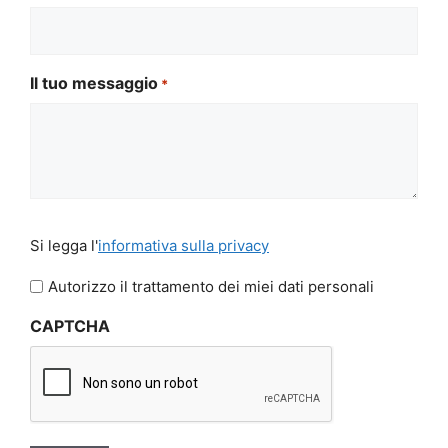
Il tuo messaggio
*
Si
Si legga l'
informativa sulla privacy
legga
l'informativa
Autorizzo il trattamento dei miei dati personali
sulla
CAPTCHA
privacy
*