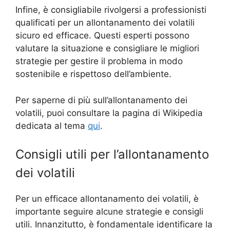
Infine, è consigliabile rivolgersi a professionisti
qualificati per un allontanamento dei volatili
sicuro ed efficace. Questi esperti possono
valutare la situazione e consigliare le migliori
strategie per gestire il problema in modo
sostenibile e rispettoso dell’ambiente.
Per saperne di più sull’allontanamento dei
volatili, puoi consultare la pagina di Wikipedia
dedicata al tema
qui
.
Consigli utili per l’allontanamento
dei volatili
Per un efficace allontanamento dei volatili, è
importante seguire alcune strategie e consigli
utili. Innanzitutto, è fondamentale identificare la