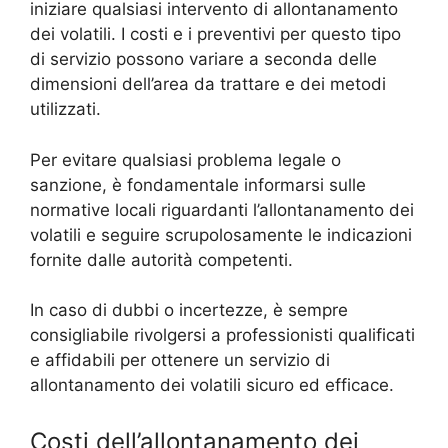
iniziare qualsiasi intervento di allontanamento
dei volatili. I costi e i preventivi per questo tipo
di servizio possono variare a seconda delle
dimensioni dell’area da trattare e dei metodi
utilizzati.
Per evitare qualsiasi problema legale o
sanzione, è fondamentale informarsi sulle
normative locali riguardanti l’allontanamento dei
volatili e seguire scrupolosamente le indicazioni
fornite dalle autorità competenti.
In caso di dubbi o incertezze, è sempre
consigliabile rivolgersi a professionisti qualificati
e affidabili per ottenere un servizio di
allontanamento dei volatili sicuro ed efficace.
Costi dell’allontanamento dei