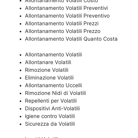
Allontanamento Volatili Costo
Allontanamento Volatili Preventivi
Allontanamento Volatili Preventivo
Allontanamento Volatili Prezzi
Allontanamento Volatili Prezzo
Allontanamento Volatili Quanto Costa
Allontanamento Volatili
Allontanare Volatili
Rimozione Volatili
Eliminazione Volatili
Allontanamento Uccelli
Rimozione Nidi di Volatili
Repellenti per Volatili
Dispositivi Anti-Volatili
Igiene contro Volatili
Sicurezza da Volatili