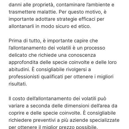
danni alle proprietà, contaminare l’ambiente e
trasmettere malattie. Per questo motivo, è
importante adottare strategie efficaci per
allontanarli in modo sicuro ed etico.
Prima di tutto, è importante capire che
l’allontanamento dei volatili è un processo
delicato che richiede una conoscenza
approfondita delle specie coinvolte e delle loro
abitudini. È consigliabile rivolgersi a
professionisti qualificati per ottenere i migliori
risultati.
Il costo dell’allontanamento dei volatili può
variare a seconda delle dimensioni dell’area da
coprire e delle specie coinvolte. È consigliabile
richiedere preventivi a più aziende specializzate
per ottenere il miglior prezzo possibile.