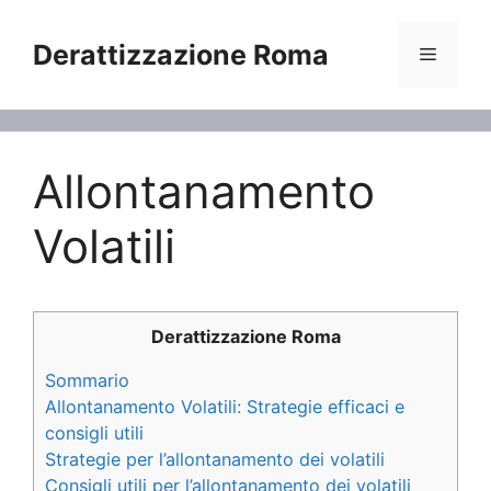
Vai
al
Derattizzazione Roma
Menu
contenuto
Allontanamento
Volatili
Derattizzazione Roma
Sommario
Allontanamento Volatili: Strategie efficaci e
consigli utili
Strategie per l’allontanamento dei volatili
Consigli utili per l’allontanamento dei volatili