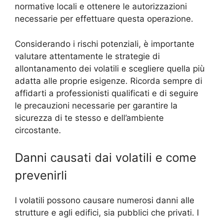
normative locali e ottenere le autorizzazioni
necessarie per effettuare questa operazione.
Considerando i rischi potenziali, è importante
valutare attentamente le strategie di
allontanamento dei volatili e scegliere quella più
adatta alle proprie esigenze. Ricorda sempre di
affidarti a professionisti qualificati e di seguire
le precauzioni necessarie per garantire la
sicurezza di te stesso e dell’ambiente
circostante.
Danni causati dai volatili e come
prevenirli
I volatili possono causare numerosi danni alle
strutture e agli edifici, sia pubblici che privati. I