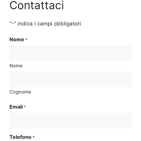
Contattaci
"
" indica i campi obbligatori
*
Nome
*
Nome
Cognome
Email
*
Telefono
*