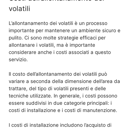
volatili
L’allontanamento dei volatili è un processo
importante per mantenere un ambiente sicuro e
pulito. Ci sono molte strategie efficaci per
allontanare i volatili, ma è importante
considerare anche i costi associati a questo
servizio.
Il costo dell’allontanamento dei volatili può
variare a seconda della dimensione dell’area da
trattare, del tipo di volatili presenti e delle
tecniche utilizzate. In generale, i costi possono
essere suddivisi in due categorie principali: i
costi di installazione e i costi di manutenzione.
I costi di installazione includono l’acquisto di