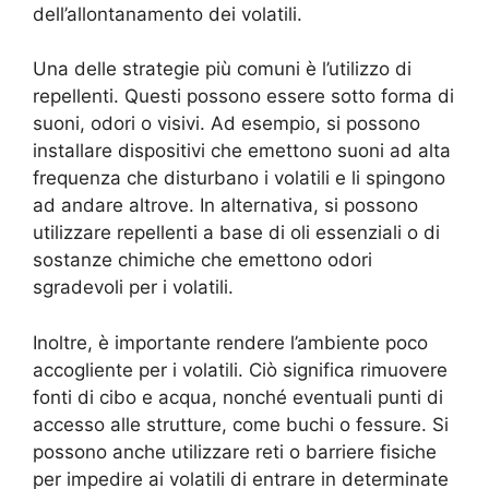
dell’allontanamento dei volatili.
Una delle strategie più comuni è l’utilizzo di
repellenti. Questi possono essere sotto forma di
suoni, odori o visivi. Ad esempio, si possono
installare dispositivi che emettono suoni ad alta
frequenza che disturbano i volatili e li spingono
ad andare altrove. In alternativa, si possono
utilizzare repellenti a base di oli essenziali o di
sostanze chimiche che emettono odori
sgradevoli per i volatili.
Inoltre, è importante rendere l’ambiente poco
accogliente per i volatili. Ciò significa rimuovere
fonti di cibo e acqua, nonché eventuali punti di
accesso alle strutture, come buchi o fessure. Si
possono anche utilizzare reti o barriere fisiche
per impedire ai volatili di entrare in determinate