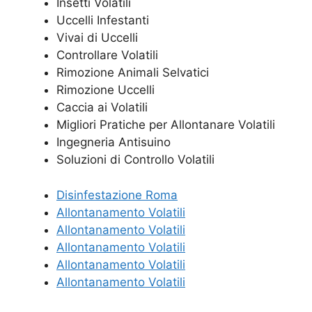
Insetti Volatili
Uccelli Infestanti
Vivai di Uccelli
Controllare Volatili
Rimozione Animali Selvatici
Rimozione Uccelli
Caccia ai Volatili
Migliori Pratiche per Allontanare Volatili
Ingegneria Antisuino
Soluzioni di Controllo Volatili
Disinfestazione Roma
Allontanamento Volatili
Allontanamento Volatili
Allontanamento Volatili
Allontanamento Volatili
Allontanamento Volatili