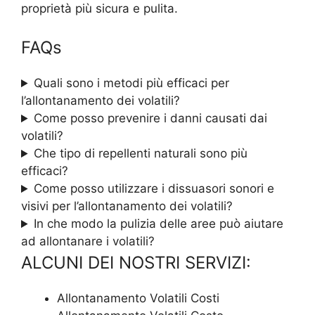
proprietà più sicura e pulita.
FAQs
Quali sono i metodi più efficaci per
l’allontanamento dei volatili?
Come posso prevenire i danni causati dai
volatili?
Che tipo di repellenti naturali sono più
efficaci?
Come posso utilizzare i dissuasori sonori e
visivi per l’allontanamento dei volatili?
In che modo la pulizia delle aree può aiutare
ad allontanare i volatili?
ALCUNI DEI NOSTRI SERVIZI:
Allontanamento Volatili Costi