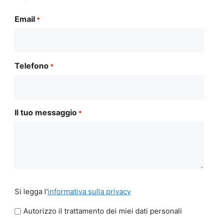
Email
*
Telefono
*
Il tuo messaggio
*
Si
Si legga l'
informativa sulla privacy
legga
l'informativa
Autorizzo il trattamento dei miei dati personali