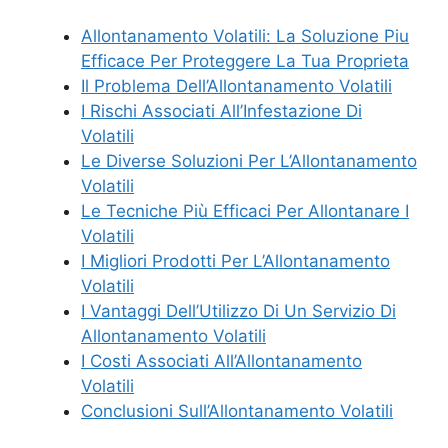
Allontanamento Volatili: La Soluzione Piu
Efficace Per Proteggere La Tua Proprieta
Il Problema Dell’Allontanamento Volatili
I Rischi Associati All’Infestazione Di
Volatili
Le Diverse Soluzioni Per L’Allontanamento
Volatili
Le Tecniche Più Efficaci Per Allontanare I
Volatili
I Migliori Prodotti Per L’Allontanamento
Volatili
I Vantaggi Dell’Utilizzo Di Un Servizio Di
Allontanamento Volatili
I Costi Associati All’Allontanamento
Volatili
Conclusioni Sull’Allontanamento Volatili