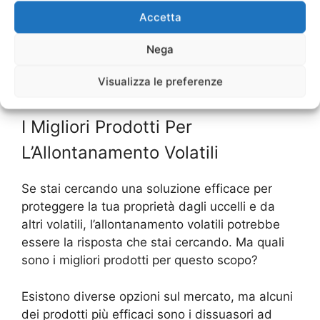
dimensioni della tua proprietà e dal tipo di
Accetta
tecnica che scegli. È consigliabile richiedere
Nega
preventivi a diverse aziende specializzate in
allontanamento volatili per trovare la soluzione
Visualizza le preferenze
più adatta alle tue esigenze e al tuo budget.
I Migliori Prodotti Per
L’Allontanamento Volatili
Se stai cercando una soluzione efficace per
proteggere la tua proprietà dagli uccelli e da
altri volatili, l’allontanamento volatili potrebbe
essere la risposta che stai cercando. Ma quali
sono i migliori prodotti per questo scopo?
Esistono diverse opzioni sul mercato, ma alcuni
dei prodotti più efficaci sono i dissuasori ad