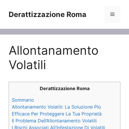
Vai
al
Derattizzazione Roma
Menu
contenuto
Allontanamento
Volatili
Derattizzazione Roma
Sommario
Allontanamento Volatili: La Soluzione Più
Efficace Per Proteggere La Tua Proprietà
Il Problema Dell’Allontanamento Volatili
I Rischi Associati All’Infestazione Di Volatili