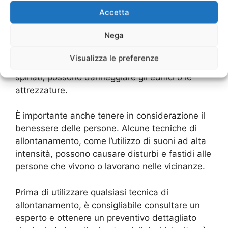
l’utilizzo di determinate tecniche potrebbe
Accetta
essere illegale.
Nega
Un altro rischio da considerare è quello di
causare danni alle strutture. Alcune tecniche di
Visualizza le preferenze
allontanamento, come l’utilizzo di reti o fili
spinati, possono danneggiare gli edifici o le
attrezzature.
È importante anche tenere in considerazione il
benessere delle persone. Alcune tecniche di
allontanamento, come l’utilizzo di suoni ad alta
intensità, possono causare disturbi e fastidi alle
persone che vivono o lavorano nelle vicinanze.
Prima di utilizzare qualsiasi tecnica di
allontanamento, è consigliabile consultare un
esperto e ottenere un preventivo dettagliato