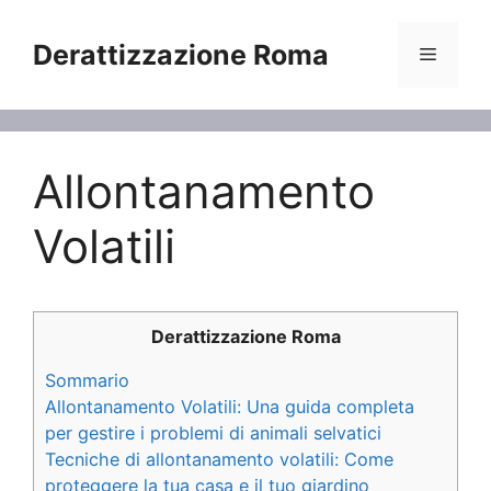
Vai
al
Derattizzazione Roma
Menu
contenuto
Allontanamento
Volatili
Derattizzazione Roma
Sommario
Allontanamento Volatili: Una guida completa
per gestire i problemi di animali selvatici
Tecniche di allontanamento volatili: Come
proteggere la tua casa e il tuo giardino