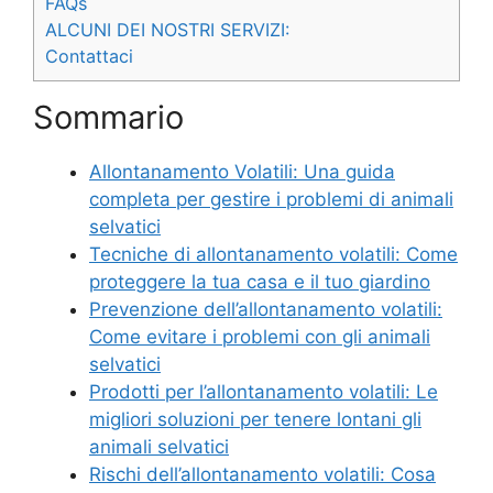
FAQs
ALCUNI DEI NOSTRI SERVIZI:
Contattaci
Sommario
Allontanamento Volatili: Una guida
completa per gestire i problemi di animali
selvatici
Tecniche di allontanamento volatili: Come
proteggere la tua casa e il tuo giardino
Prevenzione dell’allontanamento volatili:
Come evitare i problemi con gli animali
selvatici
Prodotti per l’allontanamento volatili: Le
migliori soluzioni per tenere lontani gli
animali selvatici
Rischi dell’allontanamento volatili: Cosa