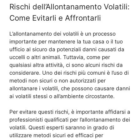
Rischi dell’Allontanamento Volatili:
Come Evitarli e Affrontarli
L’allontanamento dei volatili è un processo
importante per mantenere la tua casa o il tuo
ufficio al sicuro da potenziali danni causati da
uccelli o altri animali. Tuttavia, come per
qualsiasi altra attività, ci sono alcuni rischi da
considerare. Uno dei rischi più comuni è l’uso di
metodi non sicuri o non autorizzati per
allontanare i volatili, che possono causare danni
ai volatili stessi o all’ambiente circostante.
Per evitare questi rischi, è importante affidarsi a
professionisti qualificati per l’allontanamento dei
volatili. Questi esperti saranno in grado di
utilizzare metodi sicuri ed efficaci per