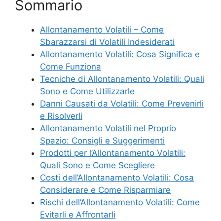
Sommario
Allontanamento Volatili – Come
Sbarazzarsi di Volatili Indesiderati
Allontanamento Volatili: Cosa Significa e
Come Funziona
Tecniche di Allontanamento Volatili: Quali
Sono e Come Utilizzarle
Danni Causati da Volatili: Come Prevenirli
e Risolverli
Allontanamento Volatili nel Proprio
Spazio: Consigli e Suggerimenti
Prodotti per l’Allontanamento Volatili:
Quali Sono e Come Scegliere
Costi dell’Allontanamento Volatili: Cosa
Considerare e Come Risparmiare
Rischi dell’Allontanamento Volatili: Come
Evitarli e Affrontarli