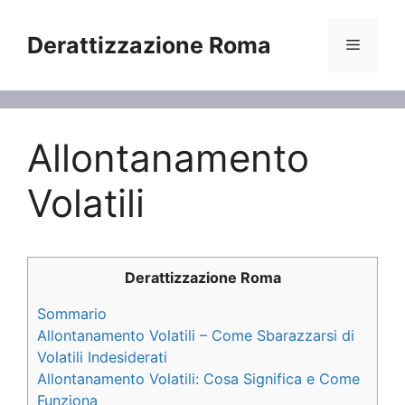
Vai
al
Derattizzazione Roma
Menu
contenuto
Allontanamento
Volatili
Derattizzazione Roma
Sommario
Allontanamento Volatili – Come Sbarazzarsi di
Volatili Indesiderati
Allontanamento Volatili: Cosa Significa e Come
Funziona