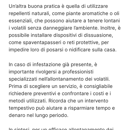
Un’altra buona pratica è quella di utilizzare
repellenti naturali, come piante aromatiche o oli
essenziali, che possono aiutare a tenere lontani
i volatili senza danneggiare l’ambiente. Inoltre, è
possibile installare dispositivi di dissuasione,
come spaventapasseri o reti protettive, per
impedire loro di posarsi o nidificare sulla casa.
In caso di infestazione già presente, è
importante rivolgersi a professionisti
specializzati nell’allontanamento dei volatili.
Prima di scegliere un servizio, è consigliabile
richiedere preventivi e confrontare i costi e i
metodi utilizzati. Ricorda che un intervento
tempestivo può aiutare a risparmiare tempo e
denaro nel lungo periodo.
In sintesi, per un efficace allontanamento dei