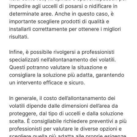
impedire agli uccelli di posarsi o nidificare in
determinate aree. Anche in questo caso, è
importante scegliere prodotti di qualità e
installarli correttamente per ottenere i migliori
risultati.
Infine, è possibile rivolgersi a professionisti
specializzati nell’allontanamento dei volatili.
Questi potranno valutare la situazione e
consigliare la soluzione più adatta, garantendo
un intervento efficace e sicuro.
In generale, il costo dell’allontanamento dei
volatili dipende dalle dimensioni dell’area da
proteggere, dal tipo di uccelli e dalla soluzione
scelta. È consigliabile richiedere preventivi a più
professionisti per valutare le diverse opzioni e
scegliere quella più adatta alle proprie esigenze.