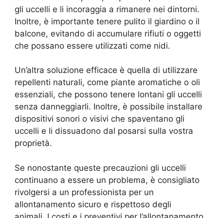
gli uccelli e li incoraggia a rimanere nei dintorni.
Inoltre, è importante tenere pulito il giardino o il
balcone, evitando di accumulare rifiuti o oggetti
che possano essere utilizzati come nidi.
Un’altra soluzione efficace è quella di utilizzare
repellenti naturali, come piante aromatiche o oli
essenziali, che possono tenere lontani gli uccelli
senza danneggiarli. Inoltre, è possibile installare
dispositivi sonori o visivi che spaventano gli
uccelli e li dissuadono dal posarsi sulla vostra
proprietà.
Se nonostante queste precauzioni gli uccelli
continuano a essere un problema, è consigliato
rivolgersi a un professionista per un
allontanamento sicuro e rispettoso degli
animali. I costi e i preventivi per l’allontanamento