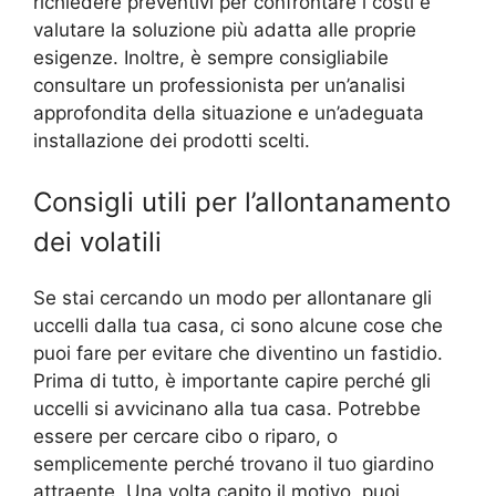
richiedere preventivi per confrontare i costi e
valutare la soluzione più adatta alle proprie
esigenze. Inoltre, è sempre consigliabile
consultare un professionista per un’analisi
approfondita della situazione e un’adeguata
installazione dei prodotti scelti.
Consigli utili per l’allontanamento
dei volatili
Se stai cercando un modo per allontanare gli
uccelli dalla tua casa, ci sono alcune cose che
puoi fare per evitare che diventino un fastidio.
Prima di tutto, è importante capire perché gli
uccelli si avvicinano alla tua casa. Potrebbe
essere per cercare cibo o riparo, o
semplicemente perché trovano il tuo giardino
attraente. Una volta capito il motivo, puoi