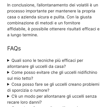
In conclusione, l’allontanamento dei volatili è un
processo importante per mantenere la propria
casa o azienda sicura e pulita. Con la giusta
combinazione di metodi e un fornitore
affidabile, è possibile ottenere risultati efficaci e
a lungo termine.
FAQs
Quali sono le tecniche più efficaci per
allontanare gli uccelli da casa?
Come posso evitare che gli uccelli nidifichino
sul mio tetto?
Cosa posso fare se gli uccelli creano problemi
di sporcizia o rumore?
C’è un modo per allontanare gli uccelli senza
recare loro danni?