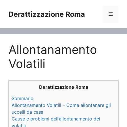
Vai
al
Derattizzazione Roma
Menu
contenuto
Allontanamento
Volatili
Derattizzazione Roma
Sommario
Allontanamento Volatili – Come allontanare gli
uccelli da casa
Cause e problemi dell’allontanamento dei
volatili