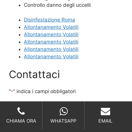
Controllo danno degli uccelli
Disinfestazione Roma
Allontanamento Volatili
Allontanamento Volatili
Allontanamento Volatili
Allontanamento Volatili
Allontanamento Volatili
Contattaci
"
" indica i campi obbligatori
*
Nome
*
CHIAMA ORA
WHATSAPP
EMAIL
Nome