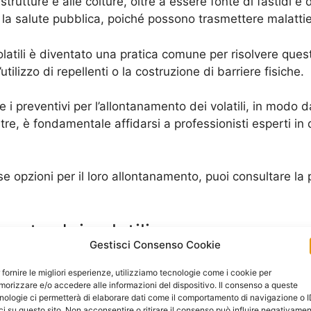
rutture e alle colture, oltre a essere fonte di fastidi e di
a salute pubblica, poiché possono trasmettere malattie e 
latili è diventato una pratica comune per risolvere ques
’utilizzo di repellenti o la costruzione di barriere fisiche.
e i preventivi per l’allontanamento dei volatili, in modo 
oltre, è fondamentale affidarsi a professionisti esperti in
erse opzioni per il loro allontanamento, puoi consultare 
ento dei volatili
Gestisci Consenso Cookie
una vera e propria piaga per le abitazioni e le attività com
 fornire le migliori esperienze, utilizziamo tecnologie come i cookie per
tori di malattie. Per questo motivo, è importante adottare
orizzare e/o accedere alle informazioni del dispositivo. Il consenso a queste
nologie ci permetterà di elaborare dati come il comportamento di navigazione o 
ci su questo sito. Non acconsentire o ritirare il consenso può influire negativame