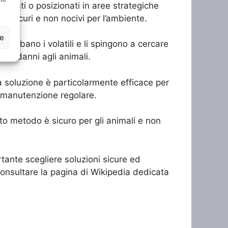
ruzzati o posizionati in aree strategiche
ti sicuri e non nocivi per l’ambiente.
ze
disturbano i volatili e li spingono a cercare
ino danni agli animali.
sta soluzione è particolarmente efficace per
a manutenzione regolare.
esto metodo è sicuro per gli animali e non
tante scegliere soluzioni sicure ed
consultare la pagina di Wikipedia dedicata