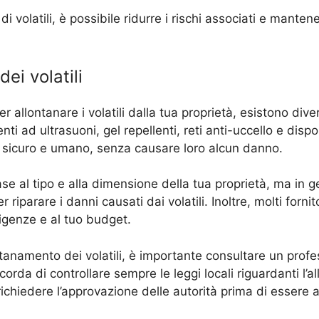
 volatili, è possibile ridurre i rischi associati e mante
ei volatili
 allontanare i volatili dalla tua proprietà, esistono dive
nti ad ultrasuoni, gel repellenti, reti anti-uccello e disp
do sicuro e umano, senza causare loro alcun danno.
base al tipo e alla dimensione della tua proprietà, ma in
riparare i danni causati dai volatili. Inoltre, molti fornito
sigenze e al tuo budget.
ntanamento dei volatili, è importante consultare un profes
ricorda di controllare sempre le leggi locali riguardanti l’
chiedere l’approvazione delle autorità prima di essere a