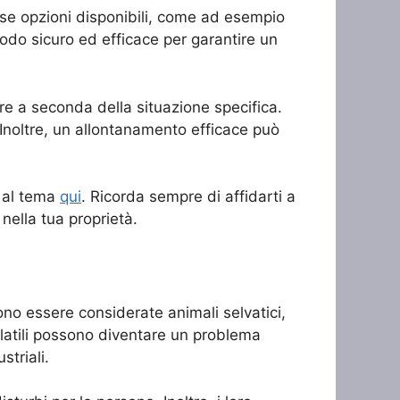
erse opzioni disponibili, come ad esempio
metodo sicuro ed efficace per garantire un
re a seconda della situazione specifica.
 Inoltre, un allontanamento efficace può
a al tema
qui
. Ricorda sempre di affidarti a
i nella tua proprietà.
a
ono essere considerate animali selvatici,
olatili possono diventare un problema
striali.