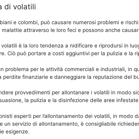
 di volatili
bbiani e colombi, può causare numerosi problemi e rischi 
 malattie attraverso le loro feci e possono anche causare
volatili è la loro tendenza a nidificare e riprodursi in lu
. Ciò può portare a costi aggiuntivi per la pulizia e la ri
 un problema per le attività commerciali e industriali, in 
a perdite finanziarie e danneggiare la reputazione del b
endere provvedimenti per allontanare i volatili in modo si
ssuasione, la pulizia e la disinfezione delle aree infestate 
onisti esperti per l’allontanamento dei volatili, in modo 
e un servizio di allontanamento, è consigliabile richieder
rie esigenze.