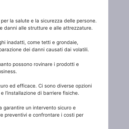
per la salute e la sicurezza delle persone.
 danni alle strutture e alle attrezzature.
oghi inadatti, come tetti e grondaie,
parazione dei danni causati dai volatili.
quanto possono rovinare i prodotti e
usiness.
curo ed efficace. Ci sono diverse opzioni
e l’installazione di barriere fisiche.
da garantire un intervento sicuro e
e preventivi e confrontare i costi per