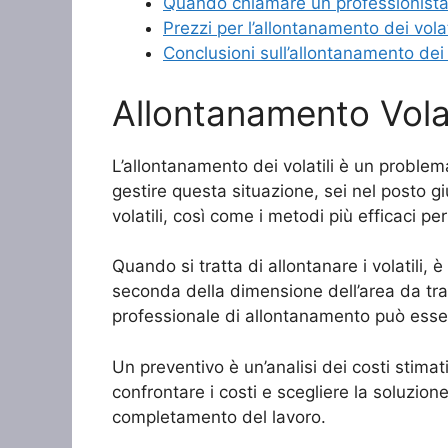
Quando chiamare un professionista p
Prezzi per l’allontanamento dei volat
Conclusioni sull’allontanamento dei v
Allontanamento Vola
L’allontanamento dei volatili è un proble
gestire questa situazione, sei nel posto gi
volatili, così come i metodi più efficaci per
Quando si tratta di allontanare i volatili, 
seconda della dimensione dell’area da tratt
professionale di allontanamento può essere
Un preventivo è un’analisi dei costi stimat
confrontare i costi e scegliere la soluzion
completamento del lavoro.