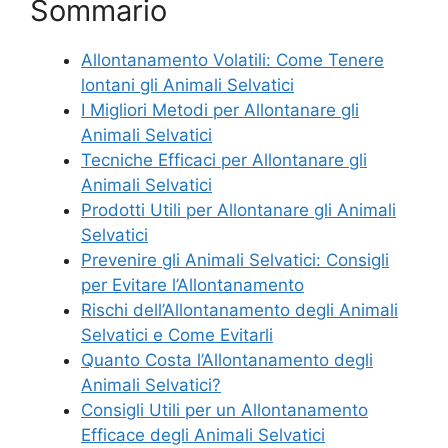
Sommario
Allontanamento Volatili: Come Tenere
lontani gli Animali Selvatici
I Migliori Metodi per Allontanare gli
Animali Selvatici
Tecniche Efficaci per Allontanare gli
Animali Selvatici
Prodotti Utili per Allontanare gli Animali
Selvatici
Prevenire gli Animali Selvatici: Consigli
per Evitare l’Allontanamento
Rischi dell’Allontanamento degli Animali
Selvatici e Come Evitarli
Quanto Costa l’Allontanamento degli
Animali Selvatici?
Consigli Utili per un Allontanamento
Efficace degli Animali Selvatici