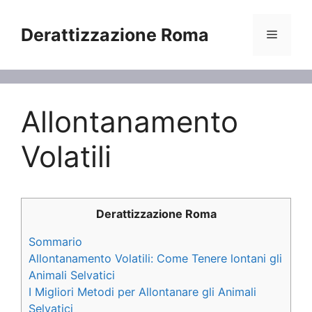
Vai
al
Derattizzazione Roma
Menu
contenuto
Allontanamento
Volatili
Derattizzazione Roma
Sommario
Allontanamento Volatili: Come Tenere lontani gli
Animali Selvatici
I Migliori Metodi per Allontanare gli Animali
Selvatici