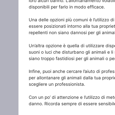
loro alcun danno. L’allontanamento volatili
disponibili per farlo in modo efficace.
Una delle opzioni più comuni è l’utilizzo d
essere posizionati intorno alla tua proprie
repellenti non siano dannosi per gli animal
Un’altra opzione è quella di utilizzare dis
suoni o luci che disturbano gli animali e l
siano troppo fastidiosi per gli animali o per 
Infine, puoi anche cercare l’aiuto di profes
per allontanare gli animali dalla tua proprie
scegliere un professionista.
Con un po’ di attenzione e l’utilizzo di me
danno. Ricorda sempre di essere sensibile