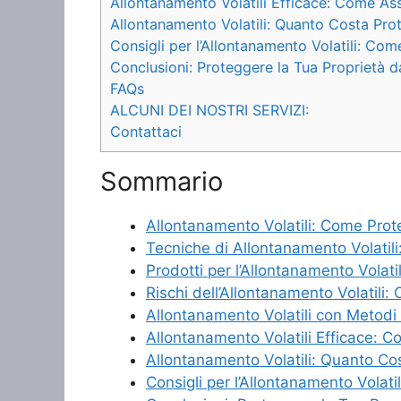
Allontanamento Volatili Efficace: Come Ass
Allontanamento Volatili: Quanto Costa Pro
Consigli per l’Allontanamento Volatili: Co
Conclusioni: Proteggere la Tua Proprietà da
FAQs
ALCUNI DEI NOSTRI SERVIZI:
Contattaci
Sommario
Allontanamento Volatili: Come Prote
Tecniche di Allontanamento Volatil
Prodotti per l’Allontanamento Volati
Rischi dell’Allontanamento Volatili:
Allontanamento Volatili con Metodi
Allontanamento Volatili Efficace: C
Allontanamento Volatili: Quanto Co
Consigli per l’Allontanamento Volat