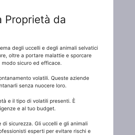
a Proprietà da
ma degli uccelli e degli animali selvatici
ure, oltre a portare malattie e sporcare
n modo sicuro ed efficace.
llontanamento volatili. Queste aziende
lontanarli senza nuocere loro.
 e il tipo di volatili presenti. È
sigenze e al tuo budget.
i sicurezza. Gli uccelli e gli animali
essionisti esperti per evitare rischi e