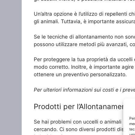
Un’altra opzione è l’utilizzo di repellenti 
gli animali. Tuttavia, è importante assicur
Se le tecniche di allontanamento non sono e
possono utilizzare metodi più avanzati, come
Per proteggere la tua proprietà da uccelli 
modo corretto. Inoltre, è importante agir
ottenere un preventivo personalizzato.
Per ulteriori informazioni sui costi e i pre
Prodotti per l’Allontanamento 
Per
Se hai problemi con uccelli o animali selva
mem
cercando. Ci sono diversi prodotti disponi
tec
uni