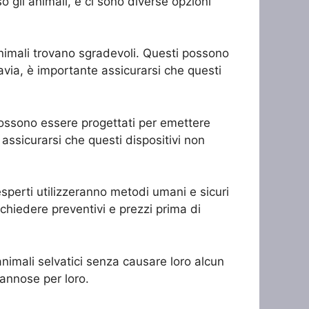
o gli animali, e ci sono diverse opzioni
i animali trovano sgradevoli. Questi possono
tavia, è importante assicurarsi che questi
i possono essere progettati per emettere
 assicurarsi che questi dispositivi non
 esperti utilizzeranno metodi umani e sicuri
i chiedere preventivi e prezzi prima di
animali selvatici senza causare loro alcun
dannose per loro.