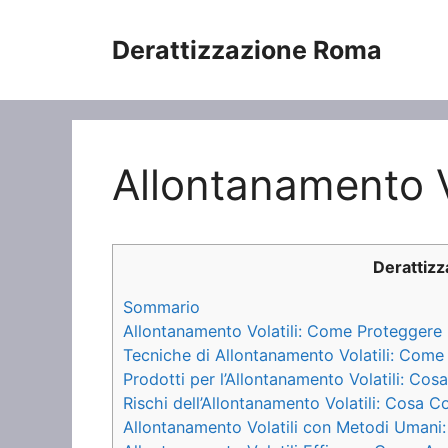
Vai
al
Derattizzazione Roma
contenuto
Allontanamento Vo
Derattiz
Sommario
Allontanamento Volatili: Come Proteggere l
Tecniche di Allontanamento Volatili: Come 
Prodotti per l’Allontanamento Volatili: Cos
Rischi dell’Allontanamento Volatili: Cosa C
Allontanamento Volatili con Metodi Umani: