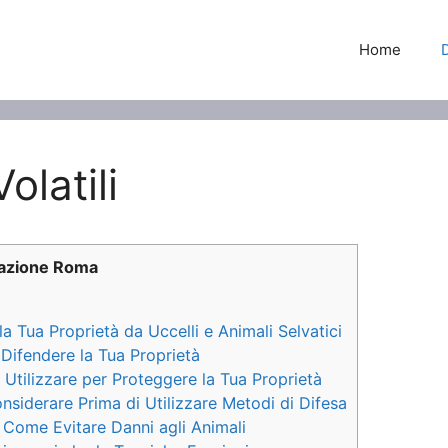
Home
latili
zazione Roma
a Tua Proprietà da Uccelli e Animali Selvatici
Difendere la Tua Proprietà
a Utilizzare per Proteggere la Tua Proprietà
onsiderare Prima di Utilizzare Metodi di Difesa
 Come Evitare Danni agli Animali