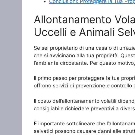
Conclusioni: Proteggere la Tua Propr
Allontanamento Volat
Uccelli e Animali Sel
Se sei proprietario di una casa o di un’azi
che si avvicinano alla tua proprietà. Quest
l’ambiente circostante. Per questo motivo
Il primo passo per proteggere la tua propr
offrono servizi di prevenzione e controllo d
Il costo dell’allontanamento volatili dipend
consigliabile richiedere preventivi a dive
È importante sottolineare che l’allontaname
selvatici possono causare danni alle strutt