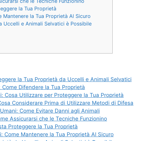
icurarsi che le Tecniche Funzionino
teggere la Tua Proprietà
me Mantenere la Tua Proprietà Al Sicuro
 Uccelli e Animali Selvatici è Possibile
ggere la Tua Proprietà da Uccelli e Animali Selvatici
i: Come Difendere la Tua Proprietà
li: Cosa Utilizzare per Proteggere la Tua Proprietà
 Cosa Considerare Prima di Utilizzare Metodi di Difesa
 Umani: Come Evitare Danni agli Animali
ome Assicurarsi che le Tecniche Funzionino
sta Proteggere la Tua Proprietà
ili: Come Mantenere la Tua Proprietà Al Sicuro