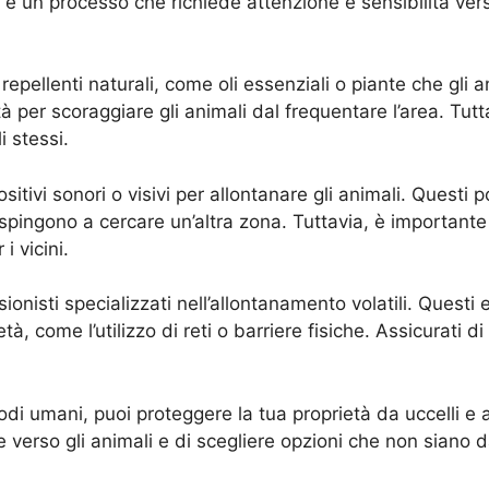
 è un processo che richiede attenzione e sensibilità vers
i repellenti naturali, come oli essenziali o piante che gl
tà per scoraggiare gli animali dal frequentare l’area. Tut
i stessi.
positivi sonori o visivi per allontanare gli animali. Quest
i spingono a cercare un’altra zona. Tuttavia, è importante
i vicini.
sionisti specializzati nell’allontanamento volatili. Questi
tà, come l’utilizzo di reti o barriere fisiche. Assicurati d
todi umani, puoi proteggere la tua proprietà da uccelli e 
 verso gli animali e di scegliere opzioni che non siano 