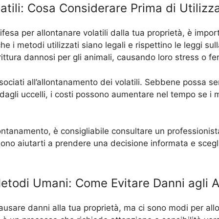
atili: Cosa Considerare Prima di Utilizz
ifesa per allontanare volatili dalla tua proprietà, è impor
 i metodi utilizzati siano legali e rispettino le leggi sull
ittura dannosi per gli animali, causando loro stress o fer
associati all’allontanamento dei volatili. Sebbene possa
 dagli uccelli, i costi possono aumentare nel tempo se i
llontanamento, è consigliabile consultare un professioni
ono aiutarti a prendere una decisione informata e scegli
Metodi Umani: Come Evitare Danni agli A
o causare danni alla tua proprietà, ma ci sono modi per 