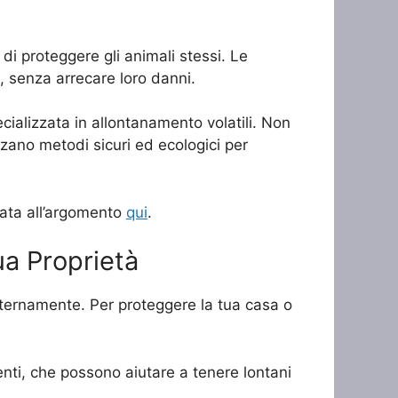
di proteggere gli animali stessi. Le
o, senza arrecare loro danni.
ecializzata in allontanamento volatili. Non
zzano metodi sicuri ed ecologici per
cata all’argomento
qui
.
ua Proprietà
internamente. Per proteggere la tua casa o
tenti, che possono aiutare a tenere lontani