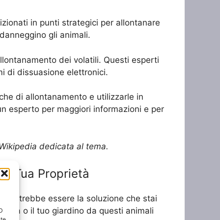
izionati in punti strategici per allontanare
 danneggino gli animali.
llontanamento dei volatili. Questi esperti
mi di dissuasione elettronici.
che di allontanamento e utilizzarle in
un esperto per maggiori informazioni e per
di Wikipedia dedicata al tema.
 la Tua Proprietà
tili potrebbe essere la soluzione che stai
casa o il tuo giardino da questi animali
ID
nte