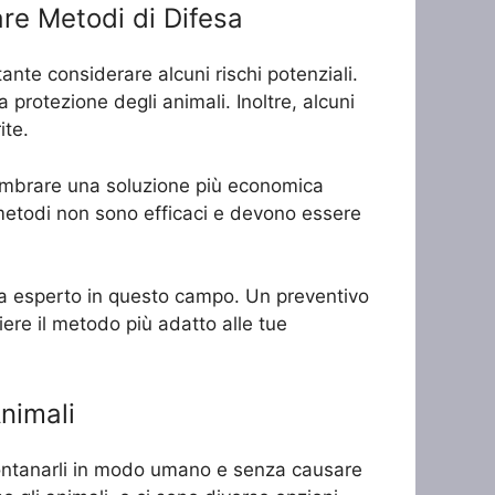
are Metodi di Difesa
tante considerare alcuni rischi potenziali.
a protezione degli animali. Inoltre, alcuni
ite.
 sembrare una soluzione più economica
 metodi non sono efficaci e devono essere
sta esperto in questo campo. Un preventivo
ere il metodo più adatto alle tue
nimali
allontanarli in modo umano e senza causare