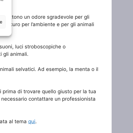
tti emettono un odore sgradevole per gli
ze
te sicuro per l’ambiente e per gli animali
rasuoni, luci stroboscopiche o
 gli animali.
animali selvatici. Ad esempio, la menta o il
 prima di trovare quello giusto per la tua
re necessario contattare un professionista
cata al tema
qui
.