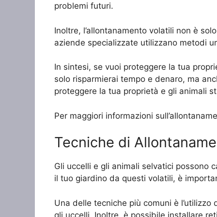
problemi futuri.
Inoltre, l’allontanamento volatili non è so
aziende specializzate utilizzano metodi um
In sintesi, se vuoi proteggere la tua propr
solo risparmierai tempo e denaro, ma anche
proteggere la tua proprietà e gli animali st
Per maggiori informazioni sull’allontaname
Tecniche di Allontanamen
Gli uccelli e gli animali selvatici posson
il tuo giardino da questi volatili, è import
Una delle tecniche più comuni è l’utilizzo 
gli uccelli. Inoltre, è possibile installare r