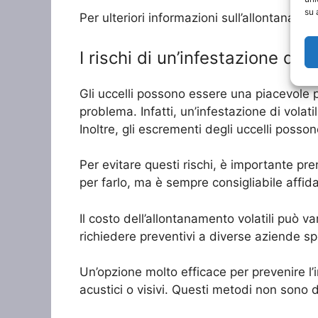
su 
Per ulteriori informazioni sull’allontaname
I rischi di un’infestazione di v
Gli uccelli possono essere una piacevole 
problema. Infatti, un’infestazione di volat
Inoltre, gli escrementi degli uccelli poss
Per evitare questi rischi, è importante pr
per farlo, ma è sempre consigliabile affida
Il costo dell’allontanamento volatili può v
richiedere preventivi a diverse aziende sp
Un’opzione molto efficace per prevenire l’i
acustici o visivi. Questi metodi non sono d