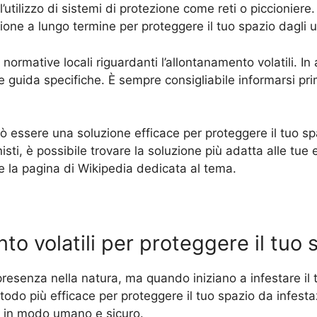
 l’utilizzo di sistemi di protezione come reti o piccionier
one a lungo termine per proteggere il tuo spazio dagli uc
normative locali riguardanti l’allontanamento volatili. I
 guida specifiche. È sempre consigliabile informarsi pri
uò essere una soluzione efficace per proteggere il tuo sp
onisti, è possibile trovare la soluzione più adatta alle tu
re la pagina di Wikipedia dedicata al tema.
o volatili per proteggere il tuo 
presenza nella natura, ma quando iniziano a infestare il
todo più efficace per proteggere il tuo spazio da infestaz
ili in modo umano e sicuro.