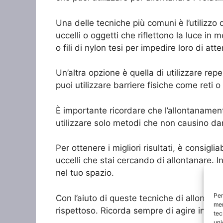
Una delle tecniche più comuni è l’utilizzo 
uccelli o oggetti che riflettono la luce in
o fili di nylon tesi per impedire loro di atte
Un’altra opzione è quella di utilizzare repe
puoi utilizzare barriere fisiche come reti o
È importante ricordare che l’allontanament
utilizzare solo metodi che non causino dan
Per ottenere i migliori risultati, è consig
uccelli che stai cercando di allontanare. In
nel tuo spazio.
Per
Con l’aiuto di queste tecniche di allontana
mem
rispettoso. Ricorda sempre di agire in mod
tec
uni