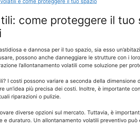
volatili e come proteggere il tuo spazio
ili: come proteggere il tuo
i
stidiosa e dannosa per il tuo spazio, sia esso un’abitaz
sare, possono anche danneggiare le strutture con i loro n
zione l’allontanamento volatili come soluzione per prote
? I costi possono variare a seconda della dimensione de
e un’idea più precisa dei costi. Inoltre, è importante co
ali riparazioni o pulizie.
trovare diverse opzioni sul mercato. Tuttavia, è importan
ace e duraturo. Un allontanamento volatili preventivo può 