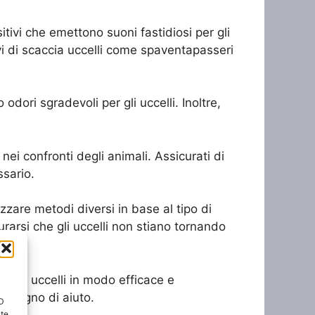
itivi che emettono suoni fastidiosi per gli
tivi di scaccia uccelli come spaventapasseri
odori sgradevoli per gli uccelli. Inoltre,
ei confronti degli animali. Assicurati di
ssario.
izzare metodi diversi in base al tipo di
curarsi che gli uccelli non stiano tornando
oni di uccelli in modo efficace e
bisogno di aiuto.
ID
nte