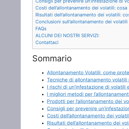
Consigli per prevenire un’infestazione di vol
Costi dell’allontanamento dei volatili: cosa
Risultati dell’allontanamento dei volatili: c
Conclusioni sull’allontanamento dei volatil
FAQs
ALCUNI DEI NOSTRI SERVIZI:
Contattaci
Sommario
Allontanamento Volatili: come proteg
Tecniche di allontanamento volatili 
I rischi di un’infestazione di volatili
I migliori metodi per l’allontanamento
Prodotti per l’allontanamento dei vola
Consigli per prevenire un’infestazion
Costi dell’allontanamento dei volati
Risultati dell’allontanamento dei vol