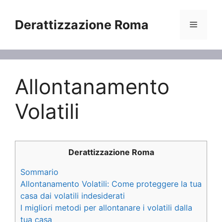
Vai
al
Derattizzazione Roma
Menu
contenuto
Allontanamento
Volatili
Derattizzazione Roma
Sommario
Allontanamento Volatili: Come proteggere la tua
casa dai volatili indesiderati
I migliori metodi per allontanare i volatili dalla
tua casa