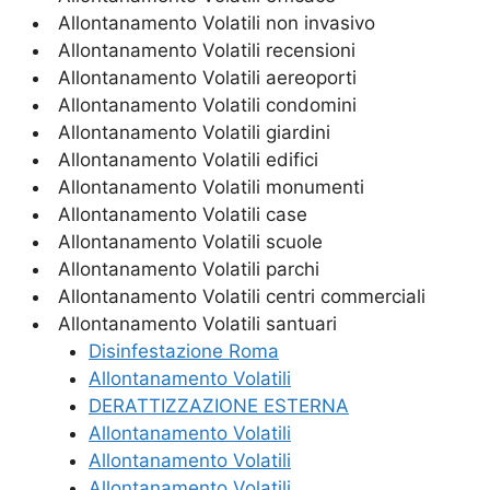
Allontanamento Volatili non invasivo
Allontanamento Volatili recensioni
Allontanamento Volatili aereoporti
Allontanamento Volatili condomini
Allontanamento Volatili giardini
Allontanamento Volatili edifici
Allontanamento Volatili monumenti
Allontanamento Volatili case
Allontanamento Volatili scuole
Allontanamento Volatili parchi
Allontanamento Volatili centri commerciali
Allontanamento Volatili santuari
Disinfestazione Roma
Allontanamento Volatili
DERATTIZZAZIONE ESTERNA
Allontanamento Volatili
Allontanamento Volatili
Allontanamento Volatili