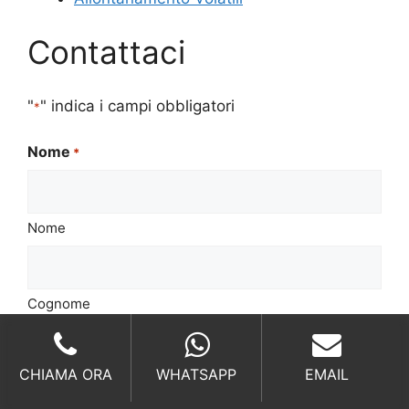
Contattaci
"
" indica i campi obbligatori
*
Nome
*
Nome
Cognome
Email
*
CHIAMA ORA
WHATSAPP
EMAIL