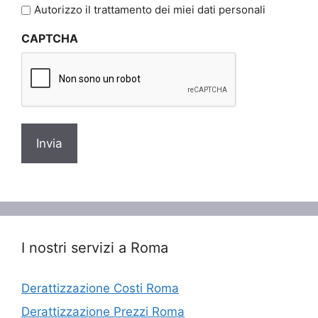
l'informativa
Autorizzo il trattamento dei miei dati personali
sulla
CAPTCHA
privacy
*
I nostri servizi a Roma
Derattizzazione Costi Roma
Derattizzazione Prezzi Roma