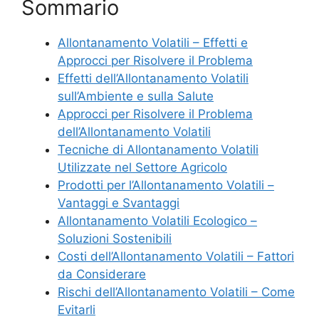
Sommario
Allontanamento Volatili – Effetti e
Approcci per Risolvere il Problema
Effetti dell’Allontanamento Volatili
sull’Ambiente e sulla Salute
Approcci per Risolvere il Problema
dell’Allontanamento Volatili
Tecniche di Allontanamento Volatili
Utilizzate nel Settore Agricolo
Prodotti per l’Allontanamento Volatili –
Vantaggi e Svantaggi
Allontanamento Volatili Ecologico –
Soluzioni Sostenibili
Costi dell’Allontanamento Volatili – Fattori
da Considerare
Rischi dell’Allontanamento Volatili – Come
Evitarli