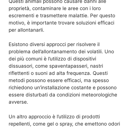
Questi animali possono causare danni alle
proprietà, contaminare le aree con i loro
escrementi e trasmettere malattie. Per questo
motivo, è importante trovare soluzioni efficaci
per allontanarli.
Esistono diversi approcci per risolvere il
problema dell’allontanamento dei volatili. Uno
dei più comuni è l’utilizzo di dispositivi
dissuasori, come spaventapasseri, nastri
riflettenti o suoni ad alta frequenza. Questi
metodi possono essere efficaci, ma spesso
richiedono un’installazione costante e possono
essere disturbati da condizioni meteorologiche
avverse.
Un altro approccio è l’utilizzo di prodotti
repellenti, come gel o spray, che emettono odori