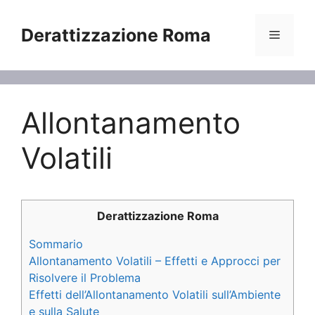
Vai
al
Derattizzazione Roma
Menu
contenuto
Allontanamento
Volatili
Derattizzazione Roma
Sommario
Allontanamento Volatili – Effetti e Approcci per
Risolvere il Problema
Effetti dell’Allontanamento Volatili sull’Ambiente
e sulla Salute