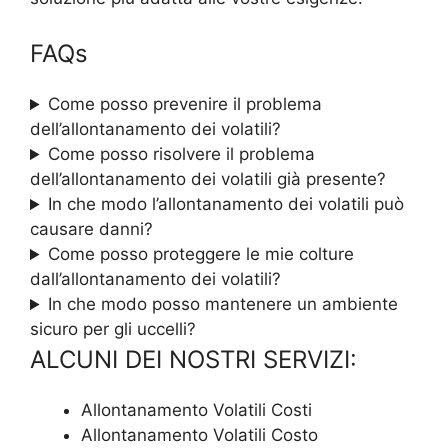
FAQs
Come posso prevenire il problema
dell’allontanamento dei volatili?
Come posso risolvere il problema
dell’allontanamento dei volatili già presente?
In che modo l’allontanamento dei volatili può
causare danni?
Come posso proteggere le mie colture
dall’allontanamento dei volatili?
In che modo posso mantenere un ambiente
sicuro per gli uccelli?
ALCUNI DEI NOSTRI SERVIZI:
Allontanamento Volatili Costi
Allontanamento Volatili Costo