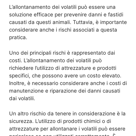
L’allontanamento dei volatili può essere una
soluzione efficace per prevenire danni e fastidi
causati da questi animali. Tuttavia, è importante
considerare anche i rischi associati a questa
pratica.
Uno dei principali rischi è rappresentato dai
costi. L’allontanamento dei volatili può
richiedere l’utilizzo di attrezzature e prodotti
specifici, che possono avere un costo elevato.
Inoltre, è necessario considerare anche i costi di
manutenzione e riparazione dei danni causati
dai volatili.
Un altro rischio da tenere in considerazione è la
sicurezza. L’utilizzo di prodotti chimici o di
attrezzature per allontanare i volatili può essere