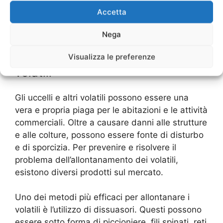
prezzi dell’allontanamento dei volatili, contattate
Accetta
un’azienda specializzata in questo tipo di
servizio.
Nega
Prodotti per l’allontanamento dei
Visualizza le preferenze
volatili
Gli uccelli e altri volatili possono essere una
vera e propria piaga per le abitazioni e le attività
commerciali. Oltre a causare danni alle strutture
e alle colture, possono essere fonte di disturbo
e di sporcizia. Per prevenire e risolvere il
problema dell’allontanamento dei volatili,
esistono diversi prodotti sul mercato.
Uno dei metodi più efficaci per allontanare i
volatili è l’utilizzo di dissuasori. Questi possono
essere sotto forma di piccioniere, fili spinati, reti