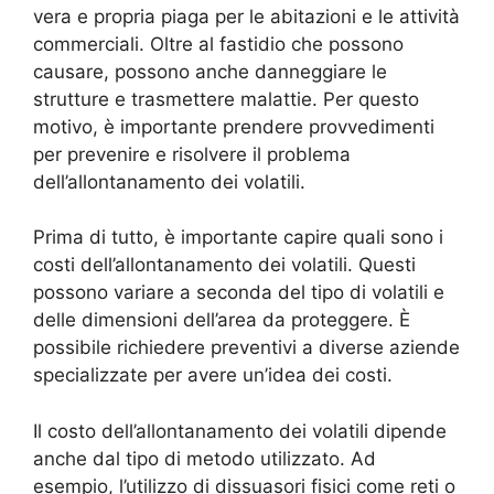
vera e propria piaga per le abitazioni e le attività
commerciali. Oltre al fastidio che possono
causare, possono anche danneggiare le
strutture e trasmettere malattie. Per questo
motivo, è importante prendere provvedimenti
per prevenire e risolvere il problema
dell’allontanamento dei volatili.
Prima di tutto, è importante capire quali sono i
costi dell’allontanamento dei volatili. Questi
possono variare a seconda del tipo di volatili e
delle dimensioni dell’area da proteggere. È
possibile richiedere preventivi a diverse aziende
specializzate per avere un’idea dei costi.
Il costo dell’allontanamento dei volatili dipende
anche dal tipo di metodo utilizzato. Ad
esempio, l’utilizzo di dissuasori fisici come reti o