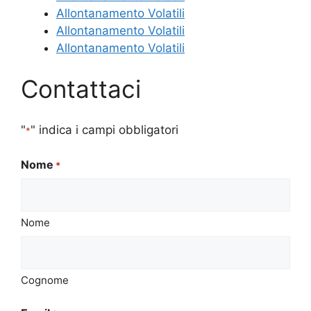
Allontanamento Volatili
Allontanamento Volatili
Allontanamento Volatili
Contattaci
"
" indica i campi obbligatori
*
Nome
*
Nome
Cognome