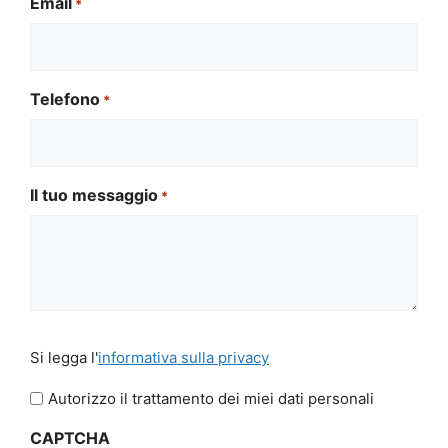
Email
*
Telefono
*
Il tuo messaggio
*
Si
Si legga l'
informativa sulla privacy
legga
l'informativa
Autorizzo il trattamento dei miei dati personali
sulla
CAPTCHA
privacy