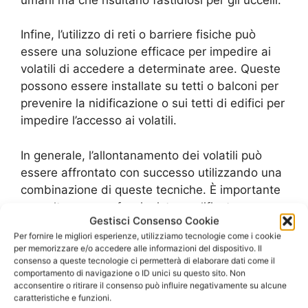
Infine, l’utilizzo di reti o barriere fisiche può
essere una soluzione efficace per impedire ai
volatili di accedere a determinate aree. Queste
possono essere installate su tetti o balconi per
prevenire la nidificazione o sui tetti di edifici per
impedire l’accesso ai volatili.
In generale, l’allontanamento dei volatili può
essere affrontato con successo utilizzando una
combinazione di queste tecniche. È importante
consultare un professionista qualificato per
Gestisci Consenso Cookie
determinare la migliore soluzione per il vostro
Per fornire le migliori esperienze, utilizziamo tecnologie come i cookie
specifico problema di allontanamento dei
per memorizzare e/o accedere alle informazioni del dispositivo. Il
volatili.
consenso a queste tecnologie ci permetterà di elaborare dati come il
comportamento di navigazione o ID unici su questo sito. Non
acconsentire o ritirare il consenso può influire negativamente su alcune
Per ulteriori informazioni sui costi, i preventivi e i
caratteristiche e funzioni.