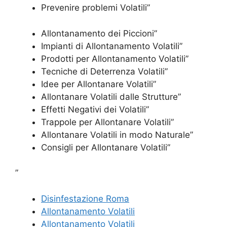
Prevenire problemi Volatili”
Allontanamento dei Piccioni”
Impianti di Allontanamento Volatili”
Prodotti per Allontanamento Volatili”
Tecniche di Deterrenza Volatili”
Idee per Allontanare Volatili”
Allontanare Volatili dalle Strutture”
Effetti Negativi dei Volatili”
Trappole per Allontanare Volatili”
Allontanare Volatili in modo Naturale”
Consigli per Allontanare Volatili”
”
Disinfestazione Roma
Allontanamento Volatili
Allontanamento Volatili