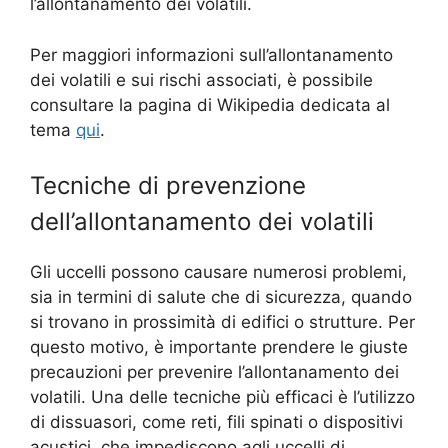
l’allontanamento dei volatili.
Per maggiori informazioni sull’allontanamento
dei volatili e sui rischi associati, è possibile
consultare la pagina di Wikipedia dedicata al
tema
qui
.
Tecniche di prevenzione
dell’allontanamento dei volatili
Gli uccelli possono causare numerosi problemi,
sia in termini di salute che di sicurezza, quando
si trovano in prossimità di edifici o strutture. Per
questo motivo, è importante prendere le giuste
precauzioni per prevenire l’allontanamento dei
volatili. Una delle tecniche più efficaci è l’utilizzo
di dissuasori, come reti, fili spinati o dispositivi
acustici, che impediscono agli uccelli di