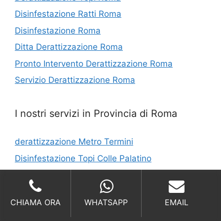
Disinfestazione Ratti Roma
Disinfestazione Roma
Ditta Derattizzazione Roma
Pronto Intervento Derattizzazione Roma
Servizio Derattizzazione Roma
I nostri servizi in Provincia di Roma
derattizzazione Metro Termini
Disinfestazione Topi Colle Palatino
Derattizzazione Prezzi Vicovaro
Servizio Derattizzazione Pavona
CHIAMA ORA
WHATSAPP
EMAIL
derattizzazione Basilica Di San Paolo