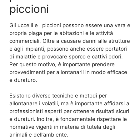
piccioni
Gli uccelli e i piccioni possono essere una vera e
propria piaga per le abitazioni e le attività
commerciali. Oltre a causare danni alle strutture
e agli impianti, possono anche essere portatori
di malattie e provocare sporco e cattivi odori.
Per questo motivo, è importante prendere
provvedimenti per allontanarli in modo efficace
e duraturo.
Esistono diverse tecniche e metodi per
allontanare i volatili, ma è importante affidarsi a
professionisti esperti per ottenere risultati sicuri
e duraturi. Inoltre, è fondamentale rispettare le
normative vigenti in materia di tutela degli
animali e dell’ambiente.