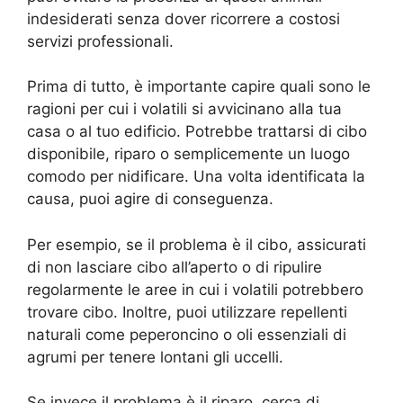
indesiderati senza dover ricorrere a costosi
servizi professionali.
Prima di tutto, è importante capire quali sono le
ragioni per cui i volatili si avvicinano alla tua
casa o al tuo edificio. Potrebbe trattarsi di cibo
disponibile, riparo o semplicemente un luogo
comodo per nidificare. Una volta identificata la
causa, puoi agire di conseguenza.
Per esempio, se il problema è il cibo, assicurati
di non lasciare cibo all’aperto o di ripulire
regolarmente le aree in cui i volatili potrebbero
trovare cibo. Inoltre, puoi utilizzare repellenti
naturali come peperoncino o oli essenziali di
agrumi per tenere lontani gli uccelli.
Se invece il problema è il riparo, cerca di