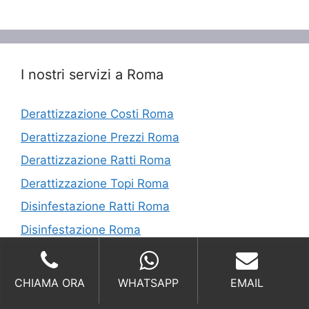
I nostri servizi a Roma
Derattizzazione Costi Roma
Derattizzazione Prezzi Roma
Derattizzazione Ratti Roma
Derattizzazione Topi Roma
Disinfestazione Ratti Roma
Disinfestazione Roma
Ditta Derattizzazione Roma
Pronto Intervento Derattizzazione Roma
CHIAMA ORA
WHATSAPP
EMAIL
Servizio Derattizzazione Roma