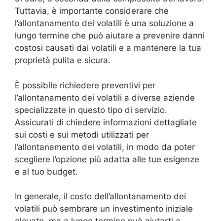
Tuttavia, è importante considerare che
l’allontanamento dei volatili è una soluzione a
lungo termine che può aiutare a prevenire danni
costosi causati dai volatili e a mantenere la tua
proprietà pulita e sicura.
È possibile richiedere preventivi per
l’allontanamento dei volatili a diverse aziende
specializzate in questo tipo di servizio.
Assicurati di chiedere informazioni dettagliate
sui costi e sui metodi utilizzati per
l’allontanamento dei volatili, in modo da poter
scegliere l’opzione più adatta alle tue esigenze
e al tuo budget.
In generale, il costo dell’allontanamento dei
volatili può sembrare un investimento iniziale