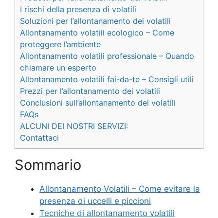
I rischi della presenza di volatili
Soluzioni per l’allontanamento dei volatili
Allontanamento volatili ecologico – Come
proteggere l’ambiente
Allontanamento volatili professionale – Quando
chiamare un esperto
Allontanamento volatili fai-da-te – Consigli utili
Prezzi per l’allontanamento dei volatili
Conclusioni sull’allontanamento dei volatili
FAQs
ALCUNI DEI NOSTRI SERVIZI:
Contattaci
Sommario
Allontanamento Volatili – Come evitare la
presenza di uccelli e piccioni
Tecniche di allontanamento volatili