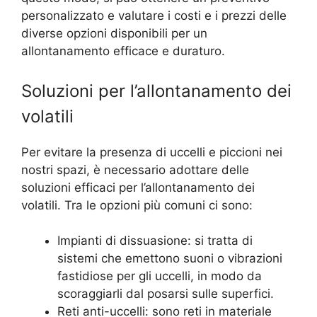
personalizzato e valutare i costi e i prezzi delle
diverse opzioni disponibili per un
allontanamento efficace e duraturo.
Soluzioni per l’allontanamento dei
volatili
Per evitare la presenza di uccelli e piccioni nei
nostri spazi, è necessario adottare delle
soluzioni efficaci per l’allontanamento dei
volatili. Tra le opzioni più comuni ci sono:
Impianti di dissuasione: si tratta di
sistemi che emettono suoni o vibrazioni
fastidiose per gli uccelli, in modo da
scoraggiarli dal posarsi sulle superfici.
Reti anti-uccelli: sono reti in materiale