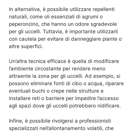
In alternativa, è possibile utilizzare repellenti
naturali, come oli essenziali di agrumi o
peperoncino, che hanno un odore sgradevole
per gli uccelli. Tuttavia, è importante utilizzarli
con cautela per evitare di danneggiare piante o
altre superfici.
Un’altra tecnica efficace è quella di modificare
l’ambiente circostante per rendere meno
attraente la zona per gli uccelli. Ad esempio, si
possono eliminare fonti di cibo o acqua, riparare
eventuali buchi o crepe nelle strutture e
installare reti o barriere per impedire l’accesso
agli spazi dove gli uccelli potrebbero nidificare.
Infine, è possibile rivolgersi a professionisti
specializzati nell’allontanamento volatili, che