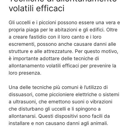
volatili efficaci
Gli uccelli e i piccioni possono essere una vera e
propria piaga per le abitazioni e gli edifici. Oltre
a creare fastidio con il loro canto e i loro
escrementi, possono anche causare danni alle
strutture e alle attrezzature. Per questo motivo,
è importante adottare delle tecniche di
allontanamento volatili efficaci per prevenire la
loro presenza.
Una delle tecniche più comuni è l’utilizzo di
dissuasori, come piccioniere elettriche o sistemi
a ultrasuoni, che emettono suoni o vibrazioni
che disturbano gli uccelli e li spingono a
allontanarsi. Questi dispositivi sono facili da
installare e non causano danni agli animali.