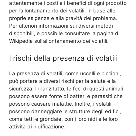
attentamente i costi e i benefici di ogni prodotto
per l’allontanamento dei volatili, in base alle
proprie esigenze e alla gravità del problema.
Per ulteriori informazioni sui diversi metodi
disponibili, è possibile consultare la pagina di
Wikipedia sull’allontanamento dei volatili.
I rischi della presenza di volatili
La presenza di volatili, come uccelli e piccioni,
può portare a diversi rischi per la salute e la
sicurezza. Innanzitutto, le feci di questi animali
possono essere fonte di batteri e parassiti che
possono causare malattie. Inoltre, i volatili
possono danneggiare le strutture degli edifici,
come tetti e grondaie, con i loro nidi e le loro
attività di nidificazione.