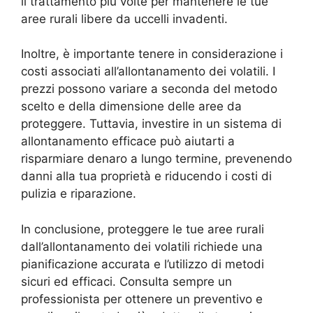
il trattamento più volte per mantenere le tue
aree rurali libere da uccelli invadenti.
Inoltre, è importante tenere in considerazione i
costi associati all’allontanamento dei volatili. I
prezzi possono variare a seconda del metodo
scelto e della dimensione delle aree da
proteggere. Tuttavia, investire in un sistema di
allontanamento efficace può aiutarti a
risparmiare denaro a lungo termine, prevenendo
danni alla tua proprietà e riducendo i costi di
pulizia e riparazione.
In conclusione, proteggere le tue aree rurali
dall’allontanamento dei volatili richiede una
pianificazione accurata e l’utilizzo di metodi
sicuri ed efficaci. Consulta sempre un
professionista per ottenere un preventivo e