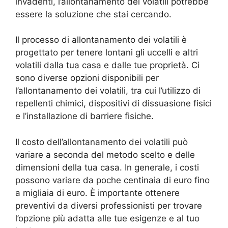
invadenti, l’allontanamento dei volatili potrebbe
essere la soluzione che stai cercando.
Il processo di allontanamento dei volatili è
progettato per tenere lontani gli uccelli e altri
volatili dalla tua casa e dalle tue proprietà. Ci
sono diverse opzioni disponibili per
l’allontanamento dei volatili, tra cui l’utilizzo di
repellenti chimici, dispositivi di dissuasione fisici
e l’installazione di barriere fisiche.
Il costo dell’allontanamento dei volatili può
variare a seconda del metodo scelto e delle
dimensioni della tua casa. In generale, i costi
possono variare da poche centinaia di euro fino
a migliaia di euro. È importante ottenere
preventivi da diversi professionisti per trovare
l’opzione più adatta alle tue esigenze e al tuo