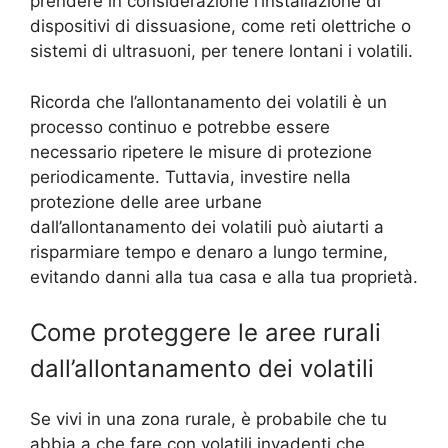
prendere in considerazione l’installazione di
dispositivi di dissuasione, come reti olettriche o
sistemi di ultrasuoni, per tenere lontani i volatili.
Ricorda che l’allontanamento dei volatili è un
processo continuo e potrebbe essere
necessario ripetere le misure di protezione
periodicamente. Tuttavia, investire nella
protezione delle aree urbane
dall’allontanamento dei volatili può aiutarti a
risparmiare tempo e denaro a lungo termine,
evitando danni alla tua casa e alla tua proprietà.
Come proteggere le aree rurali
dall’allontanamento dei volatili
Se vivi in una zona rurale, è probabile che tu
abbia a che fare con volatili invadenti che