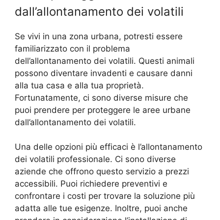
dall’allontanamento dei volatili
Se vivi in una zona urbana, potresti essere
familiarizzato con il problema
dell’allontanamento dei volatili. Questi animali
possono diventare invadenti e causare danni
alla tua casa e alla tua proprietà.
Fortunatamente, ci sono diverse misure che
puoi prendere per proteggere le aree urbane
dall’allontanamento dei volatili.
Una delle opzioni più efficaci è l’allontanamento
dei volatili professionale. Ci sono diverse
aziende che offrono questo servizio a prezzi
accessibili. Puoi richiedere preventivi e
confrontare i costi per trovare la soluzione più
adatta alle tue esigenze. Inoltre, puoi anche