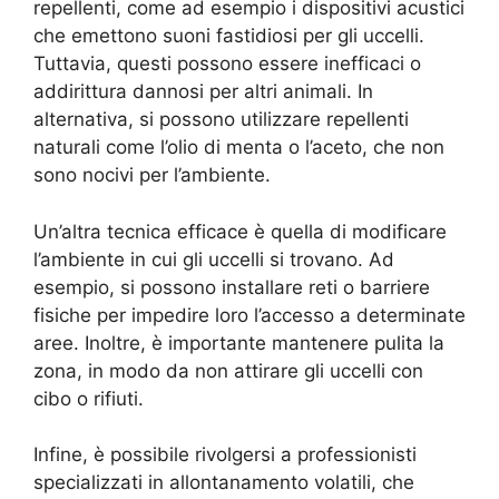
repellenti, come ad esempio i dispositivi acustici
che emettono suoni fastidiosi per gli uccelli.
Tuttavia, questi possono essere inefficaci o
addirittura dannosi per altri animali. In
alternativa, si possono utilizzare repellenti
naturali come l’olio di menta o l’aceto, che non
sono nocivi per l’ambiente.
Un’altra tecnica efficace è quella di modificare
l’ambiente in cui gli uccelli si trovano. Ad
esempio, si possono installare reti o barriere
fisiche per impedire loro l’accesso a determinate
aree. Inoltre, è importante mantenere pulita la
zona, in modo da non attirare gli uccelli con
cibo o rifiuti.
Infine, è possibile rivolgersi a professionisti
specializzati in allontanamento volatili, che