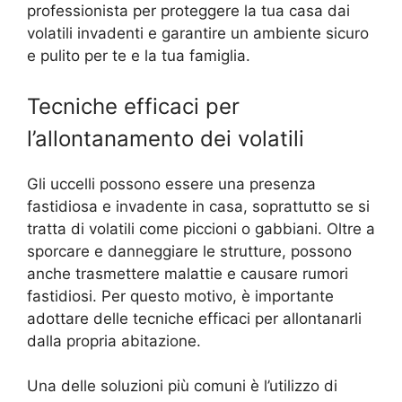
professionista per proteggere la tua casa dai
volatili invadenti e garantire un ambiente sicuro
e pulito per te e la tua famiglia.
Tecniche efficaci per
l’allontanamento dei volatili
Gli uccelli possono essere una presenza
fastidiosa e invadente in casa, soprattutto se si
tratta di volatili come piccioni o gabbiani. Oltre a
sporcare e danneggiare le strutture, possono
anche trasmettere malattie e causare rumori
fastidiosi. Per questo motivo, è importante
adottare delle tecniche efficaci per allontanarli
dalla propria abitazione.
Una delle soluzioni più comuni è l’utilizzo di