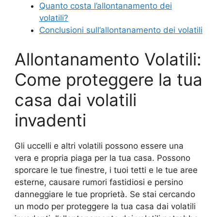
Quanto costa l’allontanamento dei
volatili?
Conclusioni sull’allontanamento dei volatili
Allontanamento Volatili:
Come proteggere la tua
casa dai volatili
invadenti
Gli uccelli e altri volatili possono essere una
vera e propria piaga per la tua casa. Possono
sporcare le tue finestre, i tuoi tetti e le tue aree
esterne, causare rumori fastidiosi e persino
danneggiare le tue proprietà. Se stai cercando
un modo per proteggere la tua casa dai volatili