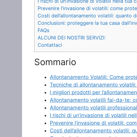
I rischi di un’invasione di volatili nella tua 
Prevenire l’invasione di volatili: come pro
Costi dell’allontanamento volatili: quanto d
Conclusioni: proteggere la tua casa dall’inv
FAQs
ALCUNI DEI NOSTRI SERVIZI:
Contattaci
Sommario
Allontanamento Volatili: Come protegg
Tecniche di allontanamento volatili
I migliori prodotti per l’allontanament
Allontanamento volatili fai-da-te:
Allontanamento volatili profession
I rischi di un’invasione di volatili ne
Prevenire l’invasione di volatili: c
Costi dell’allontanamento volatili: 