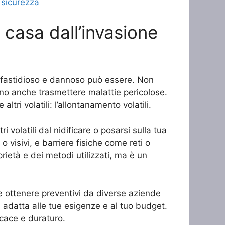
e sicurezza
 casa dall’invasione
to fastidioso e dannoso può essere. Non
sono anche trasmettere malattie pericolose.
tri volatili: l’allontanamento volatili.
i volatili dal nidificare o posarsi sulla tua
i o visivi, e barriere fisiche come reti o
rietà e dei metodi utilizzati, ma è un
te ottenere preventivi da diverse aziende
ù adatta alle tue esigenze e al tuo budget.
icace e duraturo.