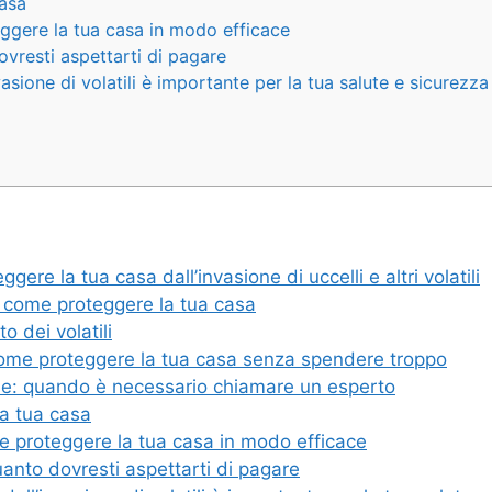
casa
teggere la tua casa in modo efficace
ovresti aspettarti di pagare
asione di volatili è importante per la tua salute e sicurezza
ere la tua casa dall’invasione di uccelli e altri volatili
: come proteggere la tua casa
o dei volatili
 come proteggere la tua casa senza spendere troppo
ale: quando è necessario chiamare un esperto
lla tua casa
ome proteggere la tua casa in modo efficace
quanto dovresti aspettarti di pagare