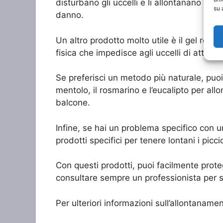
disturbano gli uccelli e li allontanano dal
su 
danno.
Un altro prodotto molto utile è il gel repe
fisica che impedisce agli uccelli di atterr
Se preferisci un metodo più naturale, puoi o
mentolo, il rosmarino e l’eucalipto per allo
balcone.
Infine, se hai un problema specifico con un
prodotti specifici per tenere lontani i picc
Con questi prodotti, puoi facilmente prote
consultare sempre un professionista per sce
Per ulteriori informazioni sull’allontaname