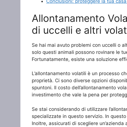
Conclusioni: proteggere la tua casa 
Allontanamento Volat
di uccelli e altri volati
Se hai mai avuto problemi con uccelli o al
solo questi animali possono rovinare le tu
Fortunatamente, esiste una soluzione efficac
L’allontanamento volatili è un processo che 
proprietà. Ci sono diverse opzioni disponibili
spuntoni. Il costo dell’allontanamento vola
investimento che vale la pena per protegge
Se stai considerando di utilizzare l’allon
specializzate in questo servizio. In questo
Inoltre, assicurati di scegliere un’azienda