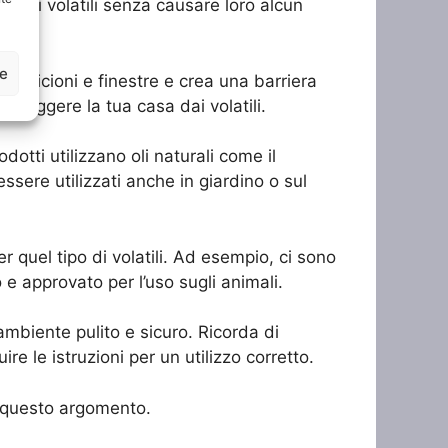
tani i volatili senza causare loro alcun
ze
 cornicioni e finestre e crea una barriera
roteggere la tua casa dai volatili.
dotti utilizzano oli naturali come il
essere utilizzati anche in giardino o sul
r quel tipo di volatili. Ad esempio, ci sono
o e approvato per l’uso sugli animali.
ambiente pulito e sicuro. Ricorda di
e le istruzioni per un utilizzo corretto.
su questo argomento.