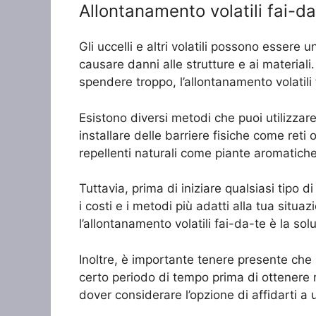
Allontanamento volatili fai-
Gli uccelli e altri volatili possono essere
causare danni alle strutture e ai material
spendere troppo, l’allontanamento volatili
Esistono diversi metodi che puoi utilizzar
installare delle barriere fisiche come reti o 
repellenti naturali come piante aromatiche 
Tuttavia, prima di iniziare qualsiasi tipo d
i costi e i metodi più adatti alla tua situ
l’allontanamento volatili fai-da-te è la so
Inoltre, è importante tenere presente che
certo periodo di tempo prima di ottenere ri
dover considerare l’opzione di affidarti a