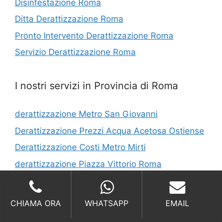
Disinfestazione Roma
Ditta Derattizzazione Roma
Pronto Intervento Derattizzazione Roma
Servizio Derattizzazione Roma
I nostri servizi in Provincia di Roma
derattizzazione Metro San Giovanni
Derattizzazione Prezzi Acqua Acetosa Ostiense
Derattizzazione Costi Metro Mirti
derattizzazione Piazza Vittorio Roma
Disinfestazione Topi Isola Farnese
Disinfestazione Ratti Montesacro
CHIAMA ORA
WHATSAPP
EMAIL
Ditta Derattizzazione Segni