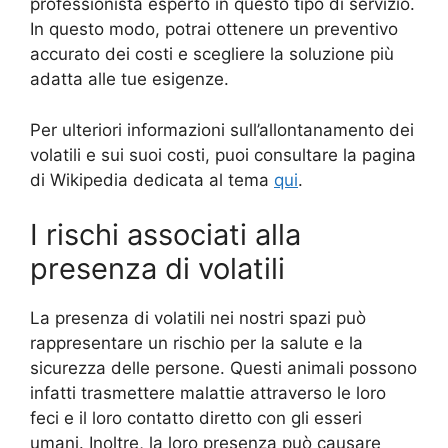
professionista esperto in questo tipo di servizio.
In questo modo, potrai ottenere un preventivo
accurato dei costi e scegliere la soluzione più
adatta alle tue esigenze.
Per ulteriori informazioni sull’allontanamento dei
volatili e sui suoi costi, puoi consultare la pagina
di Wikipedia dedicata al tema
qui
.
I rischi associati alla
presenza di volatili
La presenza di volatili nei nostri spazi può
rappresentare un rischio per la salute e la
sicurezza delle persone. Questi animali possono
infatti trasmettere malattie attraverso le loro
feci e il loro contatto diretto con gli esseri
umani. Inoltre, la loro presenza può causare