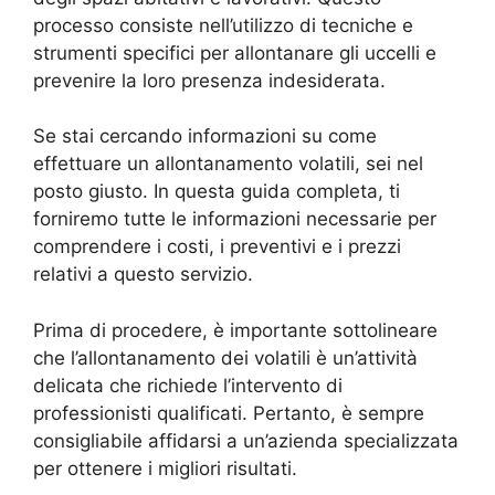
processo consiste nell’utilizzo di tecniche e
strumenti specifici per allontanare gli uccelli e
prevenire la loro presenza indesiderata.
Se stai cercando informazioni su come
effettuare un allontanamento volatili, sei nel
posto giusto. In questa guida completa, ti
forniremo tutte le informazioni necessarie per
comprendere i costi, i preventivi e i prezzi
relativi a questo servizio.
Prima di procedere, è importante sottolineare
che l’allontanamento dei volatili è un’attività
delicata che richiede l’intervento di
professionisti qualificati. Pertanto, è sempre
consigliabile affidarsi a un’azienda specializzata
per ottenere i migliori risultati.