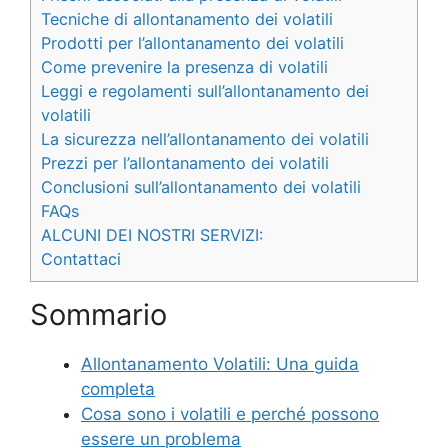
Tecniche di allontanamento dei volatili
Prodotti per l’allontanamento dei volatili
Come prevenire la presenza di volatili
Leggi e regolamenti sull’allontanamento dei
volatili
La sicurezza nell’allontanamento dei volatili
Prezzi per l’allontanamento dei volatili
Conclusioni sull’allontanamento dei volatili
FAQs
ALCUNI DEI NOSTRI SERVIZI:
Contattaci
Sommario
Allontanamento Volatili: Una guida
completa
Cosa sono i volatili e perché possono
essere un problema