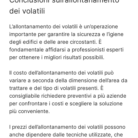
dei volatili
L’allontanamento dei volatili è un’operazione
importante per garantire la sicurezza e l’igiene
degli edifici e delle aree circostanti. È
fondamentale affidarsi a professionisti esperti
per ottenere i migliori risultati possibili.
Il costo dell’allontanamento dei volatili può
variare a seconda della dimensione dell’area da
trattare e del tipo di volatili presenti. È
consigliabile richiedere preventivi a più aziende
per confrontare i costi e scegliere la soluzione
più conveniente.
I prezzi dell’allontanamento dei volatili possono
anche dipendere dalle tecniche utilizzate, che