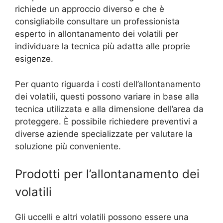
richiede un approccio diverso e che è
consigliabile consultare un professionista
esperto in allontanamento dei volatili per
individuare la tecnica più adatta alle proprie
esigenze.
Per quanto riguarda i costi dell’allontanamento
dei volatili, questi possono variare in base alla
tecnica utilizzata e alla dimensione dell’area da
proteggere. È possibile richiedere preventivi a
diverse aziende specializzate per valutare la
soluzione più conveniente.
Prodotti per l’allontanamento dei
volatili
Gli uccelli e altri volatili possono essere una