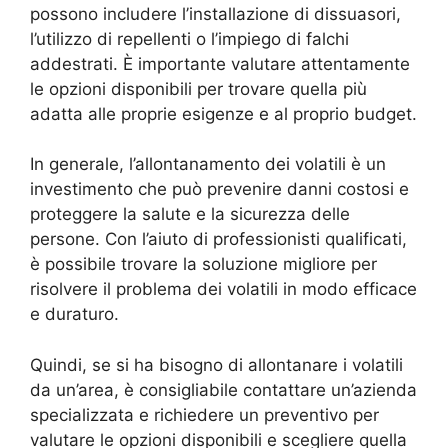
possono includere l’installazione di dissuasori,
l’utilizzo di repellenti o l’impiego di falchi
addestrati. È importante valutare attentamente
le opzioni disponibili per trovare quella più
adatta alle proprie esigenze e al proprio budget.
In generale, l’allontanamento dei volatili è un
investimento che può prevenire danni costosi e
proteggere la salute e la sicurezza delle
persone. Con l’aiuto di professionisti qualificati,
è possibile trovare la soluzione migliore per
risolvere il problema dei volatili in modo efficace
e duraturo.
Quindi, se si ha bisogno di allontanare i volatili
da un’area, è consigliabile contattare un’azienda
specializzata e richiedere un preventivo per
valutare le opzioni disponibili e scegliere quella