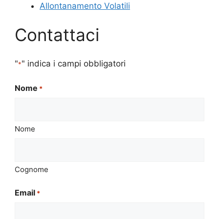
Allontanamento Volatili
Contattaci
"
" indica i campi obbligatori
*
Nome
*
Nome
Cognome
Email
*