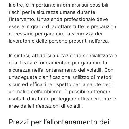
Inoltre, è importante informarsi sui possibili
rischi per la sicurezza umana durante
l’intervento. Un’azienda professionale deve
essere in grado di adottare tutte le precauzioni
necessarie per garantire la sicurezza dei
lavoratori e delle persone presenti nell’area.
In sintesi, affidarsi a un’azienda specializzata e
qualificata è fondamentale per garantire la
sicurezza nell’allontanamento dei volatili. Con
un’adeguata pianificazione, utilizzo di metodi
sicuri ed efficaci, e rispetto per la salute degli
animali e dell’ambiente, è possibile ottenere
risultati duraturi e proteggere efficacemente le
aree dalle infestazioni di volatili.
Prezzi per l’allontanamento dei