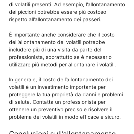
di volatili presenti. Ad esempio, l’allontanamento
dei piccioni potrebbe essere più costoso
rispetto all’allontanamento dei passeri.
È importante anche considerare che il costo
dell’allontanamento dei volatili potrebbe
includere più di una visita da parte del
professionista, soprattutto se è necessario
utilizzare più metodi per allontanare i volatili.
In generale, il costo dell’allontanamento dei
volatili è un investimento importante per
proteggere la tua proprietà da danni e problemi
di salute. Contatta un professionista per
ottenere un preventivo preciso e risolvere il
problema dei volatili in modo efficace e sicuro.
Conclusioni sull’allontanamento