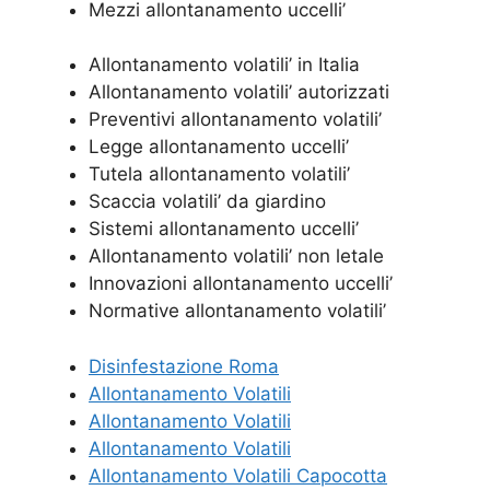
Mezzi allontanamento uccelli’
Allontanamento volatili’ in Italia
Allontanamento volatili’ autorizzati
Preventivi allontanamento volatili’
Legge allontanamento uccelli’
Tutela allontanamento volatili’
Scaccia volatili’ da giardino
Sistemi allontanamento uccelli’
Allontanamento volatili’ non letale
Innovazioni allontanamento uccelli’
Normative allontanamento volatili’
Disinfestazione Roma
Allontanamento Volatili
Allontanamento Volatili
Allontanamento Volatili
Allontanamento Volatili Capocotta