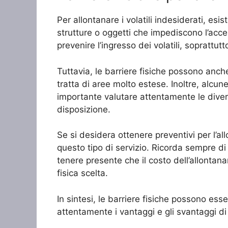
Per allontanare i volatili indesiderati, esi
strutture o oggetti che impediscono l’acces
prevenire l’ingresso dei volatili, soprattu
Tuttavia, le barriere fisiche possono anch
tratta di aree molto estese. Inoltre, alcu
importante valutare attentamente le divers
disposizione.
Se si desidera ottenere preventivi per l’al
questo tipo di servizio. Ricorda sempre di r
tenere presente che il costo dell’allontana
fisica scelta.
In sintesi, le barriere fisiche possono ess
attentamente i vantaggi e gli svantaggi di