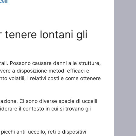
elli
tenere lontani gli
urali. Possono causare danni alle strutture,
avere a disposizione metodi efficaci e
to volatili, i relativi costi e come ottenere
estazione. Ci sono diverse specie di uccelli
erare il contesto in cui si trovano gli
picchi anti-uccello, reti o dispositivi