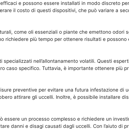
fficaci e possono essere installati in modo discreto pe
derare il costo di questi dispositivi, che può variare a s
naturali, come oli essenziali o piante che emettono odori s
richiedere più tempo per ottenere risultati e possono 
ti specializzati nell’allontanamento volatili. Questi esper
tro caso specifico. Tuttavia, è importante ottenere più pre
isure preventive per evitare una futura infestazione di 
ro attirare gli uccelli. Inoltre, è possibile installare di
 può essere un processo complesso e richiedere un invest
 danni e disagi causati dagli uccelli. Con l’aiuto di prof