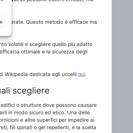
ze
e indesiderate. Questo metodo è efficace ma
o volatili e scegliere quello più adatto
efficacia ottimale e la sicurezza degli
 di Wikipedia dedicata agli uccelli
qui
.
ali scegliere
 edifici o strutture dove possono causare
arli in modo sicuro ed etico. Una delle
ornicioni e altre superfici per impedire ai
i, fili spinati o gel repellenti, e la scelta