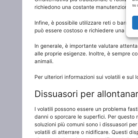
su 
richiedono una costante manutenzione e po
Infine, è possibile utilizzare reti o barri
può essere costoso e richiedere una certa a
In generale, è importante valutare attenta
alle proprie esigenze. Inoltre, è sempre co
animali.
Per ulteriori informazioni sui volatili e s
Dissuasori per allontanar
I volatili possono essere un problema fast
danni o sporcare le superfici. Per questo 
soluzioni più comuni sono i dissuasori per v
volatili di atterrare o nidificare. Questi dis