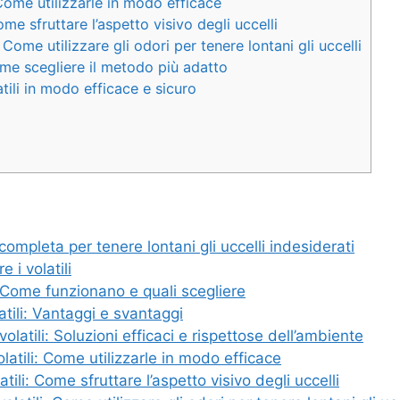
 Come utilizzarle in modo efficace
ome sfruttare l’aspetto visivo degli uccelli
: Come utilizzare gli odori per tenere lontani gli uccelli
me scegliere il metodo più adatto
tili in modo efficace e sicuro
ompleta per tenere lontani gli uccelli indesiderati
e i volatili
i: Come funzionano e quali scegliere
latili: Vantaggi e svantaggi
volatili: Soluzioni efficaci e rispettose dell’ambiente
latili: Come utilizzarle in modo efficace
tili: Come sfruttare l’aspetto visivo degli uccelli