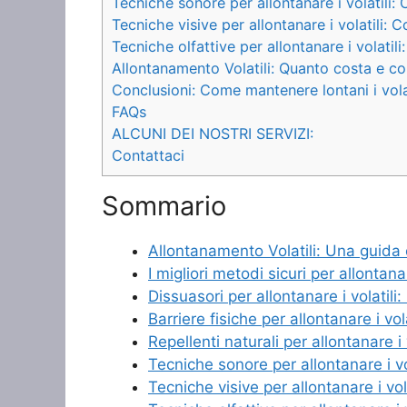
Tecniche sonore per allontanare i volatili:
Tecniche visive per allontanare i volatili: C
Tecniche olfattive per allontanare i volatili
Allontanamento Volatili: Quanto costa e co
Conclusioni: Come mantenere lontani i vola
FAQs
ALCUNI DEI NOSTRI SERVIZI:
Contattaci
Sommario
Allontanamento Volatili: Una guida c
I migliori metodi sicuri per allontanar
Dissuasori per allontanare i volatil
Barriere fisiche per allontanare i vo
Repellenti naturali per allontanare i 
Tecniche sonore per allontanare i vo
Tecniche visive per allontanare i vola