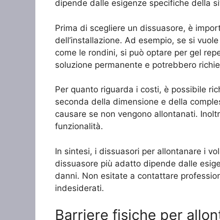
dipende dalle esigenze specifiche della s
Prima di scegliere un dissuasore, è importa
dell’installazione. Ad esempio, se si vuole a
come le rondini, si può optare per gel repe
soluzione permanente e potrebbero richi
Per quanto riguarda i costi, è possibile ri
seconda della dimensione e della complessi
causare se non vengono allontanati. Inoltre,
funzionalità.
In sintesi, i dissuasori per allontanare i vo
dissuasore più adatto dipende dalle esigen
danni. Non esitate a contattare professioni
indesiderati.
Barriere fisiche per allon