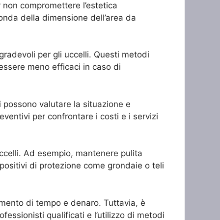
r non compromettere l’estetica
econda della dimensione dell’area da
gradevoli per gli uccelli. Questi metodi
essere meno efficaci in caso di
ti possono valutare la situazione e
ventivi per confrontare i costi e i servizi
uccelli. Ad esempio, mantenere pulita
spositivi di protezione come grondaie o teli
imento di tempo e denaro. Tuttavia, è
essionisti qualificati e l’utilizzo di metodi