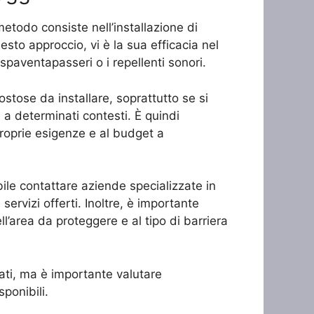
 metodo consiste nell’installazione di
esto approccio, vi è la sua efficacia nel
 spaventapasseri o i repellenti sonori.
stose da installare, soprattutto se si
 a determinati contesti. È quindi
proprie esigenze e al budget a
ibile contattare aziende specializzate in
servizi offerti. Inoltre, è importante
l’area da proteggere e al tipo di barriera
erati, ma è importante valutare
ponibili.