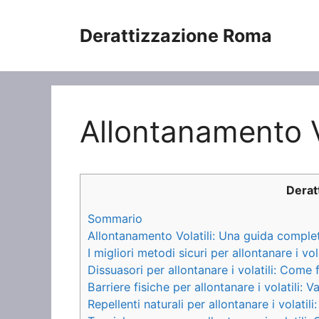
Vai
al
Derattizzazione Roma
contenuto
Allontanamento Vo
Derat
Sommario
Allontanamento Volatili: Una guida completa
I migliori metodi sicuri per allontanare i vola
Dissuasori per allontanare i volatili: Come
Barriere fisiche per allontanare i volatili: 
Repellenti naturali per allontanare i volatili