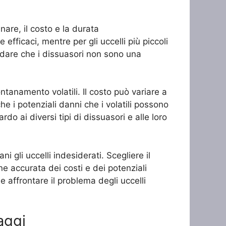
nare, il costo e la durata
e efficaci, mentre per gli uccelli più piccoli
cordare che i dissuasori non sono una
ontanamento volatili. Il costo può variare a
 i potenziali danni che i volatili possono
do ai diversi tipi di dissuasori e alle loro
ni gli uccelli indesiderati. Scegliere il
e accurata dei costi e dei potenziali
e affrontare il problema degli uccelli
aggi