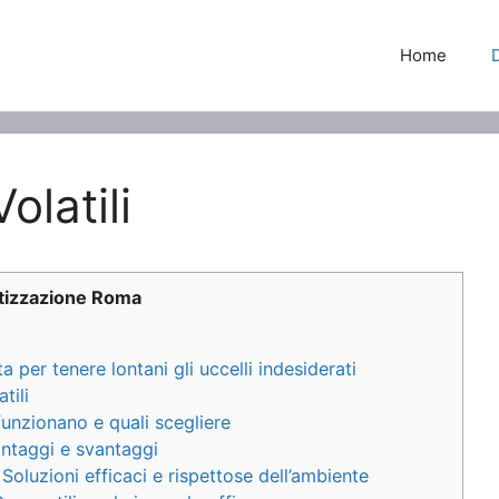
Home
latili
tizzazione Roma
 per tenere lontani gli uccelli indesiderati
tili
 funzionano e quali scegliere
Vantaggi e svantaggi
: Soluzioni efficaci e rispettose dell’ambiente