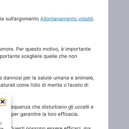
edia sull’argomento
Allontanamento volatili
.
 rumore. Per questo motivo, è importante
importante scegliere quelle che non
ere dannosi per la salute umana e animale,
aturali come l’olio di menta o l’aceto di
lta frequenza che disturbano gli uccelli e
ità per garantire la loro efficacia.
ID
falchi. Questi possono essere efficaci, ma
nte