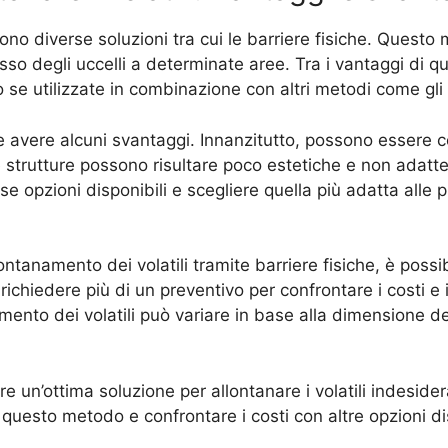
stono diverse soluzioni tra cui le barriere fisiche. Questo
so degli uccelli a determinate aree. Tra i vantaggi di qu
tto se utilizzate in combinazione con altri metodi come gli
e avere alcuni svantaggi. Innanzitutto, possono essere co
ne strutture possono risultare poco estetiche e non adatte
e opzioni disponibili e scegliere quella più adatta alle 
lontanamento dei volatili tramite barriere fisiche, è poss
ichiedere più di un preventivo per confrontare i costi e i 
mento dei volatili può variare in base alla dimensione del
ere un’ottima soluzione per allontanare i volatili indesid
 questo metodo e confrontare i costi con altre opzioni dis